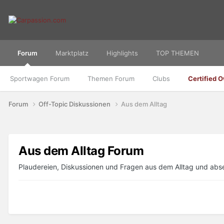
Forum
Marktplatz
Highlights
TOP THEMEN
Sportwagen Forum
Themen Forum
Clubs
Certified 
Forum
Off-Topic Diskussionen
Aus dem Alltag
Aus dem Alltag Forum
Plaudereien, Diskussionen und Fragen aus dem Alltag und abs