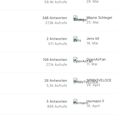
29. Mai
59,4k
Aufrufe
Wayne Schlegel
348
Antworten
25. Mai
27,9k
Aufrufe
Jens klt
2
Antworten
18. Mai
511
Aufrufe
OpenAirFan
109
Antworten
11. Mai
27,1k
Aufrufe
SPRINTVELOCE
26
Antworten
26. April
5,5k
Aufrufe
Hermann F
5
Antworten
19. April
856
Aufrufe