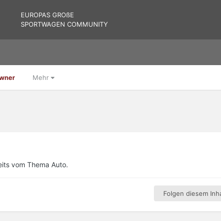
EUROPAS GROßE
SPORTWAGEN COMMUNITY
Owner
Mehr
eits vom Thema Auto.
Folgen diesem Inha