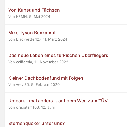
Von Kunst und Füchsen
Von KFMH,
9. Mai 2024
Mike Tyson Boxkampf
Von Blackvette427,
11. März 2024
Das neue Leben eines türkischen Überfliegers
Von california,
11. November 2022
Kleiner Dachbodenfund mit Folgen
Von wevi85,
9. Februar 2020
Umbau... mal anders... auf dem Weg zum TÜV
Von dragstar1106,
12. Juni
Sternengucker unter uns?