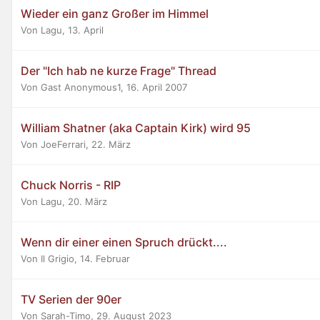
Wieder ein ganz Großer im Himmel
Von Lagu,
13. April
Der "Ich hab ne kurze Frage" Thread
Von Gast Anonymous1,
16. April 2007
William Shatner (aka Captain Kirk) wird 95
Von JoeFerrari,
22. März
Chuck Norris - RIP
Von Lagu,
20. März
Wenn dir einer einen Spruch drückt....
Von Il Grigio,
14. Februar
TV Serien der 90er
Von Sarah-Timo,
29. August 2023