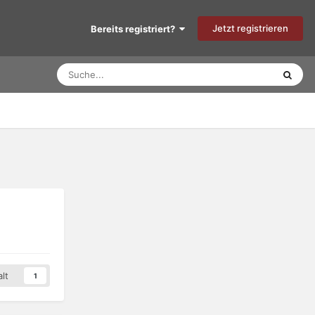
Jetzt registrieren
Bereits registriert?
lt
1