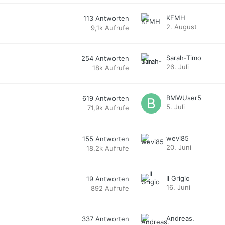
KFMH
113
Antworten
2. August
9,1k
Aufrufe
Sarah-Timo
254
Antworten
26. Juli
18k
Aufrufe
BMWUser5
619
Antworten
5. Juli
71,9k
Aufrufe
wevi85
155
Antworten
20. Juni
18,2k
Aufrufe
Il Grigio
19
Antworten
16. Juni
892
Aufrufe
Andreas.
337
Antworten