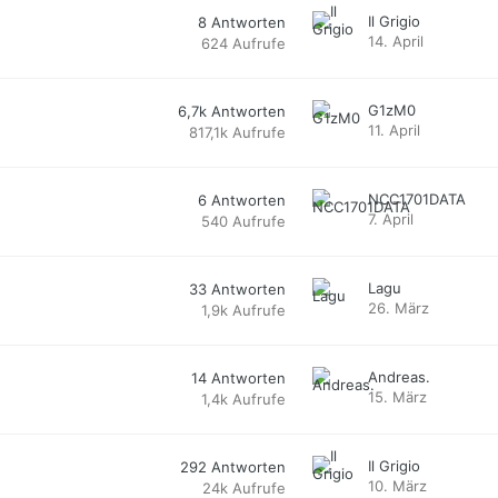
Il Grigio
8
Antworten
14. April
624
Aufrufe
G1zM0
6,7k
Antworten
11. April
817,1k
Aufrufe
NCC1701DATA
6
Antworten
7. April
540
Aufrufe
Lagu
33
Antworten
26. März
1,9k
Aufrufe
Andreas.
14
Antworten
15. März
1,4k
Aufrufe
Il Grigio
292
Antworten
10. März
24k
Aufrufe