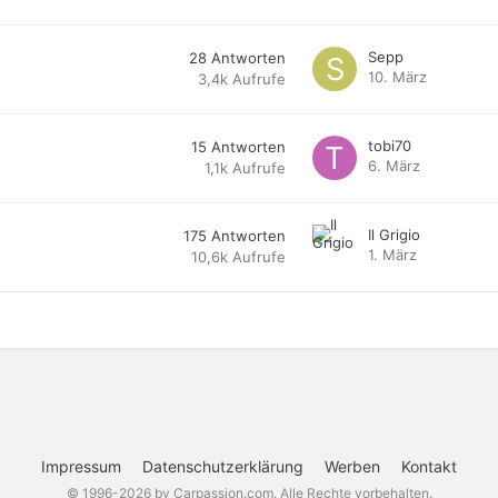
Sepp
28
Antworten
10. März
3,4k
Aufrufe
tobi70
15
Antworten
6. März
1,1k
Aufrufe
Il Grigio
175
Antworten
1. März
10,6k
Aufrufe
Impressum
Datenschutzerklärung
Werben
Kontakt
© 1996-2026 by Carpassion.com. Alle Rechte vorbehalten.