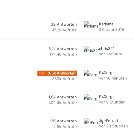
Karisma
39
Antworten
28. Juni 2019
47,2k
Aufrufe
chris321
5,1k
Antworten
vor 1 Minute
172,4k
Aufrufe
F40org
3,5k
Antworten
vor 16 Minuten
359k
Aufrufe
F40org
1,6k
Antworten
vor 9 Stunden
402,4k
Aufrufe
JoeFerrari
136
Antworten
vor 23 Stunden
4,5k
Aufrufe