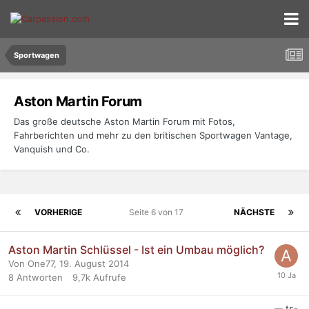
Sportwagen
Aston Martin Forum
Das große deutsche Aston Martin Forum mit Fotos,
Fahrberichten und mehr zu den britischen Sportwagen Vantage,
Vanquish und Co.
VORHERIGE
Seite 6 von 17
NÄCHSTE
Aston Martin Schlüssel - Ist ein Umbau möglich?
Von One77,
19. August 2014
8
Antworten
9,7k
Aufrufe