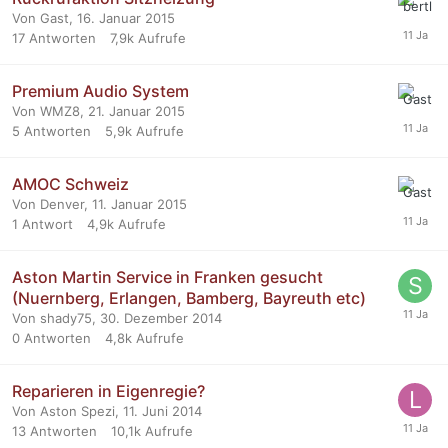
Von Gast,
16. Januar 2015
17
Antworten
7,9k
Aufrufe
Premium Audio System
Von WMZ8,
21. Januar 2015
5
Antworten
5,9k
Aufrufe
AMOC Schweiz
Von Denver,
11. Januar 2015
1
Antwort
4,9k
Aufrufe
Aston Martin Service in Franken gesucht
(Nuernberg, Erlangen, Bamberg, Bayreuth etc)
Von shady75,
30. Dezember 2014
0
Antworten
4,8k
Aufrufe
Reparieren in Eigenregie?
Von Aston Spezi,
11. Juni 2014
13
Antworten
10,1k
Aufrufe