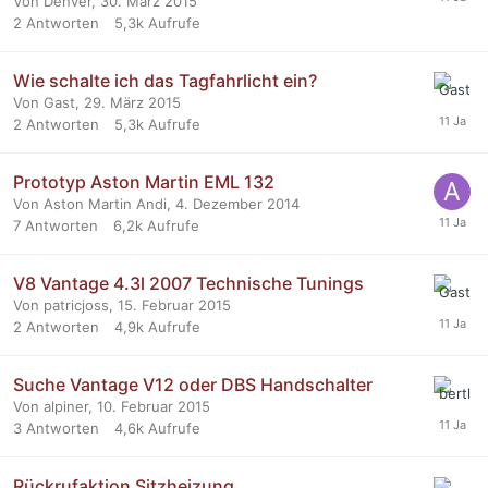
Von Denver,
30. März 2015
2
Antworten
5,3k
Aufrufe
Wie schalte ich das Tagfahrlicht ein?
Von Gast,
29. März 2015
2
Antworten
5,3k
Aufrufe
Prototyp Aston Martin EML 132
Von Aston Martin Andi,
4. Dezember 2014
7
Antworten
6,2k
Aufrufe
V8 Vantage 4.3l 2007 Technische Tunings
Von patricjoss,
15. Februar 2015
2
Antworten
4,9k
Aufrufe
Suche Vantage V12 oder DBS Handschalter
Von alpiner,
10. Februar 2015
3
Antworten
4,6k
Aufrufe
Rückrufaktion Sitzheizung