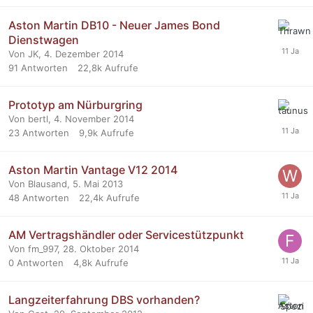
Aston Martin DB10 - Neuer James Bond
Dienstwagen
Von JK,
4. Dezember 2014
91
Antworten
22,8k
Aufrufe
Prototyp am Nürburgring
Von bertl,
4. November 2014
23
Antworten
9,9k
Aufrufe
Aston Martin Vantage V12 2014
Von Blausand,
5. Mai 2013
48
Antworten
22,4k
Aufrufe
AM Vertragshändler oder Servicestützpunkt
Von fm_997,
28. Oktober 2014
0
Antworten
4,8k
Aufrufe
Langzeiterfahrung DBS vorhanden?