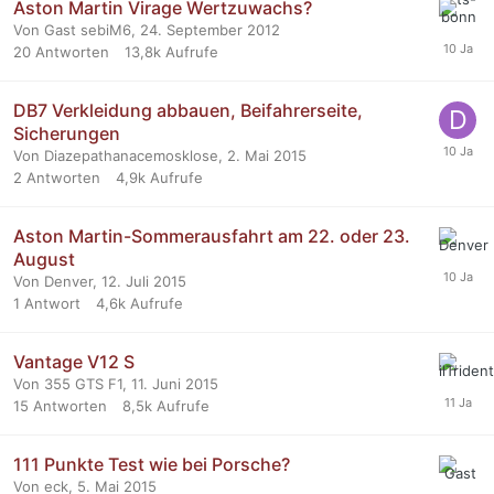
Aston Martin Virage Wertzuwachs?
Von Gast sebiM6,
24. September 2012
20
Antworten
13,8k
Aufrufe
DB7 Verkleidung abbauen, Beifahrerseite,
Sicherungen
Von Diazepathanacemosklose,
2. Mai 2015
2
Antworten
4,9k
Aufrufe
Aston Martin-Sommerausfahrt am 22. oder 23.
August
Von Denver,
12. Juli 2015
1
Antwort
4,6k
Aufrufe
Vantage V12 S
Von 355 GTS F1,
11. Juni 2015
15
Antworten
8,5k
Aufrufe
111 Punkte Test wie bei Porsche?
Von eck,
5. Mai 2015