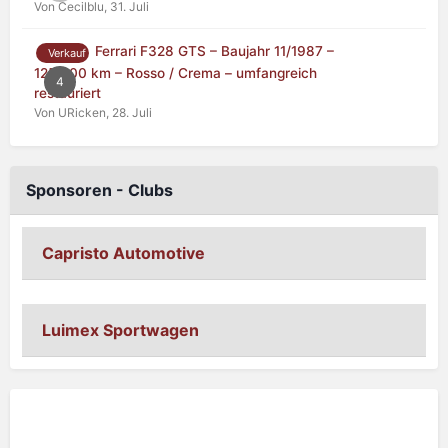
Von Cecilblu,
31. Juli
Ferrari F328 GTS – Baujahr 11/1987 –
Verkauf
125.000 km – Rosso / Crema – umfangreich
4
restauriert
Von URicken,
28. Juli
Sponsoren - Clubs
Capristo Automotive
Luimex Sportwagen