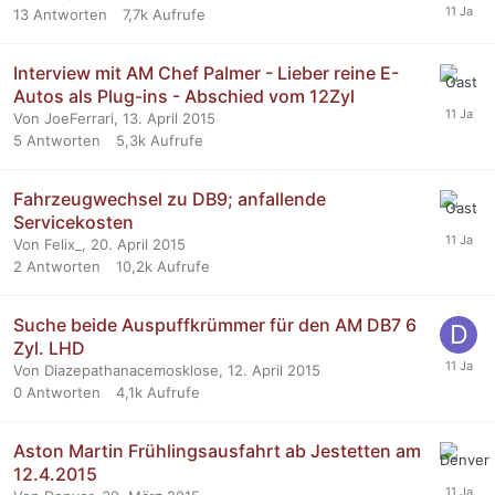
13
Antworten
7,7k
Aufrufe
Interview mit AM Chef Palmer - Lieber reine E-
Autos als Plug-ins - Abschied vom 12Zyl
Von JoeFerrari,
13. April 2015
5
Antworten
5,3k
Aufrufe
Fahrzeugwechsel zu DB9; anfallende
Servicekosten
Von Felix_,
20. April 2015
2
Antworten
10,2k
Aufrufe
Suche beide Auspuffkrümmer für den AM DB7 6
Zyl. LHD
Von Diazepathanacemosklose,
12. April 2015
0
Antworten
4,1k
Aufrufe
Aston Martin Frühlingsausfahrt ab Jestetten am
12.4.2015