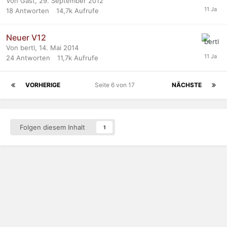
Von Gast,
29. September 2012
18
Antworten
14,7k
Aufrufe
Neuer V12
Von bertl,
14. Mai 2014
24
Antworten
11,7k
Aufrufe
VORHERIGE
Seite 6 von 17
NÄCHSTE
Folgen diesem Inhalt
1