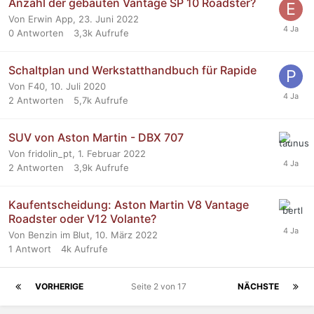
Anzahl der gebauten Vantage SP 10 Roadster?
Von Erwin App,
23. Juni 2022
0
Antworten
3,3k
Aufrufe
Schaltplan und Werkstatthandbuch für Rapide
Von F40,
10. Juli 2020
2
Antworten
5,7k
Aufrufe
SUV von Aston Martin - DBX 707
Von fridolin_pt,
1. Februar 2022
2
Antworten
3,9k
Aufrufe
Kaufentscheidung: Aston Martin V8 Vantage
Roadster oder V12 Volante?
Von Benzin im Blut,
10. März 2022
1
Antwort
4k
Aufrufe
VORHERIGE
Seite 2 von 17
NÄCHSTE