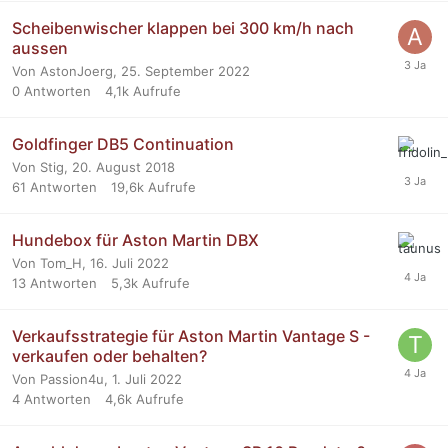
Scheibenwischer klappen bei 300 km/h nach
aussen
Von AstonJoerg,
25. September 2022
0
Antworten
4,1k
Aufrufe
Goldfinger DB5 Continuation
Von Stig,
20. August 2018
61
Antworten
19,6k
Aufrufe
Hundebox für Aston Martin DBX
Von Tom_H,
16. Juli 2022
13
Antworten
5,3k
Aufrufe
Verkaufsstrategie für Aston Martin Vantage S -
verkaufen oder behalten?
Von Passion4u,
1. Juli 2022
4
Antworten
4,6k
Aufrufe