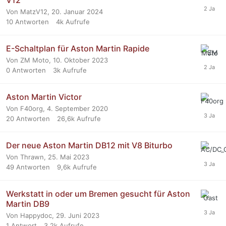
V12
Von MatzV12,
20. Januar 2024
10
Antworten
4k
Aufrufe
E-Schaltplan für Aston Martin Rapide
Von ZM Moto,
10. Oktober 2023
0
Antworten
3k
Aufrufe
Aston Martin Victor
Von F40org,
4. September 2020
20
Antworten
26,6k
Aufrufe
Der neue Aston Martin DB12 mit V8 Biturbo
Von Thrawn,
25. Mai 2023
49
Antworten
9,6k
Aufrufe
Werkstatt in oder um Bremen gesucht für Aston
Martin DB9
Von Happydoc,
29. Juni 2023
1
Antwort
3,2k
Aufrufe