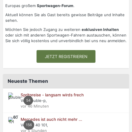
Europas großem
Sportwagen-Forum
.
Aktuell können Sie als Gast bereits gewisse Beiträge und Inhalte
sehen.
Möchten Sie jedoch Zugang zu weiteren
exklusiven Inhalten
oder sich mit anderen Sportwagen-Fahrern austauschen, können
Sie sich völlig kostenlos und unverbindlich bei uns neu anmelden.
JETZT REGISTRIEREN
Neueste Themen
Spritpreise - langsam wirds frech
Von double-p,
54
vor 46 Minuten
Mercedes ist auch nicht mehr ...
Von GT 40 101,
156
vor 5 Stunden