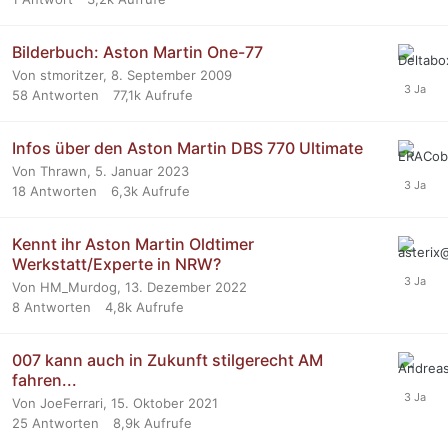
Bilderbuch: Aston Martin One-77
Von stmoritzer,
8. September 2009
58
Antworten
77,1k
Aufrufe
Infos über den Aston Martin DBS 770 Ultimate
Von Thrawn,
5. Januar 2023
18
Antworten
6,3k
Aufrufe
Kennt ihr Aston Martin Oldtimer
Werkstatt/Experte in NRW?
Von HM_Murdog,
13. Dezember 2022
8
Antworten
4,8k
Aufrufe
007 kann auch in Zukunft stilgerecht AM
fahren...
Von JoeFerrari,
15. Oktober 2021
25
Antworten
8,9k
Aufrufe