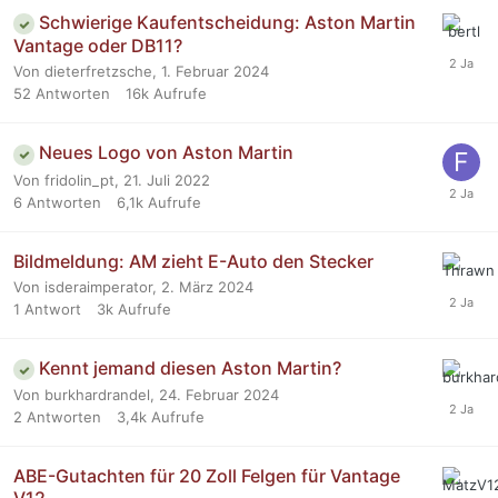
Schwierige Kaufentscheidung: Aston Martin
Vantage oder DB11?
Von dieterfretzsche,
1. Februar 2024
52
Antworten
16k
Aufrufe
Neues Logo von Aston Martin
Von fridolin_pt,
21. Juli 2022
6
Antworten
6,1k
Aufrufe
Bildmeldung: AM zieht E-Auto den Stecker
Von isderaimperator,
2. März 2024
1
Antwort
3k
Aufrufe
Kennt jemand diesen Aston Martin?
Von burkhardrandel,
24. Februar 2024
2
Antworten
3,4k
Aufrufe
ABE-Gutachten für 20 Zoll Felgen für Vantage