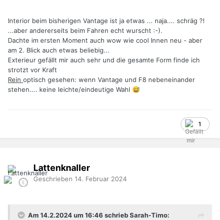
Interior beim bisherigen Vantage ist ja etwas ... naja.... schräg ?!
...aber andererseits beim Fahren echt wurscht :-).
Dachte im ersten Moment auch wow wie cool Innen neu - aber
am 2. Blick auch etwas beliebig...
Exterieur gefällt mir auch sehr und die gesamte Form finde ich
strotzt vor Kraft
Rein
optisch gesehen: wenn Vantage und F8 nebeneinander
stehen.... keine leichte/eindeutige Wahl
😅
1
Lattenknaller
Geschrieben
14. Februar 2024
Am 14.2.2024 um 16:46 schrieb Sarah-Timo: