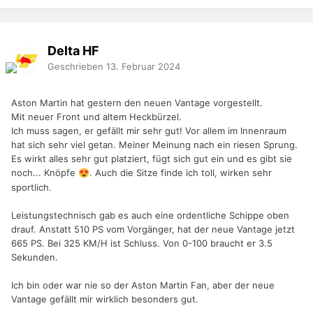
Delta HF
Geschrieben
13. Februar 2024
Aston Martin hat gestern den neuen Vantage vorgestellt.
Mit neuer Front und altem Heckbürzel.
Ich muss sagen, er gefällt mir sehr gut! Vor allem im Innenraum
hat sich sehr viel getan. Meiner Meinung nach ein riesen Sprung.
Es wirkt alles sehr gut platziert, fügt sich gut ein und es gibt sie
noch... Knöpfe
. Auch die Sitze finde ich toll, wirken sehr
😍
sportlich.
Leistungstechnisch gab es auch eine ordentliche Schippe oben
drauf. Anstatt 510 PS vom Vorgänger, hat der neue Vantage jetzt
665 PS. Bei 325 KM/H ist Schluss. Von 0-100 braucht er 3.5
Sekunden.
Ich bin oder war nie so der Aston Martin Fan, aber der neue
Vantage gefällt mir wirklich besonders gut.