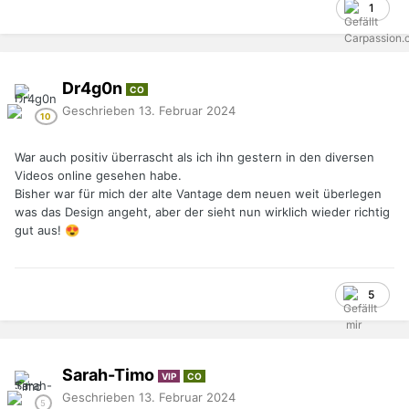
1
Dr4g0n
CO
Geschrieben
13. Februar 2024
War auch positiv überrascht als ich ihn gestern in den diversen
Videos online gesehen habe.
Bisher war für mich der alte Vantage dem neuen weit überlegen
was das Design angeht, aber der sieht nun wirklich wieder richtig
gut aus!
😍
5
Sarah-Timo
VIP
CO
Geschrieben
13. Februar 2024