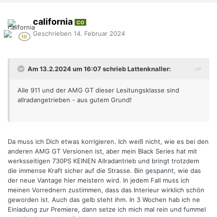
california
CO
Geschrieben
14. Februar 2024
Am 13.2.2024 um 16:07 schrieb Lattenknaller:
Alle 911 und der AMG GT dieser Lesitungsklasse sind
allradangetrieben - aus gutem Grund!
Da muss ich Dich etwas korrigieren. Ich weiß nicht, wie es bei den
anderen AMG GT Versionen ist, aber mein Black Series hat mit
werksseitigen 730PS KEINEN Allradantrieb und bringt trotzdem
die immense Kraft sicher auf die Strasse. Bin gespannt, wie das
der neue Vantage hier meistern wird. In jedem Fall muss ich
meinen Vorrednern zustimmen, dass das Interieur wirklich schön
geworden ist. Auch das gelb steht ihm. In 3 Wochen hab ich ne
Einladung zur Premiere, dann setze ich mich mal rein und fummel