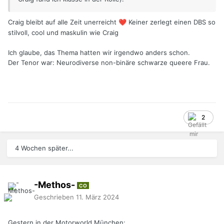
Craig bleibt auf alle Zeit unerreicht
Keiner zerlegt einen DBS so
❤️
stilvoll, cool und maskulin wie Craig
Ich glaube, das Thema hatten wir irgendwo anders schon.
Der Tenor war: Neurodiverse non-binäre schwarze queere Frau.
2
4 Wochen später...
-Methos-
CO
Geschrieben
11. März 2024
Gestern in der Motorworld München: