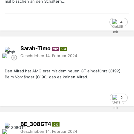
mal bisschen an den Schaltern...
4
Sarah-Timo
VIP
CO
Geschrieben
14. Februar 2024
Den Allrad hat AMG erst mit dem neuen GT eingeführt (C192).
Beim Vorgänger (C190) gab es keinen Allrad.
2
BE_308GT4
CO
Geschrieben
14. Februar 2024