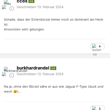
cc8s
CO
Geschrieben
13. Februar 2024
Schade, dass der Entenbürzel immer noch so dominant am Heck
ist.
Ansonsten sehr gelungen.
4
burkhardrandel
CO
Geschrieben
13. Februar 2024
Na ja, ohne den Bürzel sähe er aus wie Jaguar F-Type (duck und
wech
)...
😆
3