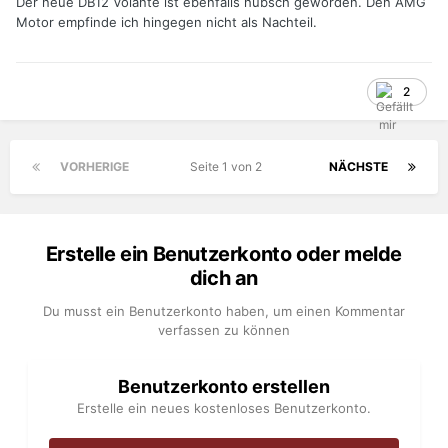
Der neue DB12 Volante ist ebenfalls hübsch geworden. Den AMG
Motor empfinde ich hingegen nicht als Nachteil.
2
VORHERIGE
Seite 1 von 2
NÄCHSTE
Erstelle ein Benutzerkonto oder melde
dich an
Du musst ein Benutzerkonto haben, um einen Kommentar
verfassen zu können
Benutzerkonto erstellen
Erstelle ein neues kostenloses Benutzerkonto.