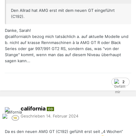
Den Allrad hat AMG erst mit dem neuen GT eingeführt
(C192).
Danke, Sarah!
@california
Ich bezog mich tatsächlich a. auf aktuelle Modelle und
b. nicht auf krasse Rennmaschinen à la AMG GT R oder Black
Series oder gar 997/991 GT2 RS, sondern das, was "von der
Stange" kommt, wenn man das auf diesem Niveau überhaupt
sagen kann...
2
california
CO
Geschrieben
14. Februar 2024
Da es den neuen AMG GT (C192) gefühlt erst seit „4 Wochen“