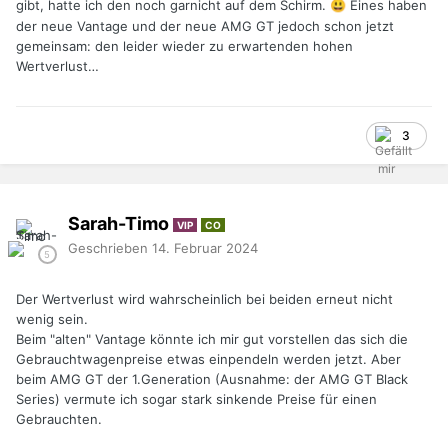
gibt, hatte ich den noch garnicht auf dem Schirm.
Eines haben
😃
der neue Vantage und der neue AMG GT jedoch schon jetzt
gemeinsam: den leider wieder zu erwartenden hohen
Wertverlust…
3
Sarah-Timo
VIP
CO
Geschrieben
14. Februar 2024
Der Wertverlust wird wahrscheinlich bei beiden erneut nicht
wenig sein.
Beim "alten" Vantage könnte ich mir gut vorstellen das sich die
Gebrauchtwagenpreise etwas einpendeln werden jetzt. Aber
beim AMG GT der 1.Generation (Ausnahme: der AMG GT Black
Series) vermute ich sogar stark sinkende Preise für einen
Gebrauchten.