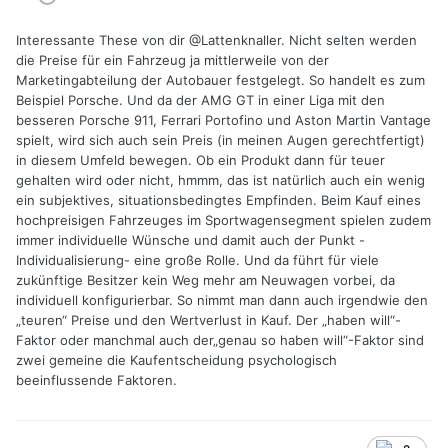
Interessante These von dir
@Lattenknaller
. Nicht selten werden
die Preise für ein Fahrzeug ja mittlerweile von der
Marketingabteilung der Autobauer festgelegt. So handelt es zum
Beispiel Porsche. Und da der AMG GT in einer Liga mit den
besseren Porsche 911, Ferrari Portofino und Aston Martin Vantage
spielt, wird sich auch sein Preis (in meinen Augen gerechtfertigt)
in diesem Umfeld bewegen. Ob ein Produkt dann für teuer
gehalten wird oder nicht, hmmm, das ist natürlich auch ein wenig
ein subjektives, situationsbedingtes Empfinden. Beim Kauf eines
hochpreisigen Fahrzeuges im Sportwagensegment spielen zudem
immer individuelle Wünsche und damit auch der Punkt -
Individualisierung- eine große Rolle. Und da führt für viele
zukünftige Besitzer kein Weg mehr am Neuwagen vorbei, da
individuell konfigurierbar. So nimmt man dann auch irgendwie den
„teuren“ Preise und den Wertverlust in Kauf. Der „haben will“-
Faktor oder manchmal auch der„genau so haben will“-Faktor sind
zwei gemeine die Kaufentscheidung psychologisch
beeinflussende Faktoren.