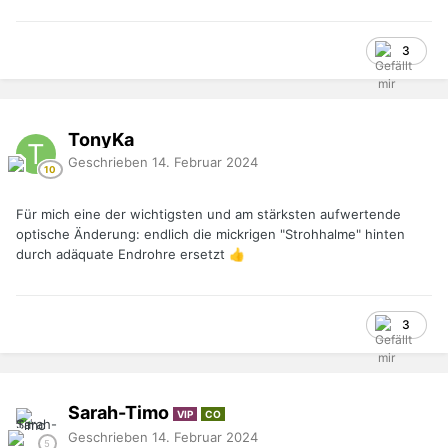
3
TonyKa
Geschrieben
14. Februar 2024
Für mich eine der wichtigsten und am stärksten aufwertende
optische Änderung: endlich die mickrigen "Strohhalme" hinten
durch adäquate Endrohre ersetzt
👍
3
Sarah-Timo
VIP
CO
Geschrieben
14. Februar 2024