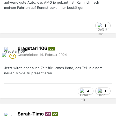
aufwendigste Auto, das AMG je gebaut hat. Kann ich nach
meinen Fahrten auf Rennstrecken nur bestätigen.
1
dragstar1106
CO
Geschrieben
14. Februar 2024
Jetzt wird’s aber auch Zeit für James Bond, das Teil in einem
neuen Movie zu präsentieren….
4
1
Sarah-Timo
VIP
CO