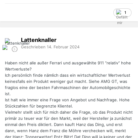
1
Lattenknaller
Geschrieben
14. Februar 2024
Haben nicht alle außer Ferrari und ausgewählte 911 “relativ“ hohe
Wertverluste?
Ich persönlich finde nämlich dass ein wirtschaftlicher Wertverlust
keinesfalls ein Produkt weniger gut macht. Siehe AMG GT, was
fraglos eine der besten Fahrmaschinen der Automobilgeschichte
ist.
Ist halt wie immer eine Frage von Angebot und Nachfrage. Hohe
Stückzahlen für begrenzte Klientel.
Vielmehr stellt sich für mich daher die Frage, ob das Produkt nicht
primär zu teuer war für den Markt, weil der Hersteller ja zunächst
einmal den Preis diktiert. Dann kauft Hanz das Ding, und erst
dann, wenn Hanz dem Franz die Möhre verchecken will, merkt
der Hanz: Tonnerwetter! Potz Blitz! Dat Ding will ja keiner und der