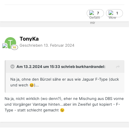
7
1
TonyKa
Geschrieben
13. Februar 2024
Am 13.2.2024 um 15:33 schrieb burkhardrandel:
Na ja, ohne den Bürzel sähe er aus wie Jaguar F-Type (duck
und wech
)...
😆
Na ja, nicht wirklich (wo denn?), eher ne Mischung aus DBS vorne
und Vorgänger Vantage hinten...aber im Zweifel gut kopiert - F-
Type - statt schlecht gemacht
😉