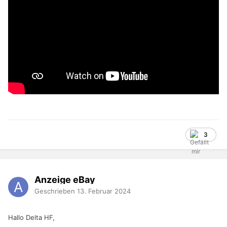
3
Anzeige eBay
Geschrieben
13. Februar 2024
Hallo Delta HF,