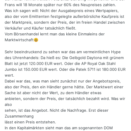
Frans will 18 Monate später nur 60% des Neupreises zahlen.
Was ich sagen will: Nicht der Ausgabepreis eines Wertpapiers,
also der vom Emittenten festgelegte außerbörsliche Kaufpreis ist
der Marktpreis, sondern der Preis, der im freien Handel zwischen
Verkäufer und Käufer tatsächlich fließt.
Vom Börsenhandel lernt man das kleine Einmaleins der
Marktwirtschaft
😃
Sehr beeindruckend zu sehen war das am vermeintlichen Hype
des Uhrenhandels: Da hieß es: Die Gelbgold Daytona mit grünem
Blatt ist jetzt 120.000 EUR wert. Oder die AP Royal Oak Stahl
Jumbo ist 150.000 EUR wert. Oder die Patek 5711 ist 180.000 EUR
wert.
Dabei war das, was man sieht zunächst nur der Angebotspreis,
also der Preis, den ein Händler gerne hätte. Der Marktwert einer
Sache ist aber nicht der Wert, zu dem Händler etwas
anbieten, sondern der Preis, der tatsächlich bezahlt wird. Was wir
also
sehen, ist das Angebot. Nicht die Nachfrage. Erst dieser
Zusammenhang
lässt einen Preis entstehen.
In den Kapitalmärkten sieht man das am sogenannten DOM