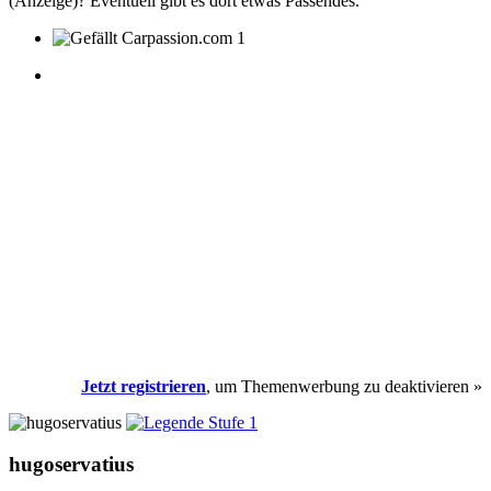
(Anzeige)? Eventuell gibt es dort etwas Passendes.
1
Jetzt registrieren
, um Themenwerbung zu deaktivieren »
hugoservatius