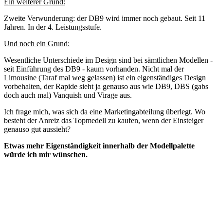
Ein weiterer Grund:
Zweite Verwunderung: der DB9 wird immer noch gebaut. Seit 11
Jahren. In der 4. Leistungsstufe.
Und noch ein Grund:
Wesentliche Unterschiede im Design sind bei sämtlichen Modellen -
seit Einführung des DB9 - kaum vorhanden. Nicht mal der
Limousine (Taraf mal weg gelassen) ist ein eigenständiges Design
vorbehalten, der Rapide sieht ja genauso aus wie DB9, DBS (gabs
doch auch mal) Vanquish und Virage aus.
Ich frage mich, was sich da eine Marketingabteilung überlegt. Wo
besteht der Anreiz das Topmedell zu kaufen, wenn der Einsteiger
genauso gut aussieht?
Etwas mehr Eigenständigkeit innerhalb der Modellpalette
würde ich mir wünschen.