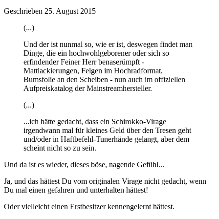
Geschrieben
25. August 2015
(...)
Und der ist nunmal so, wie er ist, deswegen findet man
Dinge, die ein hochwohlgeborener oder sich so
erfindender Feiner Herr benaserümpft -
Mattlackierungen, Felgen im Hochradformat,
Bumsfolie an den Scheiben - nun auch im offiziellen
Aufpreiskatalog der Mainstreamhersteller.
(...)
...ich hätte gedacht, dass ein Schirokko-Virage
irgendwann mal für kleines Geld über den Tresen geht
und/oder in Haftbefehl-Tunerhände gelangt, aber dem
scheint nicht so zu sein.
Und da ist es wieder, dieses böse, nagende Gefühl...
Ja, und das hättest Du vom originalen Virage nicht gedacht, wenn
Du mal einen gefahren und unterhalten hättest!
Oder vielleicht einen Erstbesitzer kennengelernt hättest.