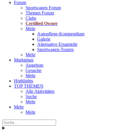
Forum
Sportwagen Forum
Themen Forum
Clubs
Certified Owner
Mehr
Autopflege-Kompendium
Galerie
Alternative Ersatzteile
Sportwagen-Touren
Mehr
Marktplatz
Angebote
Gesuche
Mehr
Highlights
TOP THEMEN
Alle Aktivitäten
Suche
Mehr
Mehr
Mehr