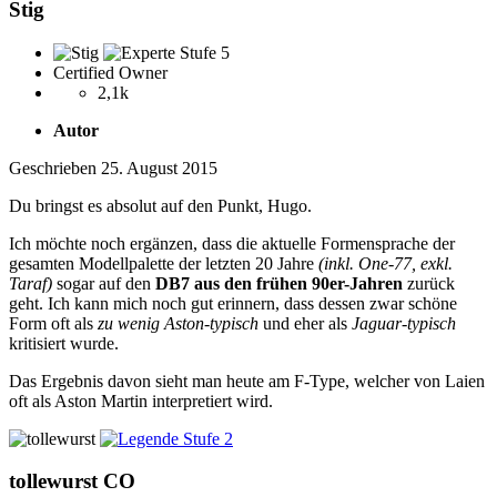
Stig
Certified Owner
2,1k
Autor
Geschrieben
25. August 2015
Du bringst es absolut auf den Punkt, Hugo.
Ich möchte noch ergänzen, dass die aktuelle Formensprache der
gesamten Modellpalette der letzten 20 Jahre
(inkl. One-77, exkl.
Taraf)
sogar auf den
DB7 aus den frühen 90er-Jahren
zurück
geht. Ich kann mich noch gut erinnern, dass dessen zwar schöne
Form oft als
zu wenig Aston-typisch
und eher als
Jaguar-typisch
kritisiert wurde.
Das Ergebnis davon sieht man heute am F-Type, welcher von Laien
oft als Aston Martin interpretiert wird.
tollewurst
CO