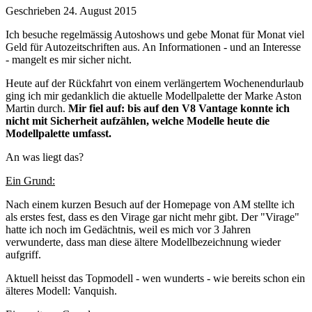
Geschrieben
24. August 2015
Ich besuche regelmässig Autoshows und gebe Monat für Monat viel
Geld für Autozeitschriften aus. An Informationen - und an Interesse
- mangelt es mir sicher nicht.
Heute auf der Rückfahrt von einem verlängertem Wochenendurlaub
ging ich mir gedanklich die aktuelle Modellpalette der Marke Aston
Martin durch.
Mir fiel auf: bis auf den V8 Vantage konnte ich
nicht mit Sicherheit aufzählen, welche Modelle heute die
Modellpalette umfasst.
An was liegt das?
Ein Grund:
Nach einem kurzen Besuch auf der Homepage von AM stellte ich
als erstes fest, dass es den Virage gar nicht mehr gibt. Der "Virage"
hatte ich noch im Gedächtnis, weil es mich vor 3 Jahren
verwunderte, dass man diese ältere Modellbezeichnung wieder
aufgriff.
Aktuell heisst das Topmodell - wen wunderts - wie bereits schon ein
älteres Modell: Vanquish.