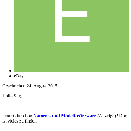
eBay
Geschrieben
24. August 2015
Hallo Stig,
kennst du schon
Namens- und Modell-Wirrwarr
(Anzeige)? Dort
ist vieles zu finden.