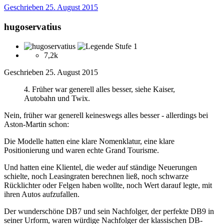
Geschrieben
25. August 2015
hugoservatius
7,2k
Geschrieben
25. August 2015
4. Früher war generell alles besser, siehe Kaiser,
Autobahn und Twix.
Nein, früher war generell keineswegs alles besser - allerdings bei
Aston-Martin schon:
Die Modelle hatten eine klare Nomenklatur, eine klare
Positionierung und waren echte Grand Tourisme.
Und hatten eine Klientel, die weder auf ständige Neuerungen
schielte, noch Leasingraten berechnen ließ, noch schwarze
Rücklichter oder Felgen haben wollte, noch Wert darauf legte, mit
ihren Autos aufzufallen.
Der wunderschöne DB7 und sein Nachfolger, der perfekte DB9 in
seiner Urform, waren würdige Nachfolger der klassischen DB-