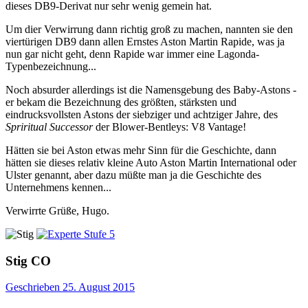
dieses DB9-Derivat nur sehr wenig gemein hat.
Um dier Verwirrung dann richtig groß zu machen, nannten sie den
viertürigen DB9 dann allen Ernstes Aston Martin Rapide, was ja
nun gar nicht geht, denn Rapide war immer eine Lagonda-
Typenbezeichnung...
Noch absurder allerdings ist die Namensgebung des Baby-Astons -
er bekam die Bezeichnung des größten, stärksten und
eindrucksvollsten Astons der siebziger und achtziger Jahre, des
Spriritual Successor
der Blower-Bentleys: V8 Vantage!
Hätten sie bei Aston etwas mehr Sinn für die Geschichte, dann
hätten sie dieses relativ kleine Auto Aston Martin International oder
Ulster genannt, aber dazu müßte man ja die Geschichte des
Unternehmens kennen...
Verwirrte Grüße, Hugo.
Stig
CO
Geschrieben
25. August 2015