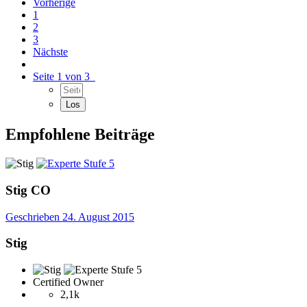
Vorherige
1
2
3
Nächste
Seite 1 von 3
Empfohlene Beiträge
Stig
CO
Geschrieben
24. August 2015
Stig
Certified Owner
2,1k