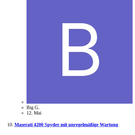
Big G.
12. Mai
Maserati 4200 Spyder mit unregelmäßige Wartung