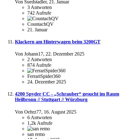
Von Suedstadler,
21. Januar
3
Antworten
742
Aufrufe
CountachQV
21. Januar
Klackern am Hinterwagen beim 3200GT
Von Johann17,
22. Dezember 2025
2
Antworten
874
Aufrufe
FerrariSpider360
24. Dezember 2025
4200 Spyder CC - „Schrauber“ gesucht im Raum
Heilbronn // Stuttgart // Würzburg
Von Oehrz77,
16. August 2025
6
Antworten
1,2k
Aufrufe
san remo