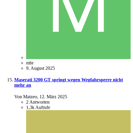
mbr
9. August 2025
Maserati 3200 GT springt wegen Wegfahrsperre nicht
mehr an
Von Matzeo,
12. März 2025
2
Antworten
1,3k
Aufrufe