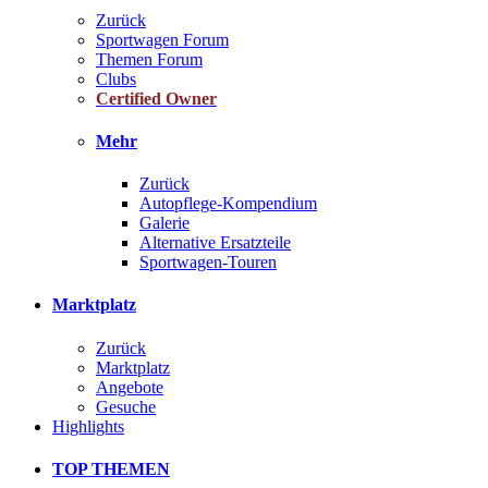
Zurück
Sportwagen Forum
Themen Forum
Clubs
Certified Owner
Mehr
Zurück
Autopflege-Kompendium
Galerie
Alternative Ersatzteile
Sportwagen-Touren
Marktplatz
Zurück
Marktplatz
Angebote
Gesuche
Highlights
TOP THEMEN