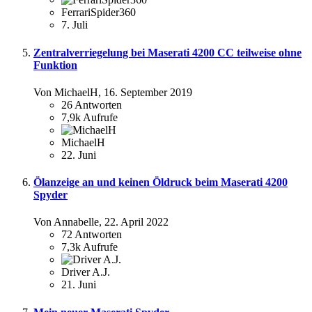
FerrariSpider360
7. Juli
Zentralverriegelung bei Maserati 4200 CC teilweise ohne
Funktion
Von MichaelH,
16. September 2019
26
Antworten
7,9k
Aufrufe
MichaelH
22. Juni
Ölanzeige an und keinen Öldruck beim Maserati 4200
Spyder
Von Annabelle,
22. April 2022
72
Antworten
7,3k
Aufrufe
Driver A.J.
21. Juni