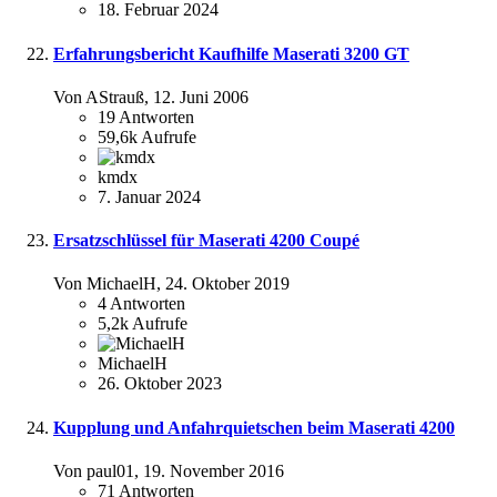
18. Februar 2024
Erfahrungsbericht Kaufhilfe Maserati 3200 GT
Von AStrauß,
12. Juni 2006
19
Antworten
59,6k
Aufrufe
kmdx
7. Januar 2024
Ersatzschlüssel für Maserati 4200 Coupé
Von MichaelH,
24. Oktober 2019
4
Antworten
5,2k
Aufrufe
MichaelH
26. Oktober 2023
Kupplung und Anfahrquietschen beim Maserati 4200
Von paul01,
19. November 2016
71
Antworten