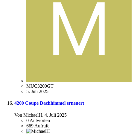
MUC3200GT
5. Juli 2025
4200 Coupe Dachhimmel erneuert
Von MichaelH,
4. Juli 2025
0
Antworten
669
Aufrufe