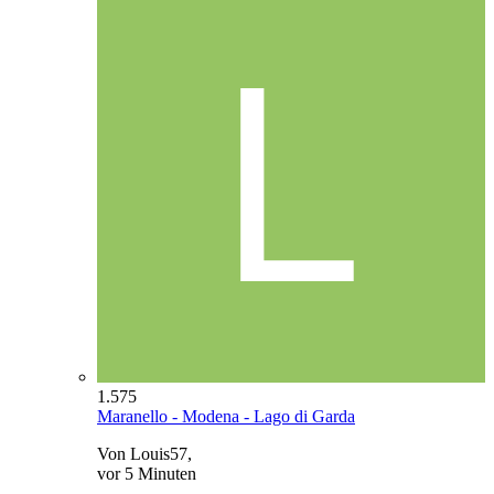
1.575
Maranello - Modena - Lago di Garda
Von Louis57,
vor 5 Minuten