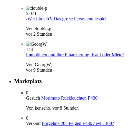
5.071
-Wer bin ich?- Das große Personenratespiel
Von double-p,
vor 2 Stunden
144
Immobilien und ihre Finanzierung: Kauf oder Miete?
Von GeorgW,
vor 9 Stunden
Marktplatz
0
Gesuch
Morimoto Rückleuchten F430
Von kenscho,
vor 8 Stunden
0
Verkauf
Forgeline 20“ Felgen F430 / evtl. 360?