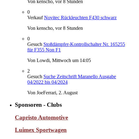
Von kenscho,
vor 8 Stunden
0
Verkauf
Novitec Rückleuchten F430 schwarz
Von kenscho,
vor 8 Stunden
0
Gesuch
Stoßdämpfer-Kontrollschalter Nr. 165255
für F355 Non F1
Von Lowdi,
Mittwoch um 14:05
2
Gesuch
Suche Zeitschrift Maranello Ausgabe
04/2022 bis 04/2024
Von JoeFerrari,
2. August
Sponsoren - Clubs
Capristo Automotive
Luimex Sportwagen