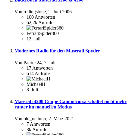
Von rollingstone,
2. Juni 2006
100
Antworten
62,2k
Aufrufe
FerrariSpider360
12. Juli
Modernes Radio für den Maserati Spyder
Von Patrick24,
7. Juli
17
Antworten
614
Aufrufe
MichaelH
8. Juli
Maserati 4200 Coupé Cambiocorsa schaltet nicht mehr
runter im manuellen Modus
Von blu_nettuno,
2. März 2021
7
Antworten
3k
Aufrufe