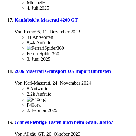
MichaelH
4. Juli 2025
Kaufabsicht Maserati 4200 GT
Von Remo95,
11. Dezember 2023
31
Antworten
8,4k
Aufrufe
FerrariSpider360
3. Juni 2025
2006 Maserati Gransport US Import umrüsten
Von Karl-Maserati,
24. November 2024
8
Antworten
2,2k
Aufrufe
F40org
2. Februar 2025
Gibt es klebrige Tasten auch beim GranCabrio?
Von Allgäu GT,
26. Oktober 2023