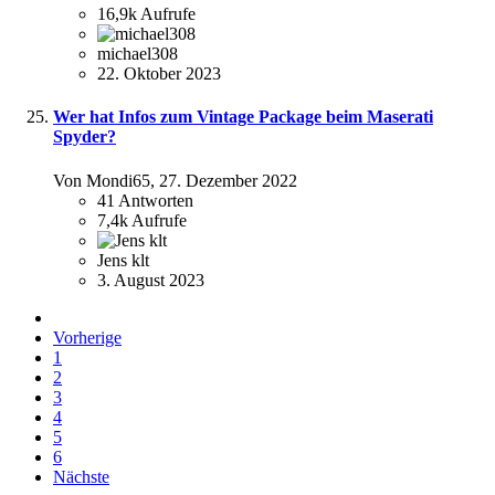
16,9k
Aufrufe
michael308
22. Oktober 2023
Wer hat Infos zum Vintage Package beim Maserati
Spyder?
Von Mondi65,
27. Dezember 2022
41
Antworten
7,4k
Aufrufe
Jens klt
3. August 2023
Vorherige
1
2
3
4
5
6
Nächste