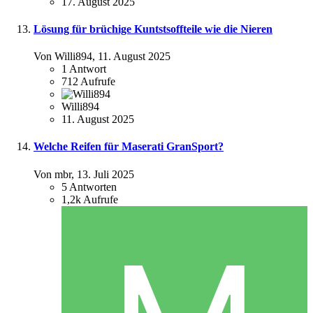
17. August 2025
Lösung für brüchige Kuntstsoffteile wie die Nieren
Von Willi894,
11. August 2025
1
Antwort
712
Aufrufe
Willi894
11. August 2025
Welche Reifen für Maserati GranSport?
Von mbr,
13. Juli 2025
5
Antworten
1,2k
Aufrufe