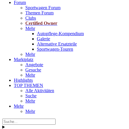
Forum
Sportwagen Forum
Themen Forum
Clubs
Certified Owner
Mehr
Autopflege-Kompendium
Galerie
Alternative Ersatzteile
Sportwagen-Touren
Mehr
Marktplatz
Angebote
Gesuche
Mehr
Highlights
TOP THEMEN
Alle Aktivitäten
Suche
Mehr
Mehr
Mehr