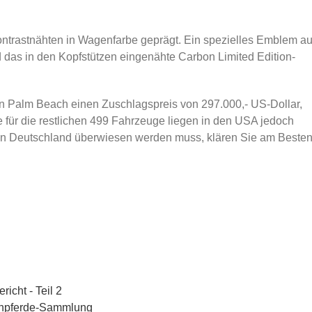
ntrastnähten in Wagenfarbe geprägt. Ein spezielles Emblem au
 das in den Kopfstützen eingenähte Carbon Limited Edition-
 in Palm Beach einen Zuschlagspreis von 297.000,- US-Dollar,
e für die restlichen 499 Fahrzeuge liegen in den USA jedoch
ier in Deutschland überwiesen werden muss, klären Sie am Beste
icht - Teil 2
nnpferde-Sammlung