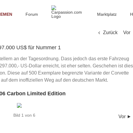
HEMEN
Forum
Marktplatz
H
Zurück
Vor
297.000 US$ für Nummer 1
ellern an der Tagesordnung. Dass jedoch das erste Fahrzeug
 297.000,- US-Dollar erreicht, ist eher selten. Geschehen ist dies
on. Diese auf 500 Exemplare begrenzte Variante der Corvette
 auf dem inoffiziellen Weg auf den deutschen Markt.
06 Carbon Limited Edition
Bild 1 von 6
Vor ►