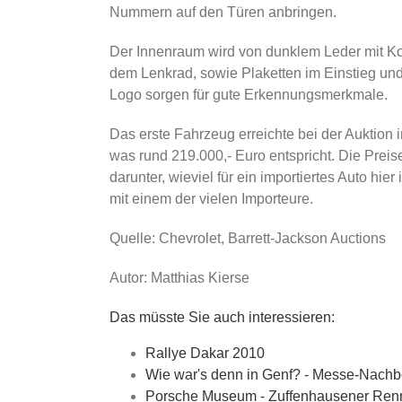
Nummern auf den Türen anbringen.
Der Innenraum wird von dunklem Leder mit Ko
dem Lenkrad, sowie Plaketten im Einstieg und
Logo sorgen für gute Erkennungsmerkmale.
Das erste Fahrzeug erreichte bei der Auktion
was rund 219.000,- Euro entspricht. Die Preis
darunter, wieviel für ein importiertes Auto h
mit einem der vielen Importeure.
Quelle: Chevrolet, Barrett-Jackson Auctions
Autor: Matthias Kierse
Das müsste Sie auch interessieren:
Rallye Dakar 2010
Wie war's denn in Genf? - Messe-Nachber
Porsche Museum - Zuffenhausener Re