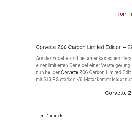
Skip
to
TOP T
content
Corvette Z06 Carbon Limited Edition – 
Sondermodelle sind bei amerikanischen Herst
einer limitierten Serie bei einer Versteigerung
nun bei der
Corvette
Z06 Carbon Limited Editi
mit 513 PS starken V8-Motor kommt leider nur
Corvette Z
◄ Zurueck