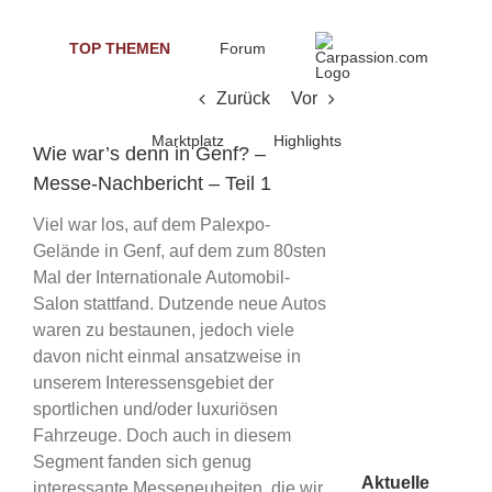
Skip
to
TOP THEMEN
Forum
content
Zurück
Vor
Marktplatz
Highlights
Wie war’s denn in Genf? –
Messe-Nachbericht – Teil 1
Viel war los, auf dem Palexpo-
Gelände in Genf, auf dem zum 80sten
Mal der Internationale Automobil-
Salon stattfand. Dutzende neue Autos
waren zu bestaunen, jedoch viele
davon nicht einmal ansatzweise in
unserem Interessensgebiet der
sportlichen und/oder luxuriösen
Fahrzeuge. Doch auch in diesem
Segment fanden sich genug
Aktuelle
interessante Messeneuheiten, die wir