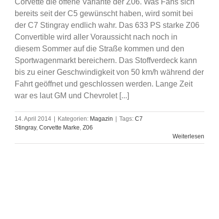
Corvette die offene Variante der Z06. Was Fans sich
bereits seit der C5 gewünscht haben, wird somit bei
der C7 Stingray endlich wahr. Das 633 PS starke Z06
Convertible wird aller Voraussicht nach noch in
diesem Sommer auf die Straße kommen und den
Sportwagenmarkt bereichern. Das Stoffverdeck kann
bis zu einer Geschwindigkeit von 50 km/h während der
Fahrt geöffnet und geschlossen werden. Lange Zeit
war es laut GM und Chevrolet [...]
14. April 2014
|
Kategorien:
Magazin
|
Tags:
C7
Stingray
,
Corvette Marke
,
Z06
Weiterlesen