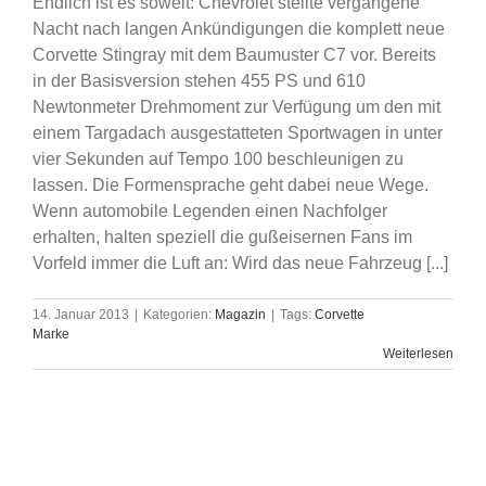
Endlich ist es soweit: Chevrolet stellte vergangene
Nacht nach langen Ankündigungen die komplett neue
Corvette Stingray mit dem Baumuster C7 vor. Bereits
in der Basisversion stehen 455 PS und 610
Newtonmeter Drehmoment zur Verfügung um den mit
einem Targadach ausgestatteten Sportwagen in unter
vier Sekunden auf Tempo 100 beschleunigen zu
lassen. Die Formensprache geht dabei neue Wege.
Wenn automobile Legenden einen Nachfolger
erhalten, halten speziell die gußeisernen Fans im
Vorfeld immer die Luft an: Wird das neue Fahrzeug [...]
14. Januar 2013
|
Kategorien:
Magazin
|
Tags:
Corvette
Marke
Weiterlesen