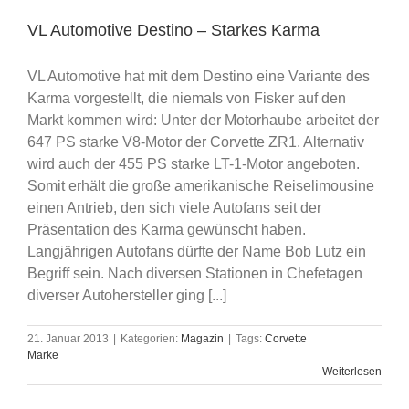
VL Automotive Destino – Starkes Karma
VL Automotive hat mit dem Destino eine Variante des
Karma vorgestellt, die niemals von Fisker auf den
Markt kommen wird: Unter der Motorhaube arbeitet der
647 PS starke V8-Motor der Corvette ZR1. Alternativ
wird auch der 455 PS starke LT-1-Motor angeboten.
Somit erhält die große amerikanische Reiselimousine
einen Antrieb, den sich viele Autofans seit der
Präsentation des Karma gewünscht haben.
Langjährigen Autofans dürfte der Name Bob Lutz ein
Begriff sein. Nach diversen Stationen in Chefetagen
diverser Autohersteller ging [...]
21. Januar 2013
|
Kategorien:
Magazin
|
Tags:
Corvette
Marke
Weiterlesen