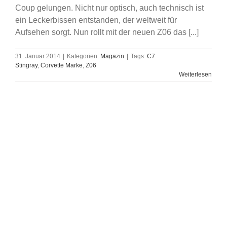
Coup gelungen. Nicht nur optisch, auch technisch ist
ein Leckerbissen entstanden, der weltweit für
Aufsehen sorgt. Nun rollt mit der neuen Z06 das [...]
31. Januar 2014
|
Kategorien:
Magazin
|
Tags:
C7
Stingray
,
Corvette Marke
,
Z06
Weiterlesen