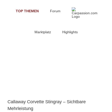
Skip
to
TOP THEMEN
Forum
content
Marktplatz
Highlights
Callaway Corvette Stingray – Sichtbare
Mehrleistung