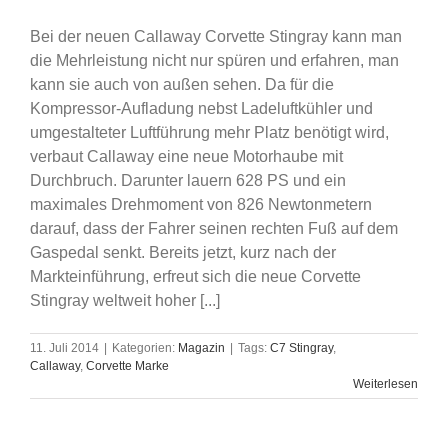
Bei der neuen Callaway Corvette Stingray kann man
die Mehrleistung nicht nur spüren und erfahren, man
kann sie auch von außen sehen. Da für die
Kompressor-Aufladung nebst Ladeluftkühler und
umgestalteter Luftführung mehr Platz benötigt wird,
verbaut Callaway eine neue Motorhaube mit
Durchbruch. Darunter lauern 628 PS und ein
maximales Drehmoment von 826 Newtonmetern
darauf, dass der Fahrer seinen rechten Fuß auf dem
Gaspedal senkt. Bereits jetzt, kurz nach der
Markteinführung, erfreut sich die neue Corvette
Stingray weltweit hoher [...]
11. Juli 2014
|
Kategorien:
Magazin
|
Tags:
C7 Stingray
,
Callaway
,
Corvette Marke
Weiterlesen