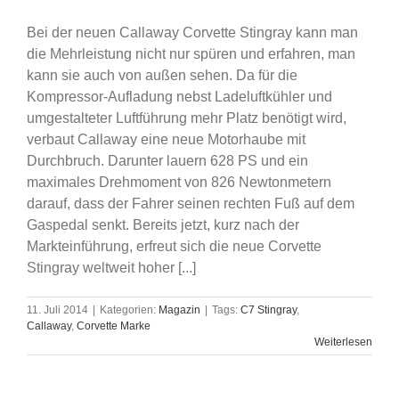
Bei der neuen Callaway Corvette Stingray kann man
die Mehrleistung nicht nur spüren und erfahren, man
kann sie auch von außen sehen. Da für die
Kompressor-Aufladung nebst Ladeluftkühler und
umgestalteter Luftführung mehr Platz benötigt wird,
verbaut Callaway eine neue Motorhaube mit
Durchbruch. Darunter lauern 628 PS und ein
maximales Drehmoment von 826 Newtonmetern
darauf, dass der Fahrer seinen rechten Fuß auf dem
Gaspedal senkt. Bereits jetzt, kurz nach der
Markteinführung, erfreut sich die neue Corvette
Stingray weltweit hoher [...]
11. Juli 2014
|
Kategorien:
Magazin
|
Tags:
C7 Stingray
,
Callaway
,
Corvette Marke
Weiterlesen