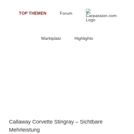
Skip
to
TOP THEMEN
Forum
content
Marktplatz
Highlights
Callaway Corvette Stingray – Sichtbare
Mehrleistung