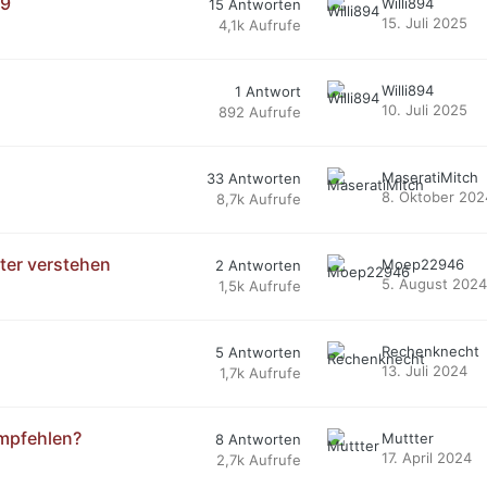
39
Willi894
15
Antworten
15. Juli 2025
4,1k
Aufrufe
Willi894
1
Antwort
10. Juli 2025
892
Aufrufe
MaseratiMitch
33
Antworten
8. Oktober 202
8,7k
Aufrufe
ter verstehen
Moep22946
2
Antworten
5. August 2024
1,5k
Aufrufe
Rechenknecht
5
Antworten
13. Juli 2024
1,7k
Aufrufe
empfehlen?
Muttter
8
Antworten
17. April 2024
2,7k
Aufrufe