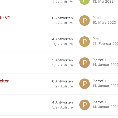
13. Mai 2023
12,7k
Aufrufe
te V?
Pirelli
0
Antworten
10. März 2023
2k
Aufrufe
Pirelli
4
Antworten
23. Februar 20
3,1k
Aufrufe
Pierre911
5
Antworten
14. Januar 202
3,5k
Aufrufe
eiter
Pierre911
0
Antworten
14. Januar 202
2k
Aufrufe
Pierre911
4
Antworten
14. Januar 202
5,9k
Aufrufe