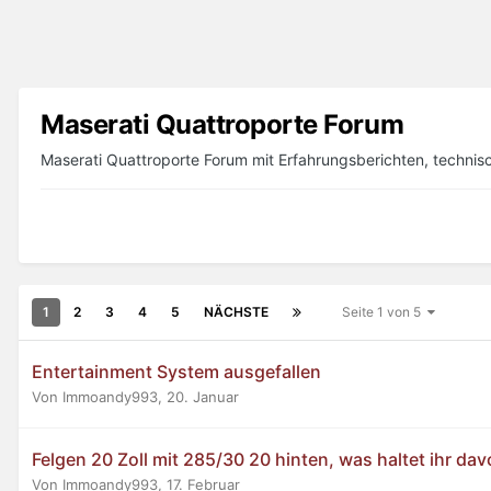
Maserati Quattroporte Forum
Maserati Quattroporte Forum mit Erfahrungsberichten, technisc
1
2
3
4
5
NÄCHSTE
Seite 1 von 5
Entertainment System ausgefallen
Von Immoandy993,
20. Januar
Felgen 20 Zoll mit 285/30 20 hinten, was haltet ihr da
Von Immoandy993,
17. Februar