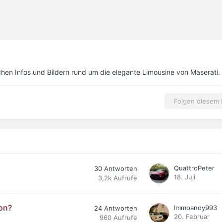
hen Infos und Bildern rund um die elegante Limousine von Maserati.
Folgen diesem I
QuattroPeter
30
Antworten
18. Juli
3,2k
Aufrufe
von?
Immoandy993
24
Antworten
20. Februar
960
Aufrufe