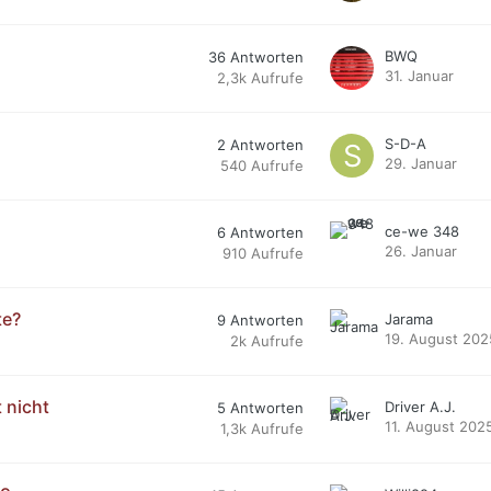
BWQ
36
Antworten
31. Januar
2,3k
Aufrufe
S-D-A
2
Antworten
29. Januar
540
Aufrufe
ce-we 348
6
Antworten
26. Januar
910
Aufrufe
te?
Jarama
9
Antworten
19. August 202
2k
Aufrufe
 nicht
Driver A.J.
5
Antworten
11. August 202
1,3k
Aufrufe