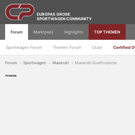
EUROPAS GROßE
SPORTWAGEN COMMUNITY
Forum
Marktplatz
Highlights
TOP THEMEN
Sportwagen Forum
Themen Forum
Clubs
Certified 
Forum
Sportwagen
Maserati
Maserati Quattroporte