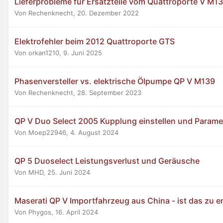
Lieferprobleme für Ersatzteile vom Quattroporte V M1
Von Rechenknecht,
20. Dezember 2022
Elektrofehler beim 2012 Quattroporte GTS
Von orkan1210,
9. Juni 2025
Phasenversteller vs. elektrische Ölpumpe QP V M139
Von Rechenknecht,
28. September 2023
QP V Duo Select 2005 Kupplung einstellen und Parame
Von Moep22946,
4. August 2024
QP 5 Duoselect Leistungsverlust und Geräusche
Von MHD,
25. Juni 2024
Maserati QP V Importfahrzeug aus China - ist das zu 
Von Phygos,
16. April 2024