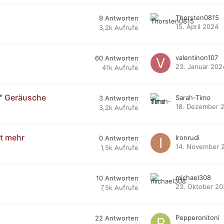
Thorsten0815
9
Antworten
15. April 2024
3,2k
Aufrufe
valentinon107
60
Antworten
23. Januar 202
41k
Aufrufe
e" Geräusche
Sarah-Timo
3
Antworten
18. Dezember 
3,2k
Aufrufe
ht mehr
Ironrudi
0
Antworten
14. November 
1,5k
Aufrufe
michael308
10
Antworten
23. Oktober 2
7,5k
Aufrufe
Pepperonitoni
22
Antworten