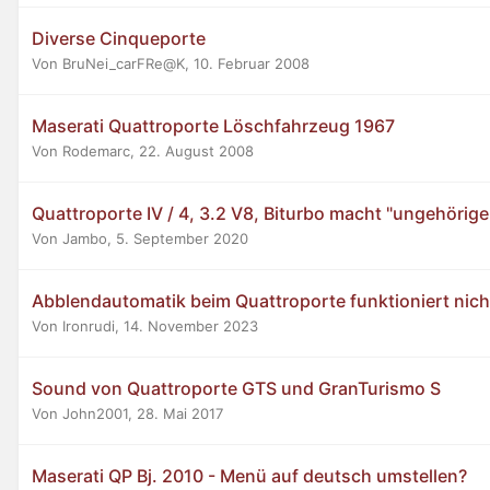
Diverse Cinqueporte
Von BruNei_carFRe@K,
10. Februar 2008
Maserati Quattroporte Löschfahrzeug 1967
Von Rodemarc,
22. August 2008
Quattroporte IV / 4, 3.2 V8, Biturbo macht "ungehörig
Von Jambo,
5. September 2020
Abblendautomatik beim Quattroporte funktioniert nic
Von Ironrudi,
14. November 2023
Sound von Quattroporte GTS und GranTurismo S
Von John2001,
28. Mai 2017
Maserati QP Bj. 2010 - Menü auf deutsch umstellen?