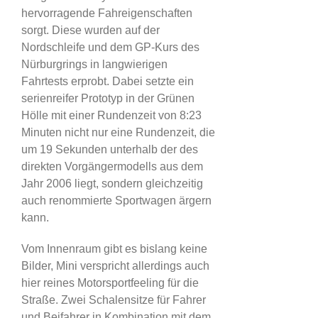
hervorragende Fahreigenschaften
sorgt. Diese wurden auf der
Nordschleife und dem GP-Kurs des
Nürburgrings in langwierigen
Fahrtests erprobt. Dabei setzte ein
serienreifer Prototyp in der Grünen
Hölle mit einer Rundenzeit von 8:23
Minuten nicht nur eine Rundenzeit, die
um 19 Sekunden unterhalb der des
direkten Vorgängermodells aus dem
Jahr 2006 liegt, sondern gleichzeitig
auch renommierte Sportwagen ärgern
kann.
Vom Innenraum gibt es bislang keine
Bilder, Mini verspricht allerdings auch
hier reines Motorsportfeeling für die
Straße. Zwei Schalensitze für Fahrer
und Beifahrer in Kombination mit dem