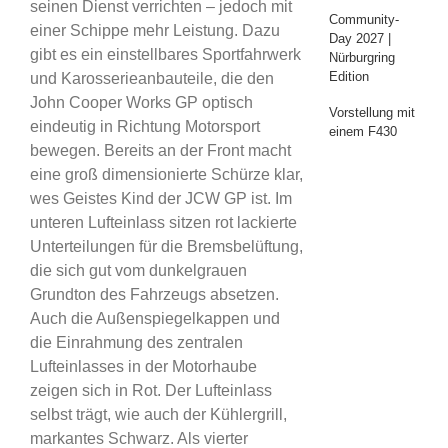
seinen Dienst verrichten – jedoch mit
Community-
einer Schippe mehr Leistung. Dazu
Day 2027 |
gibt es ein einstellbares Sportfahrwerk
Nürburgring
Edition
und Karosserieanbauteile, die den
John Cooper Works GP optisch
Vorstellung mit
eindeutig in Richtung Motorsport
einem F430
bewegen. Bereits an der Front macht
eine groß dimensionierte Schürze klar,
wes Geistes Kind der JCW GP ist. Im
unteren Lufteinlass sitzen rot lackierte
Unterteilungen für die Bremsbelüftung,
die sich gut vom dunkelgrauen
Grundton des Fahrzeugs absetzen.
Auch die Außenspiegelkappen und
die Einrahmung des zentralen
Lufteinlasses in der Motorhaube
zeigen sich in Rot. Der Lufteinlass
selbst trägt, wie auch der Kühlergrill,
markantes Schwarz. Als vierter