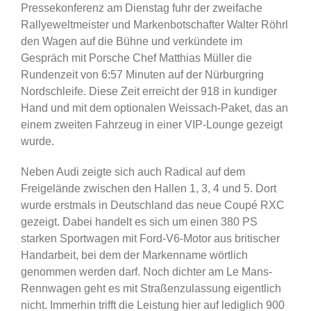
Pressekonferenz am Dienstag fuhr der zweifache
Rallyeweltmeister und Markenbotschafter Walter Röhrl
den Wagen auf die Bühne und verkündete im
Gespräch mit Porsche Chef Matthias Müller die
Rundenzeit von 6:57 Minuten auf der Nürburgring
Nordschleife. Diese Zeit erreicht der 918 in kundiger
Hand und mit dem optionalen Weissach-Paket, das an
einem zweiten Fahrzeug in einer VIP-Lounge gezeigt
wurde.
Neben Audi zeigte sich auch Radical auf dem
Freigelände zwischen den Hallen 1, 3, 4 und 5. Dort
wurde erstmals in Deutschland das neue Coupé RXC
gezeigt. Dabei handelt es sich um einen 380 PS
starken Sportwagen mit Ford-V6-Motor aus britischer
Handarbeit, bei dem der Markenname wörtlich
genommen werden darf. Noch dichter am Le Mans-
Rennwagen geht es mit Straßenzulassung eigentlich
nicht. Immerhin trifft die Leistung hier auf lediglich 900