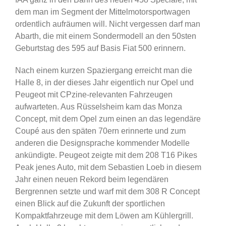
dem man im Segment der Mittelmotorsportwagen
ordentlich aufräumen will. Nicht vergessen darf man
Abarth, die mit einem Sondermodell an den 50sten
Geburtstag des 595 auf Basis Fiat 500 erinnern.
Nach einem kurzen Spaziergang erreicht man die
Halle 8, in der dieses Jahr eigentlich nur Opel und
Peugeot mit CPzine-relevanten Fahrzeugen
aufwarteten. Aus Rüsselsheim kam das Monza
Concept, mit dem Opel zum einen an das legendäre
Coupé aus den späten 70ern erinnerte und zum
anderen die Designsprache kommender Modelle
ankündigte. Peugeot zeigte mit dem 208 T16 Pikes
Peak jenes Auto, mit dem Sebastien Loeb in diesem
Jahr einen neuen Rekord beim legendären
Bergrennen setzte und warf mit dem 308 R Concept
einen Blick auf die Zukunft der sportlichen
Kompaktfahrzeuge mit dem Löwen am Kühlergrill.