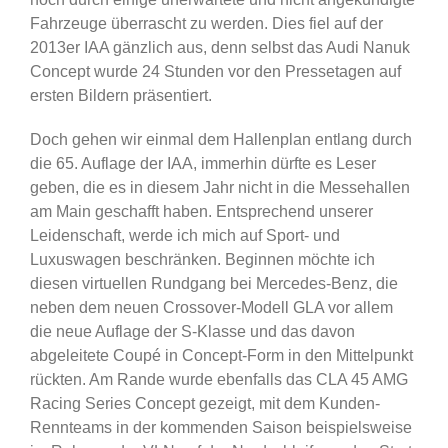
Fahrzeuge überrascht zu werden. Dies fiel auf der
2013er IAA gänzlich aus, denn selbst das Audi Nanuk
Concept wurde 24 Stunden vor den Pressetagen auf
ersten Bildern präsentiert.
Doch gehen wir einmal dem Hallenplan entlang durch
die 65. Auflage der IAA, immerhin dürfte es Leser
geben, die es in diesem Jahr nicht in die Messehallen
am Main geschafft haben. Entsprechend unserer
Leidenschaft, werde ich mich auf Sport- und
Luxuswagen beschränken. Beginnen möchte ich
diesen virtuellen Rundgang bei Mercedes-Benz, die
neben dem neuen Crossover-Modell GLA vor allem
die neue Auflage der S-Klasse und das davon
abgeleitete Coupé in Concept-Form in den Mittelpunkt
rückten. Am Rande wurde ebenfalls das CLA 45 AMG
Racing Series Concept gezeigt, mit dem Kunden-
Rennteams in der kommenden Saison beispielsweise