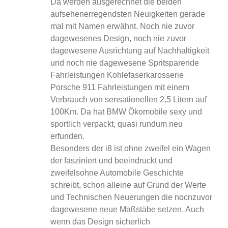
Da werden ausgerechnet die beiden
aufsehenerregendsten Neuigkeiten gerade
mal mit Namen erwähnt. Noch nie zuvor
dagewesenes Design, noch nie zuvor
dagewesene Ausrichtung auf Nachhaltigkeit
und noch nie dagewesene Spritsparende
Fahrleistungen Kohlefaserkarosserie
Porsche 911 Fahrleistungen mit einem
Verbrauch von sensationellen 2,5 Litern auf
100Km. Da hat BMW Ökomobile sexy und
sportlich verpackt, quasi rundum neu
erfunden.
Besonders der i8 ist ohne zweifel ein Wagen
der fasziniert und beeindruckt und
zweifelsohne Automobile Geschichte
schreibt, schon alleine auf Grund der Werte
und Technischen Neuerungen die nocnzuvor
dagewesene neue Maßstäbe setzen. Auch
wenn das Design sicherlich