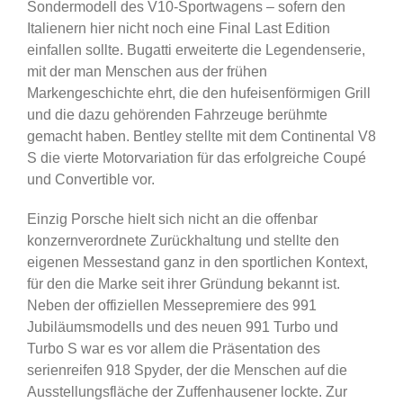
Sondermodell des V10-Sportwagens – sofern den
Italienern hier nicht noch eine Final Last Edition
einfallen sollte. Bugatti erweiterte die Legendenserie,
mit der man Menschen aus der frühen
Markengeschichte ehrt, die den hufeisenförmigen Grill
und die dazu gehörenden Fahrzeuge berühmte
gemacht haben. Bentley stellte mit dem Continental V8
S die vierte Motorvariation für das erfolgreiche Coupé
und Convertible vor.
Einzig Porsche hielt sich nicht an die offenbar
konzernverordnete Zurückhaltung und stellte den
eigenen Messestand ganz in den sportlichen Kontext,
für den die Marke seit ihrer Gründung bekannt ist.
Neben der offiziellen Messepremiere des 991
Jubiläumsmodells und des neuen 991 Turbo und
Turbo S war es vor allem die Präsentation des
serienreifen 918 Spyder, der die Menschen auf die
Ausstellungsfläche der Zuffenhausener lockte. Zur