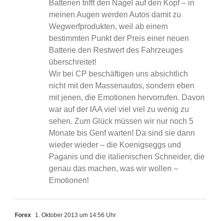
Batterien trifft den Nagel auf den Kopf – in
meinen Augen werden Autos damit zu
Wegwerfprodukten, weil ab einem
bestimmten Punkt der Preis einer neuen
Batterie den Restwert des Fahrzeuges
überschreitet!
Wir bei CP beschäftigen uns absichtlich
nicht mit den Massenautos, sondern eben
mit jenen, die Emotionen hervorrufen. Davon
war auf der IAA viel viel viel zu wenig zu
sehen. Zum Glück müssen wir nur noch 5
Monate bis Genf warten! Da sind sie dann
wieder wieder – die Koenigseggs und
Paganis und die italienischen Schneider, die
genau das machen, was wir wollen –
Emotionen!
Forex
1. Oktober 2013 um 14:56 Uhr