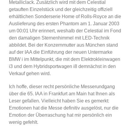
Metalliclack. Zusätzlich wird mit dem Celestial
getauften Einzelstück und der gleichzeitig offiziell
erhältlichen Sonderserie Home of Rolls-Royce an die
Auslieferung des ersten Phantom am 1. Januar 2003
um 00:01 Uhr erinnert, weshalb der Celestial im Fond
den damaligen Sternenhimmel mit LED-Technik
abbildet. Bei der Konzernmutter aus München stand
auf der IAA die Einführung der neuen Untermarke
BMW i im Mittelpunkt, die mit dem Elektrokleinwagen
i3 und dem Hybridsportwagen i8 demnächst in den
Verkauf gehen wird.
Ich hoffe, dieser recht persönliche Messerundgang
über die 65. IAA in Frankfurt am Main hat Ihnen als
Leser gefallen. Vielleicht haben Sie es gemerkt:
Emotionen hat die Messe definitiv ausgelöst, nur die
Emotion der Überraschung hat mir persönlich ein
wenig gefehlt.