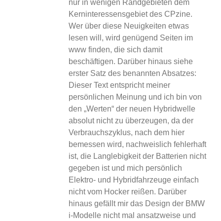
nur in wenigen Randgebieten dem
Kerninteressensgebiet des CPzine.
Wer über diese Neuigkeiten etwas
lesen will, wird genügend Seiten im
www finden, die sich damit
beschäftigen. Darüber hinaus siehe
erster Satz des benannten Absatzes:
Dieser Text entspricht meiner
persönlichen Meinung und ich bin von
den „Werten“ der neuen Hybridwelle
absolut nicht zu überzeugen, da der
Verbrauchszyklus, nach dem hier
bemessen wird, nachweislich fehlerhaft
ist, die Langlebigkeit der Batterien nicht
gegeben ist und mich persönlich
Elektro- und Hybridfahrzeuge einfach
nicht vom Hocker reißen. Darüber
hinaus gefällt mir das Design der BMW
i-Modelle nicht mal ansatzweise und