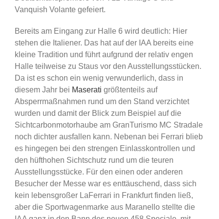
Vanquish Volante gefeiert.
Bereits am Eingang zur Halle 6 wird deutlich: Hier
stehen die Italiener. Das hat auf der IAA bereits eine
kleine Tradition und führt aufgrund der relativ engen
Halle teilweise zu Staus vor den Ausstellungsstücken.
Da ist es schon ein wenig verwunderlich, dass in
diesem Jahr bei
Maserati
größtenteils auf
Absperrmaßnahmen rund um den Stand verzichtet
wurden und damit der Blick zum Beispiel auf die
Sichtcarbonmotorhaube am GranTurismo MC Stradale
noch dichter ausfallen kann. Nebenan bei Ferrari blieb
es hingegen bei den strengen Einlasskontrollen und
den hüfthohen Sichtschutz rund um die teuren
Ausstellungsstücke. Für den einen oder anderen
Besucher der Messe war es enttäuschend, dass sich
kein lebensgroßer LaFerrari in Frankfurt finden ließ,
aber die Sportwagenmarke aus Maranello stellte die
IAA ganz in den Bann des neuen 458 Speciale, mit