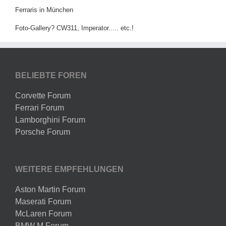
Ferraris in München
Foto-Gallery? CW311, Imperator..... etc.!
BELIEBTE FOREN
Corvette Forum
Ferrari Forum
Lamborghini Forum
Porsche Forum
WEITERE EMPFEHLUNGEN
Aston Martin Forum
Maserati Forum
McLaren Forum
BMW M Forum