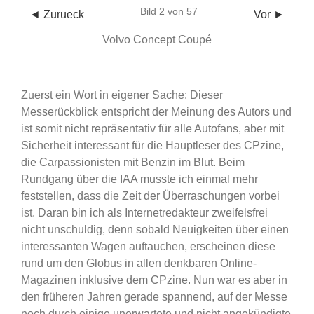
Bild 2 von 57
◄ Zurueck
Vor ►
Volvo Concept Coupé
Zuerst ein Wort in eigener Sache: Dieser
Messerückblick entspricht der Meinung des Autors und
ist somit nicht repräsentativ für alle Autofans, aber mit
Sicherheit interessant für die Hauptleser des CPzine,
die Carpassionisten mit Benzin im Blut. Beim
Rundgang über die IAA musste ich einmal mehr
feststellen, dass die Zeit der Überraschungen vorbei
ist. Daran bin ich als Internetredakteur zweifelsfrei
nicht unschuldig, denn sobald Neuigkeiten über einen
interessanten Wagen auftauchen, erscheinen diese
rund um den Globus in allen denkbaren Online-
Magazinen inklusive dem CPzine. Nun war es aber in
den früheren Jahren gerade spannend, auf der Messe
noch durch einige unerwartete und nicht angekündigte