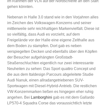
im Rahmen der VLN auf der Nordschleife an den Start
gehen könnten.
Nebenan in Halle 3.0 stand wie in den Vorjahren alles
im Zeichen des Volkswagen-Konzerns und seiner
mittlerweile sehr reichhaltigen Markenvielfalt. Diese ist
so vielfältig, dass Audi es vorzieht, auf dem
Freigelände vor der Halle eine eigene Zelthalle aus
dem Boden zu stampfen. Dort gab es neben
verspiegelten Decken und ebenfalls über den Köpfen
der Besucher aufgehängten Großstadt-
Straßenschluchten eigentlich nur zwei interessante
Neuheiten zu sehen: Das Sport quattro Concept und
die aus dem Italdesign Parcours abgeleitete Studie
Audi Nanuk, einen allradangetriebenen SUV-
Sportwagen mit Diesel-Hybrid-Antrieb. Die restlichen
VW-Konzernmarken ließen es hingegen eher ruhig
angehen. Bei
Lamborghini
gab es mit dem Gallardo
LP570-4 Squadra Corse das voraussichtlich letzte