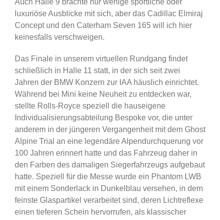
Auch Halle 9 brachte nur wenige sportliche oder
luxuriöse Ausblicke mit sich, aber das Cadillac Elmiraj
Concept und den Caterham Seven 165 will ich hier
keinesfalls verschweigen.
Das Finale in unserem virtuellen Rundgang findet
schließlich in Halle 11 statt, in der sich seit zwei
Jahren der BMW Konzern zur IAA häuslich einrichtet.
Während bei Mini keine Neuheit zu entdecken war,
stellte Rolls-Royce speziell die hauseigene
Individualisierungsabteilung Bespoke vor, die unter
anderem in der jüngeren Vergangenheit mit dem Ghost
Alpine Trial an eine legendäre Alpendurchquerung vor
100 Jahren erinnert hatte und das Fahrzeug daher in
den Farben des damaligen Siegerfahrzeugs aufgebaut
hatte. Speziell für die Messe wurde ein Phantom LWB
mit einem Sonderlack in Dunkelblau versehen, in dem
feinste Glaspartikel verarbeitet sind, deren Lichtreflexe
einen tieferen Schein hervorrufen, als klassischer