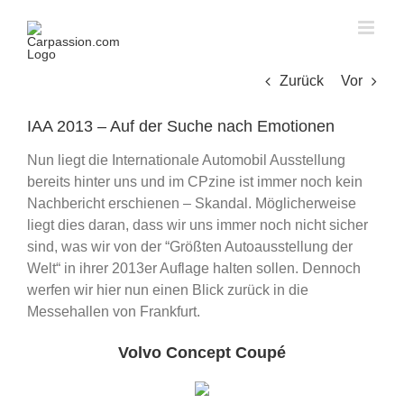
Skip
to
content
Zurück
Vor
IAA 2013 – Auf der Suche nach Emotionen
Nun liegt die Internationale Automobil Ausstellung
bereits hinter uns und im CPzine ist immer noch kein
Nachbericht erschienen – Skandal. Möglicherweise
liegt dies daran, dass wir uns immer noch nicht sicher
sind, was wir von der “Größten Autoausstellung der
Welt“ in ihrer 2013er Auflage halten sollen. Dennoch
werfen wir hier nun einen Blick zurück in die
Messehallen von Frankfurt.
Volvo Concept Coupé