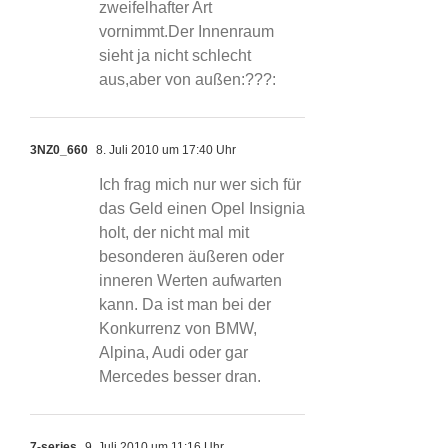
zweifelhafter Art
vornimmt.Der Innenraum
sieht ja nicht schlecht
aus,aber von außen:???:
3NZ0_660
8. Juli 2010 um 17:40 Uhr
Ich frag mich nur wer sich für
das Geld einen Opel Insignia
holt, der nicht mal mit
besonderen äußeren oder
inneren Werten aufwarten
kann. Da ist man bei der
Konkurrenz von BMW,
Alpina, Audi oder gar
Mercedes besser dran.
7-series
9. Juli 2010 um 11:16 Uhr