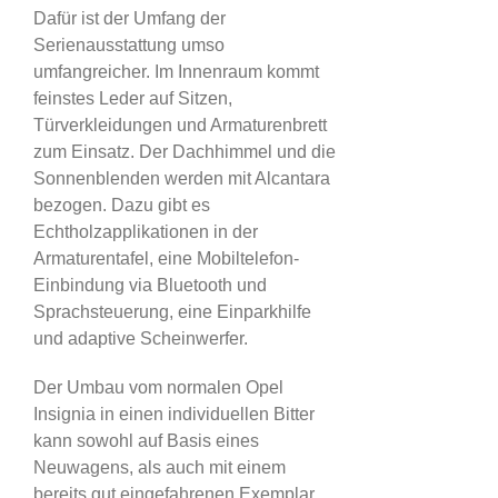
Dafür ist der Umfang der
Serienausstattung umso
umfangreicher. Im Innenraum kommt
feinstes Leder auf Sitzen,
Türverkleidungen und Armaturenbrett
zum Einsatz. Der Dachhimmel und die
Sonnenblenden werden mit Alcantara
bezogen. Dazu gibt es
Echtholzapplikationen in der
Armaturentafel, eine Mobiltelefon-
Einbindung via Bluetooth und
Sprachsteuerung, eine Einparkhilfe
und adaptive Scheinwerfer.
Der Umbau vom normalen Opel
Insignia in einen individuellen Bitter
kann sowohl auf Basis eines
Neuwagens, als auch mit einem
bereits gut eingefahrenen Exemplar