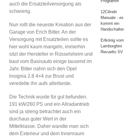
Programm
auch die Ersatzteilversorgung als
schwierig.
12Cilindri
Manuale - es
kommt ein
Nun rollt die neueste Kreation aus der
Handschalter
Garage von Erich Bitter. An der
Versorgung mit Ersatzteilen sollte es
Erlkönig vom
Lamborghini
hier wohl kaum mangeln, immerhin
Revuelto SV
sitzt der Hersteller in Rüsselsheim und
baut vom Basisauto einige tausend im
Jahr. Bitter nahm sich den Opel
Insignia 2.8 4×4 zur Brust und
veredelte ihn aufs allerbeste.
Die Technik wurde für gut befunden.
191 kW/260 PS und ein Allradantrieb
sind ja streng betrachtet auch ein
durchaus guter Wert in der
Mittelklasse. Daher wandte man sich
dem Exterieur und dem Innenraum