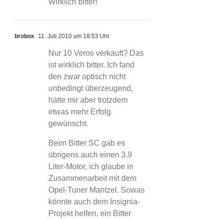
Wirklich bitter!
brobox
11. Juli 2010 um 18:53 Uhr
Nur 10 Veros verkauft? Das
ist wirklich bitter. Ich fand
den zwar optisch nicht
unbedingt überzeugend,
hätte mir aber trotzdem
etwas mehr Erfolg
gewünscht.
Beim Bitter SC gab es
übrigens auch einen 3.9
Liter-Motor, ich glaube in
Zusammenarbeit mit dem
Opel-Tuner Mantzel. Sowas
könnte auch dem Insignia-
Projekt helfen, ein Bitter