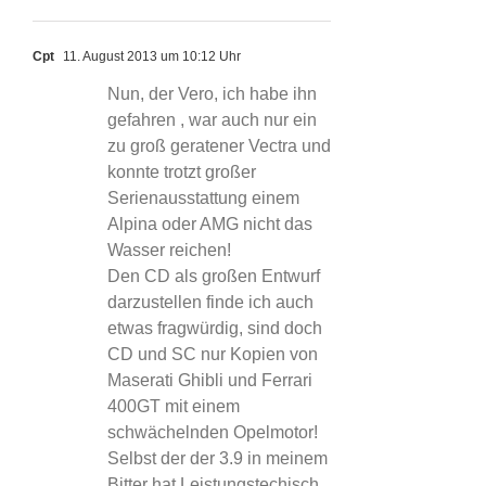
Cpt
11. August 2013 um 10:12 Uhr
Nun, der Vero, ich habe ihn
gefahren , war auch nur ein
zu groß geratener Vectra und
konnte trotzt großer
Serienausstattung einem
Alpina oder AMG nicht das
Wasser reichen!
Den CD als großen Entwurf
darzustellen finde ich auch
etwas fragwürdig, sind doch
CD und SC nur Kopien von
Maserati Ghibli und Ferrari
400GT mit einem
schwächelnden Opelmotor!
Selbst der der 3.9 in meinem
Bitter hat Leistungstechisch