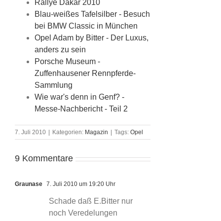
Rallye Dakar 2010
Blau-weißes Tafelsilber - Besuch
bei BMW Classic in München
Opel Adam by Bitter - Der Luxus,
anders zu sein
Porsche Museum -
Zuffenhausener Rennpferde-
Sammlung
Wie war's denn in Genf? -
Messe-Nachbericht - Teil 2
7. Juli 2010
|
Kategorien:
Magazin
|
Tags:
Opel
9 Kommentare
Graunase
7. Juli 2010 um 19:20 Uhr
Schade daß E.Bitter nur
noch Veredelungen