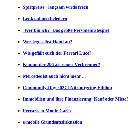
Spritpreise - langsam wirds frech
Lenkrad neu beledern
-Wer bin ich?- Das große Personenratespiel
Wer legt selbst Hand an?
Wie gefällt euch der Ferrari Luce?
Kommt der 296 als reiner Verbrenner?
Mercedes ist auch nicht mehr ...
Community-Day 2027 | Nürburgring Edition
Immobilien und ihre Finanzierung: Kauf oder Miete?
Ferraris in Monte Carlo
e-mobile Grundsatzdiskussion