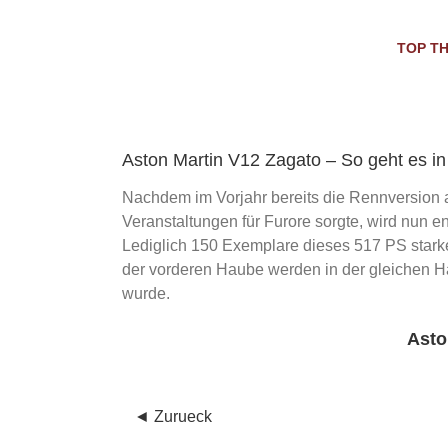
Skip
to
TOP T
content
Aston Martin V12 Zagato – So geht es in 
Nachdem im Vorjahr bereits die Rennversion 
Veranstaltungen für Furore sorgte, wird nun e
Lediglich 150 Exemplare dieses 517 PS stark
der vorderen Haube werden in der gleichen Hal
wurde.
Asto
◄ Zurueck