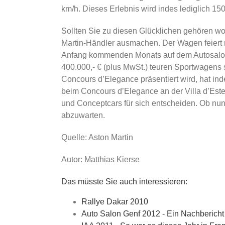
km/h. Dieses Erlebnis wird indes lediglich 150
Sollten Sie zu diesen Glücklichen gehören wol
Martin-Händler ausmachen. Der Wagen feiert
Anfang kommenden Monats auf dem Autosalon 
400.000,- € (plus MwSt.) teuren Sportwagens
Concours d’Elegance präsentiert wird, hat in
beim Concours d’Elegance an der Villa d’Este
und Conceptcars für sich entscheiden. Ob nun 
abzuwarten.
Quelle: Aston Martin
Autor: Matthias Kierse
Das müsste Sie auch interessieren:
Rallye Dakar 2010
Auto Salon Genf 2012 - Ein Nachbericht -