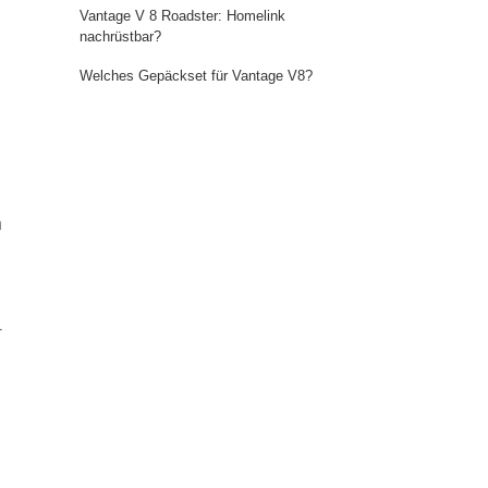
Vantage V 8 Roadster: Homelink
nachrüstbar?
Welches Gepäckset für Vantage V8?
n
-