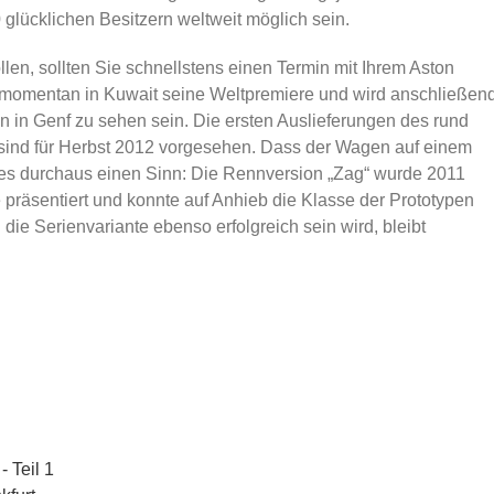
 glücklichen Besitzern weltweit möglich sein.
len, sollten Sie schnellstens einen Termin mit Ihrem Aston
 momentan in Kuwait seine Weltpremiere und wird anschließen
in Genf zu sehen sein. Die ersten Auslieferungen des rund
 sind für Herbst 2012 vorgesehen. Dass der Wagen auf einem
des durchaus einen Sinn: Die Rennversion „Zag“ wurde 2011
 präsentiert und konnte auf Anhieb die Klasse der Prototypen
die Serienvariante ebenso erfolgreich sein wird, bleibt
 Teil 1