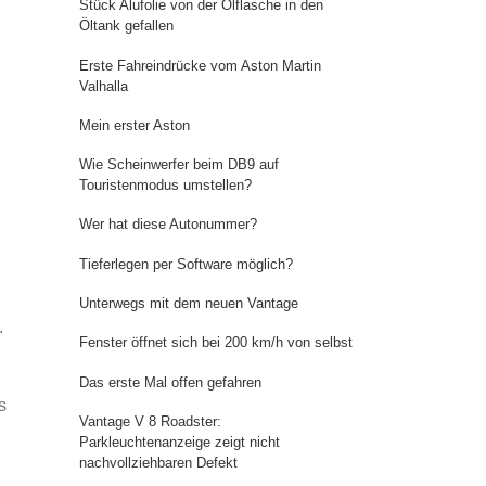
Stück Alufolie von der Ölflasche in den
Öltank gefallen
Erste Fahreindrücke vom Aston Martin
Valhalla
Mein erster Aston
Wie Scheinwerfer beim DB9 auf
Touristenmodus umstellen?
Wer hat diese Autonummer?
Tieferlegen per Software möglich?
Unterwegs mit dem neuen Vantage
.
Fenster öffnet sich bei 200 km/h von selbst
Das erste Mal offen gefahren
s
Vantage V 8 Roadster:
Parkleuchtenanzeige zeigt nicht
nachvollziehbaren Defekt