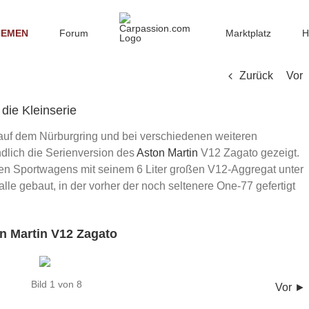
HEMEN
Forum
Marktplatz
H
Zurück
Vor
die Kleinserie
auf dem Nürburgring und bei verschiedenen weiteren
ndlich die Serienversion des
Aston Martin
V12 Zagato gezeigt.
en Sportwagens mit seinem 6 Liter großen V12-Aggregat unter
le gebaut, in der vorher der noch seltenere One-77 gefertigt
n Martin V12 Zagato
Bild 1 von 8
Vor ►