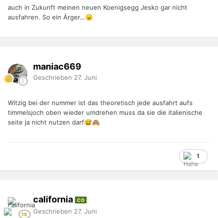
auch in Zukunft meinen neuen Koenigsegg Jesko gar nicht
ausfahren. So ein Ärger…
😠
maniac669
Geschrieben
27. Juni
Witzig bei der nummer ist das theoretisch jede ausfahrt aufs
timmelsjoch oben wieder umdrehen muss da sie die italienische
seite ja nicht nutzen darf
😅
🙈
1
california
CO
Geschrieben
27. Juni