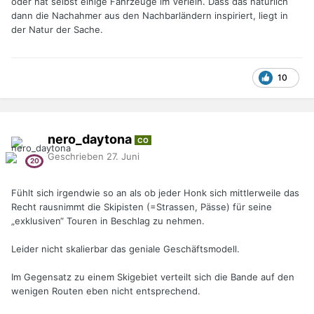
oder hat selbst einige Fahrzeuge im Verleih. Dass das natürlich
dann die Nachahmer aus den Nachbarländern inspiriert, liegt in
der Natur der Sache.
10
nero_daytona
CO
Geschrieben
27. Juni
Fühlt sich irgendwie so an als ob jeder Honk sich mittlerweile das
Recht rausnimmt die Skipisten (=Strassen, Pässe) für seine
„exklusiven“ Touren in Beschlag zu nehmen.
Leider nicht skalierbar das geniale Geschäftsmodell.
Im Gegensatz zu einem Skigebiet verteilt sich die Bande auf den
wenigen Routen eben nicht entsprechend.