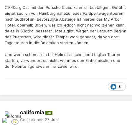
@F40org
Das mit den Porsche Clubs kann ich bestätigen. Gefühlt
bietet südlich von Hamburg nahezu jedes PZ Sportwagentouren
nach Südtirol an. Bevorzugte Absteige ist hierbei das My Arbor
Hotel, oberhalb Brixen, was ich jedoch nicht nachvollziehen kann,
da es in Südtirol besserer Hotels gibt. Wegen der Lage am Beginn
des Pustertals, wird dieser Tempel wohl gebucht, da von dort
Tagestouren in die Dolomiten starten können.
Und wenn schon allein bei Helmut anscheinend täglich Touren
starten, verwundert es nicht, wenn es den Einheimischen und
der Polente irgendwann mal zuviel wird.
8
california
CO
Geschrieben
27. Juni