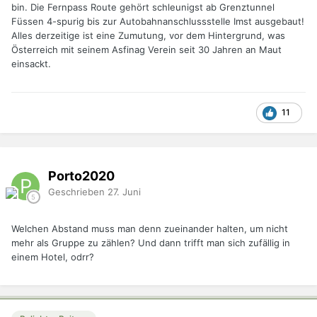
bin. Die Fernpass Route gehört schleunigst ab Grenztunnel
Füssen 4-spurig bis zur Autobahnanschlussstelle Imst ausgebaut!
Alles derzeitige ist eine Zumutung, vor dem Hintergrund, was
Österreich mit seinem Asfinag Verein seit 30 Jahren an Maut
einsackt.
11
Porto2020
Geschrieben
27. Juni
Welchen Abstand muss man denn zueinander halten, um nicht
mehr als Gruppe zu zählen? Und dann trifft man sich zufällig in
einem Hotel, odrr?