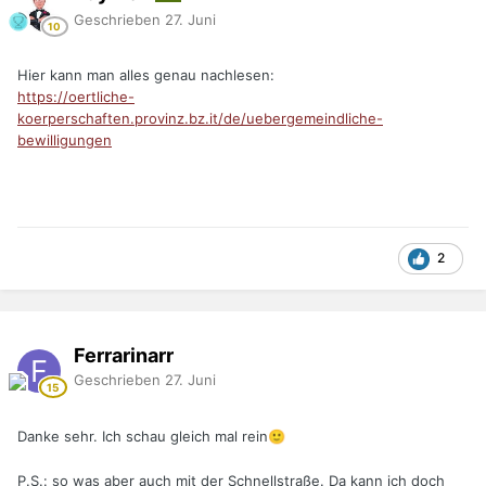
Geschrieben
27. Juni
Hier kann man alles genau nachlesen:
https://oertliche-
koerperschaften.provinz.bz.it/de/uebergemeindliche-
bewilligungen
2
Ferrarinarr
Geschrieben
27. Juni
Danke sehr. Ich schau gleich mal rein
🙂
P.S.: so was aber auch mit der Schnellstraße. Da kann ich doch