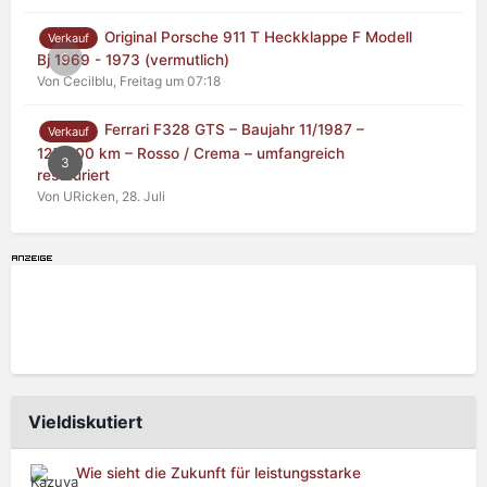
Original Porsche 911 T Heckklappe F Modell
Verkauf
0
Bj 1969 - 1973 (vermutlich)
Von Cecilblu,
Freitag um 07:18
Ferrari F328 GTS – Baujahr 11/1987 –
Verkauf
125.000 km – Rosso / Crema – umfangreich
3
restauriert
Von URicken,
28. Juli
Vieldiskutiert
Wie sieht die Zukunft für leistungsstarke