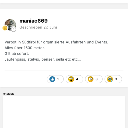
maniac669
Geschrieben
27. Juni
Verbot in Südtirol für organisierte Ausfahrten und Events.
Alles über 1600 meter.
Gilt ab sofort.
Jaufenpass, stelvio, penser, sella etc etc…
1
4
3
3