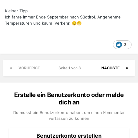
Kleiner Tipp.
Ich fahre immer Ende September nach Südtirol. Angenehme
Temperaturen und kaum Verkehr.
😏
😁
2
VORHERIGE
Seite 1 von 8
NÄCHSTE
Erstelle ein Benutzerkonto oder melde
dich an
Du musst ein Benutzerkonto haben, um einen Kommentar
verfassen zu können
Benutzerkonto erstellen