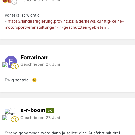
Kontext ist wichtig
-
https://landesregierung.provinz.bz.it/de/news/kunftig-keine-
motorsportveranstaltungen-in-geschutzten-gebieten
…
Ferrarinarr
Geschrieben
27. Juni
Ewig schade…
☹️
s-r-boom
CO
Geschrieben
27. Juni
Streng genommen wäre dann ja selbst eine Ausfahrt mit drei