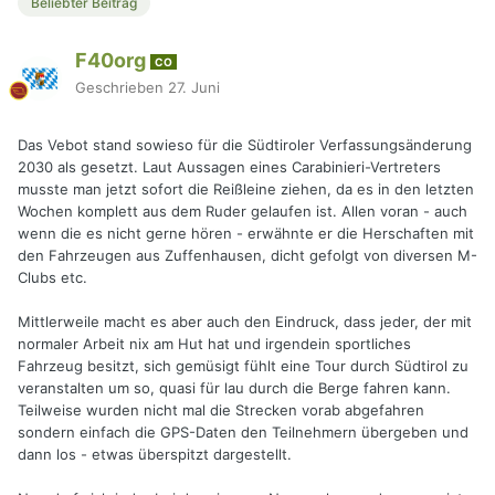
Beliebter Beitrag
F40org
CO
Geschrieben
27. Juni
Das Vebot stand sowieso für die Südtiroler Verfassungsänderung
2030 als gesetzt. Laut Aussagen eines Carabinieri-Vertreters
musste man jetzt sofort die Reißleine ziehen, da es in den letzten
Wochen komplett aus dem Ruder gelaufen ist. Allen voran - auch
wenn die es nicht gerne hören - erwähnte er die Herschaften mit
den Fahrzeugen aus Zuffenhausen, dicht gefolgt von diversen M-
Clubs etc.
Mittlerweile macht es aber auch den Eindruck, dass jeder, der mit
normaler Arbeit nix am Hut hat und irgendein sportliches
Fahrzeug besitzt, sich gemüsigt fühlt eine Tour durch Südtirol zu
veranstalten um so, quasi für lau durch die Berge fahren kann.
Teilweise wurden nicht mal die Strecken vorab abgefahren
sondern einfach die GPS-Daten den Teilnehmern übergeben und
dann los - etwas überspitzt dargestellt.