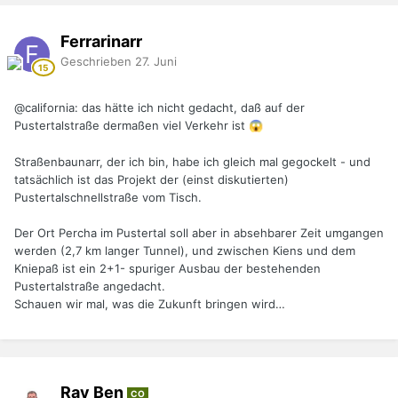
Ferrarinarr
Geschrieben
27. Juni
@california
: das hätte ich nicht gedacht, daß auf der
Pustertalstraße dermaßen viel Verkehr ist
😱
Straßenbaunarr, der ich bin, habe ich gleich mal gegockelt - und
tatsächlich ist das Projekt der (einst diskutierten)
Pustertalschnellstraße vom Tisch.
Der Ort Percha im Pustertal soll aber in absehbarer Zeit umgangen
werden (2,7 km langer Tunnel), und zwischen Kiens und dem
Kniepaß ist ein 2+1- spuriger Ausbau der bestehenden
Pustertalstraße angedacht.
Schauen wir mal, was die Zukunft bringen wird…
Ray Ben
CO