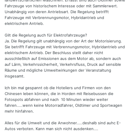
landwirtschaftlichen Maschinen. Erfasst sind auch Oldtimer sowie
Fahrzeuge von historischem Interesse oder mit Sammlerwert.
Unabhängig von deren Antriebsart. Die Regelung betrifft
Fahrzeuge mit Verbrennungsmotor, Hybridantrieb und
elektrischem Antrieb.
Gilt die Regelung auch für Elektrofahrzeuge?
Ja. Die Regelung gilt unabhängig von der Art der Motorisierung.
Sie betrifft Fahrzeuge mit Verbrennungsmotor, Hybridantrieb und
elektrischem Antrieb. Der Beschluss stellt daher nicht
ausschließlich auf Emissionen aus dem Motor ab, sondern auch
auf Lärm, Verkehrssicherheit, Verkehrsfluss, Druck auf sensible
Räume und mögliche Umweltwirkungen der Veranstaltung
insgesamt.
Ich bin mal gespannt ob die Hoteliers und Firmen von den
Chinesen leben können, die in Horden mit Reisebussen die
Fotospots abfahren und nach 10 Minuten wieder weiter
fahren.....wenn keine Motorradfahrer, Oldtimer und Sportwagen
mehr hinfahren.
Alles für die Umwelt und die Anwohner.....deshalb sind auhc E-
Autos verboten. Kann man sich nicht ausdenken....