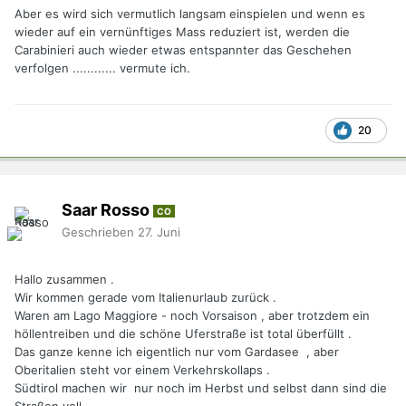
Aber es wird sich vermutlich langsam einspielen und wenn es
wieder auf ein vernünftiges Mass reduziert ist, werden die
Carabinieri auch wieder etwas entspannter das Geschehen
verfolgen ............ vermute ich.
20
Saar Rosso
CO
Geschrieben
27. Juni
Hallo zusammen .
Wir kommen gerade vom Italienurlaub zurück .
Waren am Lago Maggiore - noch Vorsaison , aber trotzdem ein
höllentreiben und die schöne Uferstraße ist total überfüllt .
Das ganze kenne ich eigentlich nur vom Gardasee , aber
Oberitalien steht vor einem Verkehrskollaps .
Südtirol machen wir nur noch im Herbst und selbst dann sind die
Straßen voll .