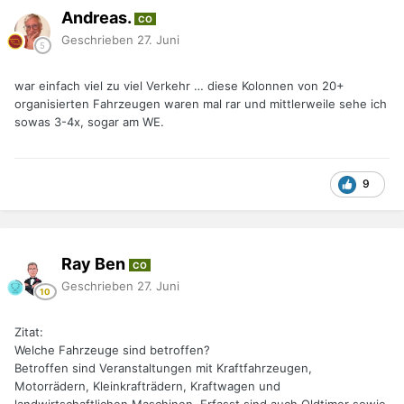
Andreas.
CO
Geschrieben
27. Juni
war einfach viel zu viel Verkehr … diese Kolonnen von 20+
organisierten Fahrzeugen waren mal rar und mittlerweile sehe ich
sowas 3-4x, sogar am WE.
9
Ray Ben
CO
Geschrieben
27. Juni
Zitat:
Welche Fahrzeuge sind betroffen?
Betroffen sind Veranstaltungen mit Kraftfahrzeugen,
Motorrädern, Kleinkrafträdern, Kraftwagen und