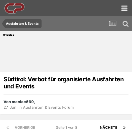
Ausfahrten & Events
Südtirol: Verbot für organisierte Ausfahrten
und Events
Von maniac669,
27. Juni
in
Ausfahrten & Events Forum
VORHERIGE
Seite 1 von 8
NÄCHSTE