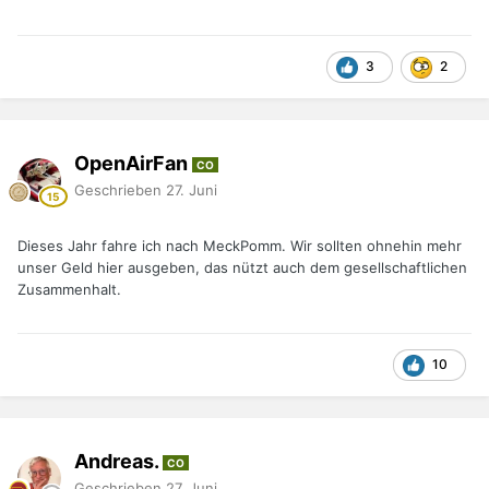
3
2
OpenAirFan
CO
Geschrieben
27. Juni
Dieses Jahr fahre ich nach MeckPomm. Wir sollten ohnehin mehr
unser Geld hier ausgeben, das nützt auch dem gesellschaftlichen
Zusammenhalt.
10
Andreas.
CO
Geschrieben
27. Juni