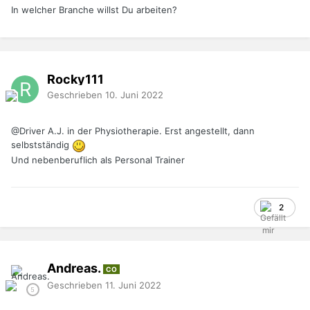
- Steuern und Abgaben hoch
In welcher Branche willst Du arbeiten?
- Familien-Krankenkasse
- Lebenshaltungskosten hoch
- kein Vermögensaufbau für das Alter
CH:
Rocky111
Bruttolohn in CHF6.500,00
Geschrieben
10. Juni 2022
AHV Gesetzliche Rente-309,00
BVG Berufliche Vorsorge*-480,00
@Driver A.J.
in der Physiotherapie. Erst angestellt, dann
ALV Arbeitslosenversicherung-66,00
selbstständig
NBU Nichtberufsunfall-72,00
KTG Krankentaggeld-30,00
Und nebenberuflich als Personal Trainer
Quellensteuer (L+B Bewilligung)-540,00
Nettoauszahlung5.003,00
Miete 2.5 Zi. Wohnung-1.450,00
2
Krankenkasse KVG+VVG-300,00
Fahrzeugkosten, Benzin-400,00
private Versicherungen-300,00
Telefon, Internet, Handy-200,00
Andreas.
Verpflegung + Kleider-600,00
CO
Wohnort Luzern
Geschrieben
11. Juni 2022
zur freien Verfügung ca.1.753,00