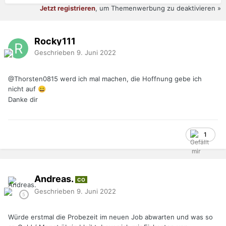
Jetzt registrieren
, um Themenwerbung zu deaktivieren »
Rocky111
Geschrieben
9. Juni 2022
@Thorsten0815
werd ich mal machen, die Hoffnung gebe ich
nicht auf
😄
Danke dir
1
Andreas.
CO
Geschrieben
9. Juni 2022
Würde erstmal die Probezeit im neuen Job abwarten und was so