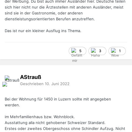
der Werbung. Du bist auch immer Ausländer hier. Deutsche teilen
sich hier nicht nur die Ärztestellen mit anderen Ausländer, meist
sind sie in der Gastronomie, oder anderen
dienstleistungsorientierten Berufen anzutreffen.
Das ist nur ein kleiner Ausflug ins Thema.
5
3
1
AStrauß
Geschrieben
10. Juni 2022
Bei der Wohnung für 1450 in Luzern sollte mit angegeben
werden.
im Mehrfamilienhaus bzw. Wohnblock.
Ausstattung alla nicht gehobener Schweizer Standard.
Erstes oder zweites Obergeschoss ohne Schindler Aufzug. Nicht