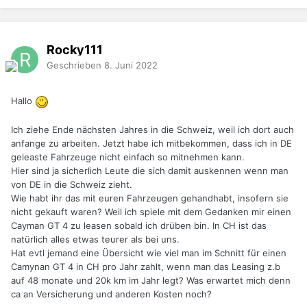
Rocky111
Geschrieben
8. Juni 2022
Hallo
Ich ziehe Ende nächsten Jahres in die Schweiz, weil ich dort auch
anfange zu arbeiten. Jetzt habe ich mitbekommen, dass ich in DE
geleaste Fahrzeuge nicht einfach so mitnehmen kann.
Hier sind ja sicherlich Leute die sich damit auskennen wenn man
von DE in die Schweiz zieht.
Wie habt ihr das mit euren Fahrzeugen gehandhabt, insofern sie
nicht gekauft waren? Weil ich spiele mit dem Gedanken mir einen
Cayman GT 4 zu leasen sobald ich drüben bin. In CH ist das
natürlich alles etwas teurer als bei uns.
Hat evtl jemand eine Übersicht wie viel man im Schnitt für einen
Camynan GT 4 in CH pro Jahr zahlt, wenn man das Leasing z.b
auf 48 monate und 20k km im Jahr legt? Was erwartet mich denn
ca an Versicherung und anderen Kosten noch?