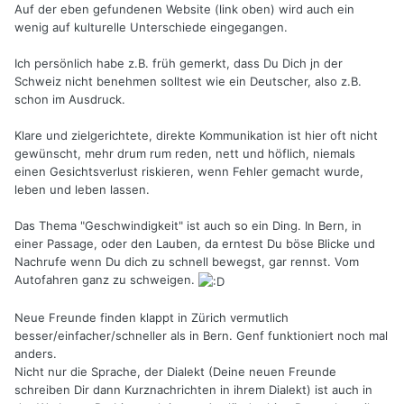
Auf der eben gefundenen Website (link oben) wird auch ein
wenig auf kulturelle Unterschiede eingegangen.
Ich persönlich habe z.B. früh gemerkt, dass Du Dich jn der
Schweiz nicht benehmen solltest wie ein Deutscher, also z.B.
schon im Ausdruck.
Klare und zielgerichtete, direkte Kommunikation ist hier oft nicht
gewünscht, mehr drum rum reden, nett und höflich, niemals
einen Gesichtsverlust riskieren, wenn Fehler gemacht wurde,
leben und leben lassen.
Das Thema "Geschwindigkeit" ist auch so ein Ding. In Bern, in
einer Passage, oder den Lauben, da erntest Du böse Blicke und
Nachrufe wenn Du dich zu schnell bewegst, gar rennst. Vom
Autofahren ganz zu schweigen.
Neue Freunde finden klappt in Zürich vermutlich
besser/einfacher/schneller als in Bern. Genf funktioniert noch mal
anders.
Nicht nur die Sprache, der Dialekt (Deine neuen Freunde
schreiben Dir dann Kurznachrichten in ihrem Dialekt) ist auch in