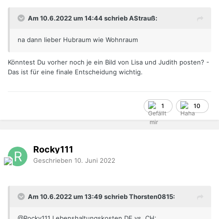
Am 10.6.2022 um 14:44 schrieb AStrauß:
na dann lieber Hubraum wie Wohnraum
Könntest Du vorher noch je ein Bild von Lisa und Judith posten? -
Das ist für eine finale Entscheidung wichtig.
1
10
Rocky111
Geschrieben
10. Juni 2022
Am 10.6.2022 um 13:49 schrieb Thorsten0815:
@Rocky111
Lebenshaltungskosten DE vs. CH: