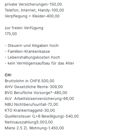
private Versicherungen-150,00
Telefon, Internet, Handy-100,00
Verpflegung + Kleider-400,00
zur freien Verfügung
175,00
- Steuern und Abgaben hoch
- Familien-Krankenkasse
- Lebenshaltungskosten hoch
- kein Vermögensaufbau für das Alter
CH:
Bruttolohn in CHF6.500,00
AHV Gesetzliche Rente-309,00
BVG Berufliche Vorsorge*-480,00
ALV Arbeitslosenversicherung-66,00
NBU Nichtberufsunfall-72,00
KTG Krankentaggeld-30,00
Quellensteuer (L+B Bewilligung)-540,00
Nettoauszahlung5.003,00
Miete 2.5 Zi. Wohnung-1.450,00