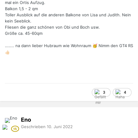
mal ein Ortis Aufzug.
Balkon 1,5 - 2 qm
Toller Ausblick auf die anderen Balkone von Lisa und Judith. Nein
kein Seeblick.
Fliesen die ganz schönen von Obi und Boch usw.
Größe ca. 45-60qm
…….. na dann lieber Hubraum wie Wohnraum
Nimm den GT4 RS
🥳
👍🏻
3
4
Eno
Geschrieben
10. Juni 2022