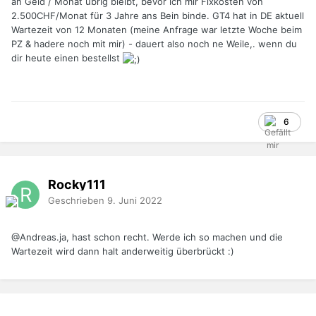
an Geld / Monat übrig bleibt, bevor ich mir Fixkosten von
2.500CHF/Monat für 3 Jahre ans Bein binde. GT4 hat in DE aktuell
Wartezeit von 12 Monaten (meine Anfrage war letzte Woche beim
PZ & hadere noch mit mir) - dauert also noch ne Weile,. wenn du
dir heute einen bestellst
6
Rocky111
Geschrieben
9. Juni 2022
@Andreas.
ja, hast schon recht. Werde ich so machen und die
Wartezeit wird dann halt anderweitig überbrückt
:)