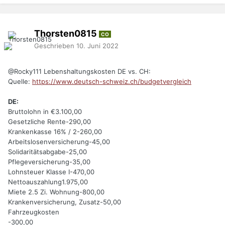
Thorsten0815
CO
Geschrieben
10. Juni 2022
@Rocky111
Lebenshaltungskosten DE vs. CH:
Quelle:
https://www.deutsch-schweiz.ch/budgetvergleich
DE:
Bruttolohn in €3.100,00
Gesetzliche Rente-290,00
Krankenkasse 16% / 2-260,00
Arbeitslosenversicherung-45,00
Solidaritätsabgabe-25,00
Pflegeversicherung-35,00
Lohnsteuer Klasse I-470,00
Nettoauszahlung1.975,00
Miete 2.5 Zi. Wohnung-800,00
Krankenversicherung, Zusatz-50,00
Fahrzeugkosten
-300,00