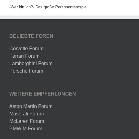
-Wer bin ich?- Das große Personenratespiel
BELIEBTE FOREN
Corvette Forum
Ferrari Forum
Lamborghini Forum
Porsche Forum
WEITERE EMPFEHLUNGEN
Aston Martin Forum
Maserati Forum
McLaren Forum
BMW M Forum