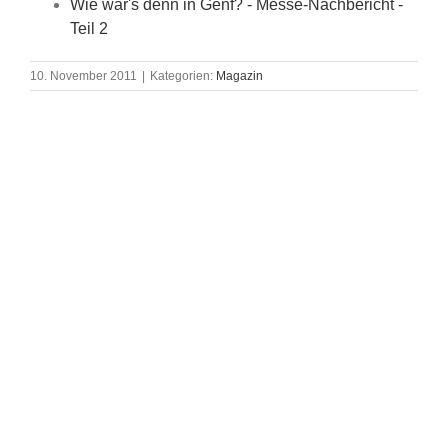
Wie war's denn in Genf? - Messe-Nachbericht -
Teil 2
10. November 2011
|
Kategorien:
Magazin