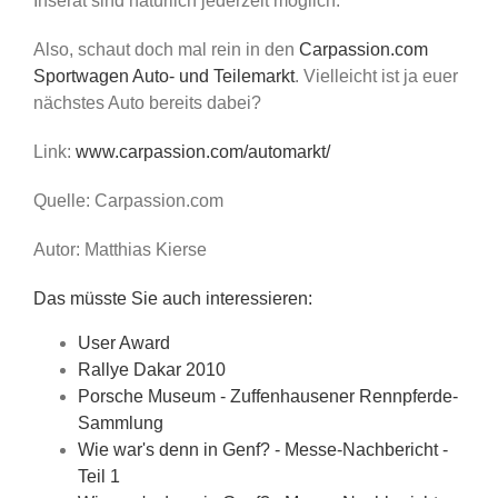
Inserat sind natürlich jederzeit möglich.
Also, schaut doch mal rein in den
Carpassion.com
Sportwagen Auto- und Teilemarkt
. Vielleicht ist ja euer
nächstes Auto bereits dabei?
Link:
www.carpassion.com/automarkt/
Quelle: Carpassion.com
Autor: Matthias Kierse
Das müsste Sie auch interessieren:
User Award
Rallye Dakar 2010
Porsche Museum - Zuffenhausener Rennpferde-
Sammlung
Wie war's denn in Genf? - Messe-Nachbericht -
Teil 1