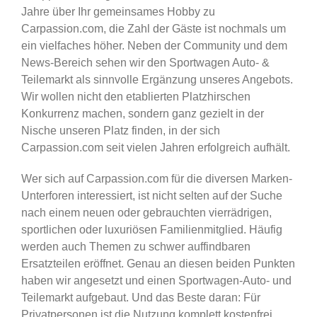
Jahre über Ihr gemeinsames Hobby zu
Carpassion.com, die Zahl der Gäste ist nochmals um
ein vielfaches höher. Neben der Community und dem
News-Bereich sehen wir den Sportwagen Auto- &
Teilemarkt als sinnvolle Ergänzung unseres Angebots.
Wir wollen nicht den etablierten Platzhirschen
Konkurrenz machen, sondern ganz gezielt in der
Nische unseren Platz finden, in der sich
Carpassion.com seit vielen Jahren erfolgreich aufhält.
Wer sich auf Carpassion.com für die diversen Marken-
Unterforen interessiert, ist nicht selten auf der Suche
nach einem neuen oder gebrauchten vierrädrigen,
sportlichen oder luxuriösen Familienmitglied. Häufig
werden auch Themen zu schwer auffindbaren
Ersatzteilen eröffnet. Genau an diesen beiden Punkten
haben wir angesetzt und einen Sportwagen-Auto- und
Teilemarkt aufgebaut. Und das Beste daran: Für
Privatpersonen ist die Nutzung komplett kostenfrei,