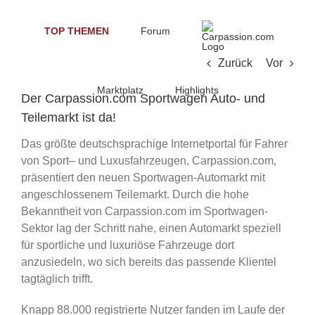
Skip
to
TOP THEMEN
Forum
content
Zurück
Vor
Marktplatz
Highlights
Der Carpassion.com Sportwagen Auto- und
Teilemarkt ist da!
Das größte deutschsprachige Internetportal für Fahrer
von Sport– und Luxusfahrzeugen, Carpassion.com,
präsentiert den neuen Sportwagen-Automarkt mit
angeschlossenem Teilemarkt. Durch die hohe
Bekanntheit von Carpassion.com im Sportwagen-
Sektor lag der Schritt nahe, einen Automarkt speziell
für sportliche und luxuriöse Fahrzeuge dort
anzusiedeln, wo sich bereits das passende Klientel
tagtäglich trifft.
Knapp 88.000 registrierte Nutzer fanden im Laufe der