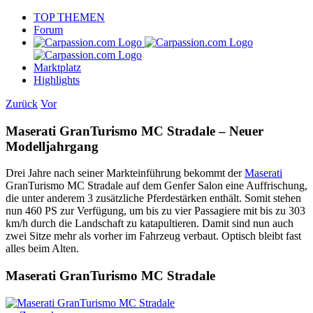
Skip
TOP THEMEN
to
Forum
content
Marktplatz
Highlights
Zurück
Vor
Maserati GranTurismo MC Stradale – Neuer
Modelljahrgang
Drei Jahre nach seiner Markteinführung bekommt der
Maserati
GranTurismo MC Stradale auf dem Genfer Salon eine Auffrischung,
die unter anderem 3 zusätzliche Pferdestärken enthält. Somit stehen
nun 460 PS zur Verfügung, um bis zu vier Passagiere mit bis zu 303
km/h durch die Landschaft zu katapultieren. Damit sind nun auch
zwei Sitze mehr als vorher im Fahrzeug verbaut. Optisch bleibt fast
alles beim Alten.
Maserati GranTurismo MC Stradale