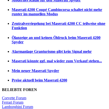
Modernes Radio für den Maserati Spyder
Maserati 4200 Coupé Cambiocorsa schaltet nicht mehr
runter im manuellen Modus
Zentralverriegelung bei Maserati 4200 CC teilweise ohne
Funktion
Ölanzeige an und keinen Öldruck beim Maserati 4200
Spyder
Alarmanlage Granturismo gibt kein Signal mehr
Maserati könnte ggf. mal wieder zum Verkauf stehen...
Mein neuer Maserati Spyder
Preise aktuell beim Maserati 4200
BELIEBTE FOREN
Corvette Forum
Ferrari Forum
Lamborghini Forum