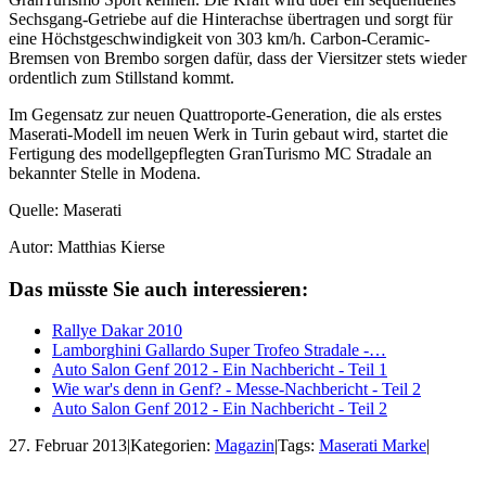
Sechsgang-Getriebe auf die Hinterachse übertragen und sorgt für
eine Höchstgeschwindigkeit von 303 km/h. Carbon-Ceramic-
Bremsen von Brembo sorgen dafür, dass der Viersitzer stets wieder
ordentlich zum Stillstand kommt.
Im Gegensatz zur neuen Quattroporte-Generation, die als erstes
Maserati-Modell im neuen Werk in Turin gebaut wird, startet die
Fertigung des modellgepflegten GranTurismo MC Stradale an
bekannter Stelle in Modena.
Quelle: Maserati
Autor: Matthias Kierse
Das müsste Sie auch interessieren:
Rallye Dakar 2010
Lamborghini Gallardo Super Trofeo Stradale -…
Auto Salon Genf 2012 - Ein Nachbericht - Teil 1
Wie war's denn in Genf? - Messe-Nachbericht - Teil 2
Auto Salon Genf 2012 - Ein Nachbericht - Teil 2
27. Februar 2013
|
Kategorien:
Magazin
|
Tags:
Maserati Marke
|