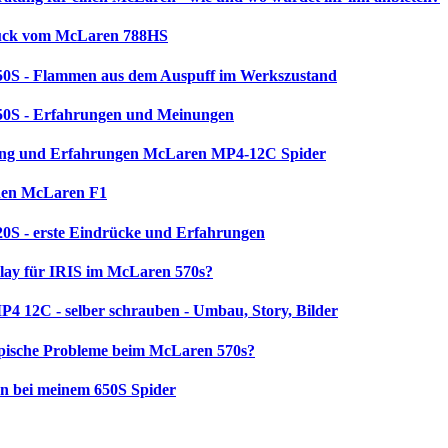
ück vom McLaren 788HS
0S - Flammen aus dem Auspuff im Werkszustand
0S - Erfahrungen und Meinungen
ng und Erfahrungen McLaren MP4-12C Spider
 den McLaren F1
0S - erste Eindrücke und Erfahrungen
lay für IRIS im McLaren 570s?
 12C - selber schrauben - Umbau, Story, Bilder
ypische Probleme beim McLaren 570s?
n bei meinem 650S Spider