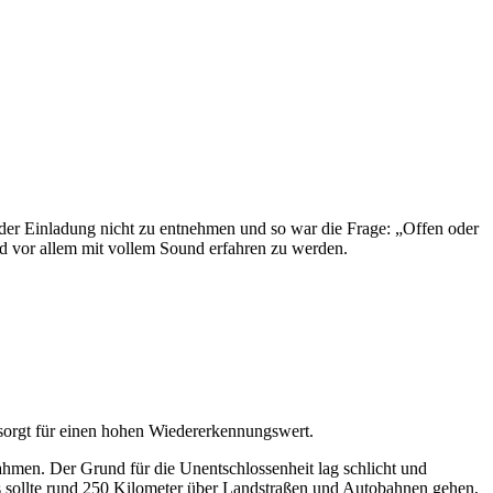
er Einladung nicht zu entnehmen und so war die Frage: „Offen oder
nd vor allem mit vollem Sound erfahren zu werden.
sorgt für einen hohen Wiedererkennungswert.
ahmen. Der Grund für die Unentschlossenheit lag schlicht und
Es sollte rund 250 Kilometer über Landstraßen und Autobahnen gehen,