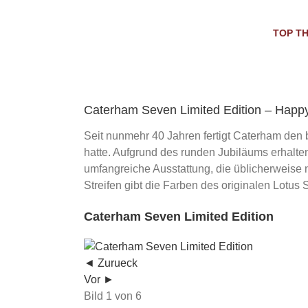
Skip
to
TOP T
content
Caterham Seven Limited Edition – Happy
Seit nunmehr 40 Jahren fertigt Caterham de
hatte. Aufgrund des runden Jubiläums erhalten 
umfangreiche Ausstattung, die üblicherweise n
Streifen gibt die Farben des originalen Lotus
Caterham Seven Limited Edition
◄ Zurueck
Vor ►
Bild 1 von 6