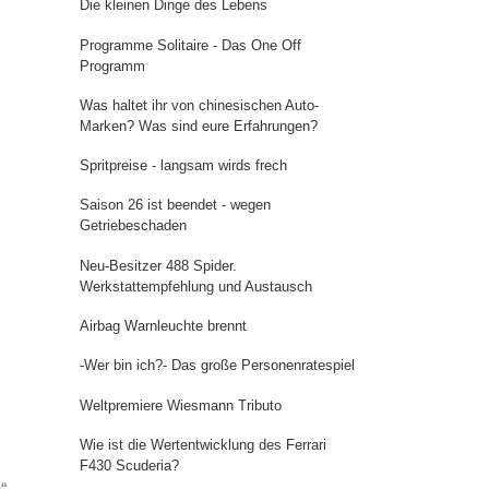
Die kleinen Dinge des Lebens
Programme Solitaire - Das One Off
Programm
Was haltet ihr von chinesischen Auto-
Marken? Was sind eure Erfahrungen?
Spritpreise - langsam wirds frech
Saison 26 ist beendet - wegen
Getriebeschaden
Neu-Besitzer 488 Spider.
Werkstattempfehlung und Austausch
Airbag Warnleuchte brennt
-Wer bin ich?- Das große Personenratespiel
Weltpremiere Wiesmann Tributo
Wie ist die Wertentwicklung des Ferrari
F430 Scuderia?