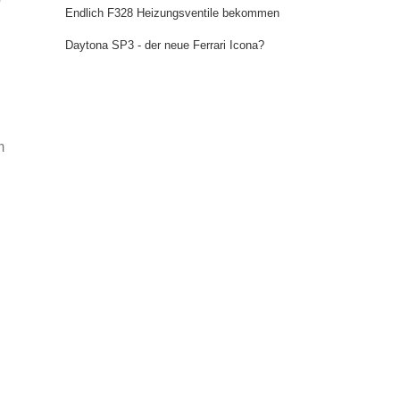
“
Endlich F328 Heizungsventile bekommen
Daytona SP3 - der neue Ferrari Icona?
m