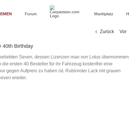
HEMEN
Forum
Marktplatz
H
Zurück
Vor
 40th Birthday
n beliebten Seven, dessen Lizenzen man von Lotus übernommen
die ersten 40 Besteller für ihr Fahrzeug kostenfrei eine
ur gegen Aufpreis zu haben ist. Rubinroter Lack mit grauen
 Seven wieder.