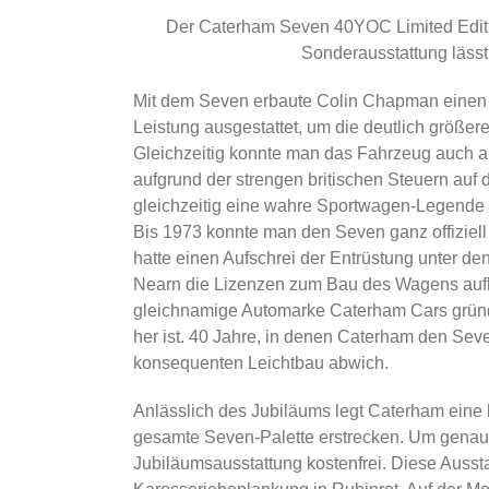
Der Caterham Seven 40YOC Limited Editio
Sonderausstattung lässt 
Mit dem Seven erbaute Colin Chapman einen
Leistung ausgestattet, um die deutlich größer
Gleichzeitig konnte man das Fahrzeug auch a
aufgrund der strengen britischen Steuern auf 
gleichzeitig eine wahre Sportwagen-Legende er
Bis 1973 konnte man den Seven ganz offiziell
hatte einen Aufschrei der Entrüstung unter d
Nearn die Lizenzen zum Bau des Wagens aufkau
gleichnamige Automarke Caterham Cars gründet
her ist. 40 Jahre, in denen Caterham den Sev
konsequenten Leichtbau abwich.
Anlässlich des Jubiläums legt Caterham eine l
gesamte Seven-Palette erstrecken. Um genau z
Jubiläumsausstattung kostenfrei. Diese Aussta