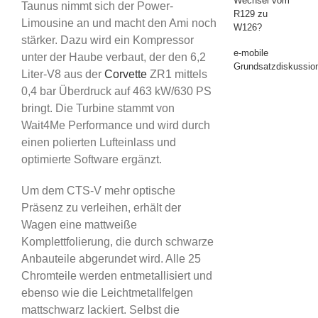
Wechsel vom
Taunus nimmt sich der Power-
R129 zu
Limousine an und macht den Ami noch
W126?
stärker. Dazu wird ein Kompressor
e-mobile
unter der Haube verbaut, der den 6,2
Grundsatzdiskussio
Liter-V8 aus der
Corvette
ZR1 mittels
0,4 bar Überdruck auf 463 kW/630 PS
bringt. Die Turbine stammt von
Wait4Me Performance und wird durch
einen polierten Lufteinlass und
optimierte Software ergänzt.
Um dem CTS-V mehr optische
Präsenz zu verleihen, erhält der
Wagen eine mattweiße
Komplettfolierung, die durch schwarze
Anbauteile abgerundet wird. Alle 25
Chromteile werden entmetallisiert und
ebenso wie die Leichtmetallfelgen
mattschwarz lackiert. Selbst die