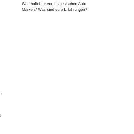
Was haltet ihr von chinesischen Auto-
Marken? Was sind eure Erfahrungen?
r
s