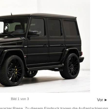
Bild 1 von 3
Vor ►
hwarzer Riese. Zu diesem Eindruck tragen die Außenlackierung