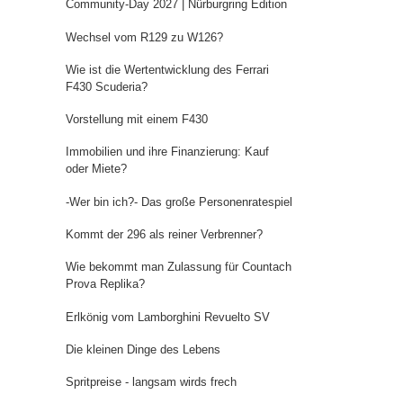
Community-Day 2027 | Nürburgring Edition
Wechsel vom R129 zu W126?
Wie ist die Wertentwicklung des Ferrari
F430 Scuderia?
Vorstellung mit einem F430
Immobilien und ihre Finanzierung: Kauf
oder Miete?
-Wer bin ich?- Das große Personenratespiel
Kommt der 296 als reiner Verbrenner?
Wie bekommt man Zulassung für Countach
Prova Replika?
Erlkönig vom Lamborghini Revuelto SV
Die kleinen Dinge des Lebens
Spritpreise - langsam wirds frech