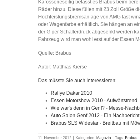
Karosserieseitig belässt es Brabus beim berei
Räder hinzu. Diese füllen mit 23 Zoll Größe d
Hochleistungsbremsanlage von AMG fast winzig
oder Wagenfarbe erhältlich. Sie hängen an ei
der G per Schalterdruck abgesenkt werden kan
Fahrzeug wird man wohl erst auf der Essen
Quelle: Brabus
Autor: Matthias Kierse
Das müsste Sie auch interessieren:
Rallye Dakar 2010
Essen Motorshow 2010 - Aufwärtstrend
Wie war's denn in Genf? - Messe-Nachber
Auto Salon Genf 2012 - Ein Nachbericht -
Brabus SLS Widestar - Breitbau mit M
11. November 2012
|
Kategorien:
Magazin
|
Tags:
Brabus