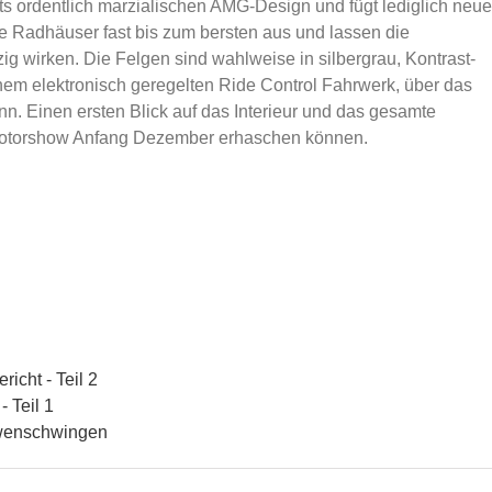
ts ordentlich marzialischen AMG-Design und fügt lediglich neue
ie Radhäuser fast bis zum bersten aus und lassen die
 wirken. Die Felgen sind wahlweise in silbergrau, Kontrast-
nem elektronisch geregelten Ride Control Fahrwerk, über das
n. Einen ersten Blick auf das Interieur und das gesamte
 Motorshow Anfang Dezember erhaschen können.
icht - Teil 2
 Teil 1
öwenschwingen