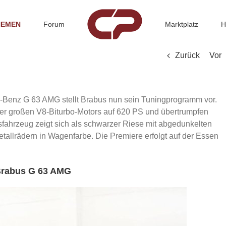
HEMEN
Forum
Marktplatz
H
Zurück
Vor
es-Benz G 63 AMG stellt Brabus nun sein Tuningprogramm vor.
iter großen V8-Biturbo-Motors auf 620 PS und übertrumpfen
fahrzeug zeigt sich als schwarzer Riese mit abgedunkelten
tallrädern in Wagenfarbe. Die Premiere erfolgt auf der Essen
rabus G 63 AMG