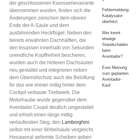
der geschlossenen Karosserievariante
Fehlermeldung:
übernommen wurden, finden sich die
Katalysator
Änderungen zwischen dem oberen
überhitzt
Ende der A-Säule und dem
ausfahrenden Heckflügel. Neben den
Wer kennt
etwaige
bereits erwähnten Dachhälften, die
Standschäden
den Insassen innerhalb von Sekunden
beim
unendliche Kopffreiheit bescheren,
Aventador?
wurden auch die hinteren Dachsäulen
Eure Meinung
neu gestaltet und integrieren neben
zum geplanten
dem Überrollschutz auch die Belüftung
Aventador-
für das wie immer mittig hinter dem
Kauf
Cockpit verbaute Triebwerk. Die
Motorhaube wurde gegenüber dem
Aventador Coupé deutlich umgestaltet
und erhielt einen längs mittig
verlaufenden Steg, den
Lamborghini
selbst mit einer Wirbelsäule vergleicht.
Hexagonal geformte Scheiben geben