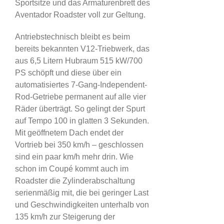
Sportsitze und das Armaturenbrett des
Aventador Roadster voll zur Geltung.
Antriebstechnisch bleibt es beim
bereits bekannten V12-Triebwerk, das
aus 6,5 Litern Hubraum 515 kW/700
PS schöpft und diese über ein
automatisiertes 7-Gang-Independent-
Rod-Getriebe permanent auf alle vier
Räder überträgt. So gelingt der Spurt
auf Tempo 100 in glatten 3 Sekunden.
Mit geöffnetem Dach endet der
Vortrieb bei 350 km/h – geschlossen
sind ein paar km/h mehr drin. Wie
schon im Coupé kommt auch im
Roadster die Zylinderabschaltung
serienmäßig mit, die bei geringer Last
und Geschwindigkeiten unterhalb von
135 km/h zur Steigerung der