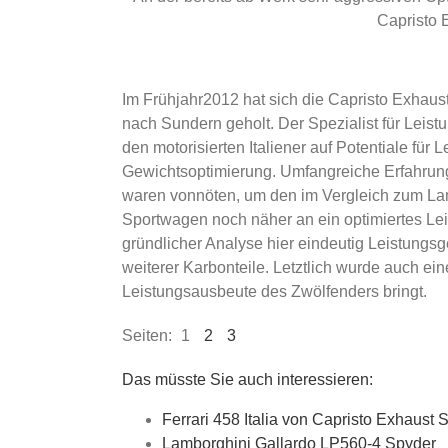
Capristo 
Im Frühjahr2012 hat sich die Capristo Exhau
nach Sundern geholt. Der Spezialist für Lei
den motorisierten Italiener auf Potentiale für
Gewichtsoptimierung. Umfangreiche Erfahrung
waren vonnöten, um den im Vergleich zum La
Sportwagen noch näher an ein optimiertes Le
gründlicher Analyse hier eindeutig Leistungs
weiterer Karbonteile. Letztlich wurde auch ein
Leistungsausbeute des Zwölfenders bringt.
Seiten:
1
2
3
Das müsste Sie auch interessieren:
Ferrari 458 Italia von Capristo Exhaust
Lamborghini Gallardo LP560-4 Spyder