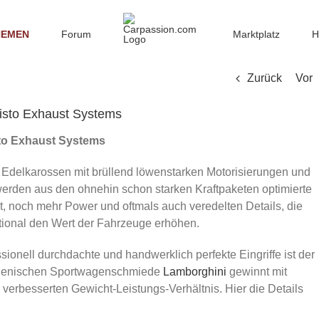
HEMEN
Forum
Marktplatz
H
Zurück
Vor
isto Exhaust Systems
to Exhaust Systems
Edelkarossen mit brüllend löwenstarken Motorisierungen und
werden aus den ohnehin schon starken Kraftpaketen optimierte
 noch mehr Power und oftmals auch veredelten Details, die
ktional den Wert der Fahrzeuge erhöhen.
ionell durchdachte und handwerklich perfekte Eingriffe ist der
talienischen Sportwagenschmiede
Lamborghini
gewinnt mit
verbesserten Gewicht-Leistungs-Verhältnis. Hier die Details