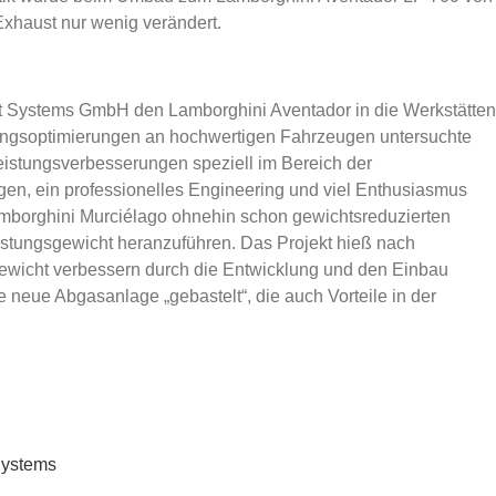
Exhaust nur wenig verändert.
st Systems GmbH den Lamborghini Aventador in die Werkstätten
stungsoptimierungen an hochwertigen Fahrzeugen untersuchte
 Leistungsverbesserungen speziell im Bereich der
en, ein professionelles Engineering und viel Enthusiasmus
mborghini Murciélago ohnehin schon gewichtsreduzierten
istungsgewicht heranzuführen. Das Projekt hieß nach
gewicht verbessern durch die Entwicklung und den Einbau
e neue Abgasanlage „gebastelt“, die auch Vorteile in der
 Systems