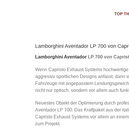
Skip
to
TOP T
content
Lamborghini Aventador LP 700 von Capr
Lamborghini Aventador
LP 700 von Capris
Wenn Capristo Exhaust Systems hochwertige 
aggressiv sportlichen Designs anfasst, dann 
Fahrzeuge mit angepasstem Leistungsgewicht,
nicht nur optisch, sondern vor allem auch fun
Neuestes Objekt der Optimierung durch profess
Aventador LP 700. Das Kraftpaket aus der i
Capristo Exhaust Systems vor allem an einem 
zum Projekt.