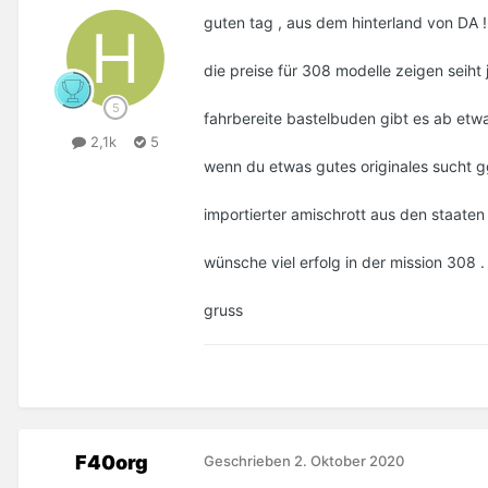
guten tag , aus dem hinterland von DA !
die preise für 308 modelle zeigen seiht 
fahrbereite bastelbuden gibt es ab etw
2,1k
5
wenn du etwas gutes originales sucht gg
importierter amischrott aus den staaten 
wünsche viel erfolg in der mission 308 .
gruss
F40org
Geschrieben
2. Oktober 2020