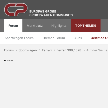
EUROPAS GROßE
SPORTWAGEN COMMUNITY
Forum
Marktplatz
Highlights
TOP THEMEN
Sportwagen Forum
Themen Forum
Clubs
Certified 
Forum
Sportwagen
Ferrari
Ferrari 308 / 328
Auf der Suche