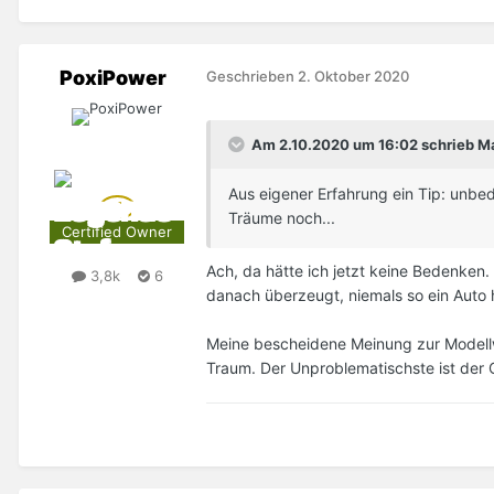
PoxiPower
Geschrieben
2. Oktober 2020
Am 2.10.2020 um 16:02 schrieb M
Aus eigener Erfahrung ein Tip: unbe
Träume noch...
Certified Owner
Ach, da hätte ich jetzt keine Bedenken
3,8k
6
danach überzeugt, niemals so ein Auto
Meine bescheidene Meinung zur Modellwa
Traum. Der Unproblematischste ist der QV