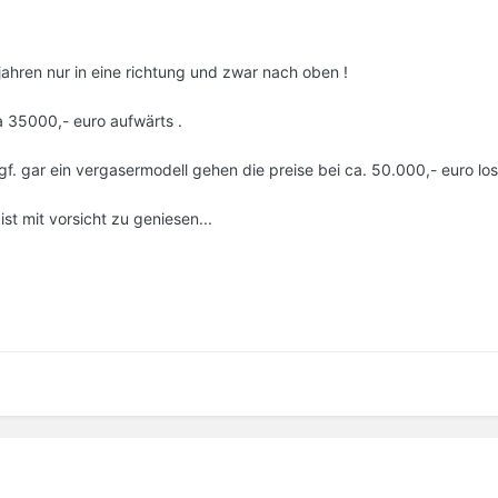
jahren nur in eine richtung und zwar nach oben !
a 35000,- euro aufwärts .
f. gar ein vergasermodell gehen die preise bei ca. 50.000,- euro los
ist mit vorsicht zu geniesen...