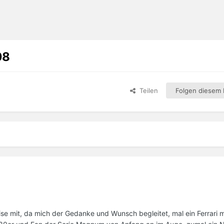
08
Teilen
Folgen diesem I
 leise mit, da mich der Gedanke und Wunsch begleitet, mal ein Ferrari 