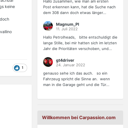
Nachbar
Hallo zusammen, wie man am ersten
gs keine
Post erkennen kann, hat die Suche nach
dem 308 dann doch etwas länger...
 doch
Magnum_PI
11. Juli 2022
vallino
Hallo Petrolheads, bitte entschuldigt die
lange Stille, bei mir hatten sich im letzten
Jahr die Prioritäten verschoben, und...
gt4driver
24. Januar 2022
1
genauso sehe ich das auch. so ein
Fahrzeug spricht die Sinne an. wenn
man in die Garage geht und die Tür...
Willkommen bei Carpassion.com