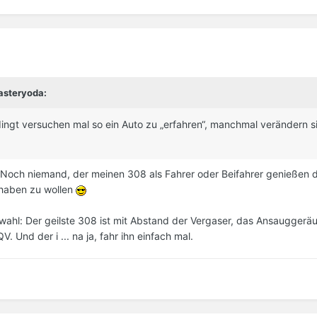
asteryoda:
dingt versuchen mal so ein Auto zu „erfahren“, manchmal verändern s
. Noch niemand, der meinen 308 als Fahrer oder Beifahrer genießen d
 haben zu wollen
hl: Der geilste 308 ist mit Abstand der Vergaser, das Ansauggeräus
. Und der i ... na ja, fahr ihn einfach mal.