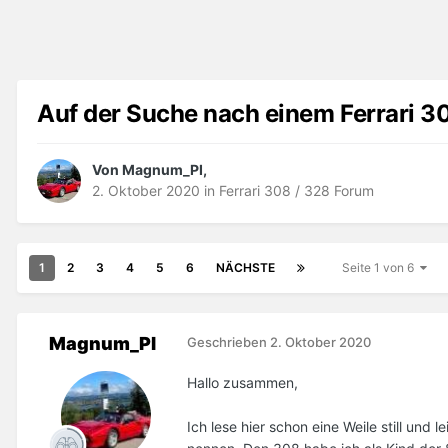
Auf der Suche nach einem Ferrari 3
Von Magnum_PI,
2. Oktober 2020
in
Ferrari 308 / 328 Forum
1
2
3
4
5
6
NÄCHSTE
Seite 1 von 6
Magnum_PI
Geschrieben
2. Oktober 2020
Hallo zusammen,
Ich lese hier schon eine Weile still und