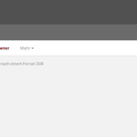
Owner
Mehr
 nach einem Ferrari 308