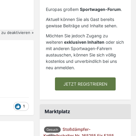
Europas großem
Sportwagen-Forum
.
Aktuell können Sie als Gast bereits
gewisse Beiträge und Inhalte sehen.
zu deaktivieren »
Möchten Sie jedoch Zugang zu
weiteren
exklusiven Inhalten
oder sich
mit anderen Sportwagen-Fahrern
austauschen, können Sie sich völlig
kostenlos und unverbindlich bei uns
neu anmelden.
JETZT REGISTRIEREN
1
Marktplatz
Stoßdämpfer-
Gesuch
Kontrollschalter Nr. 165255 für F355