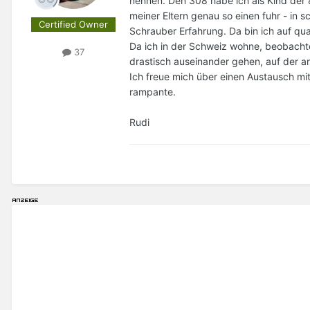
nennen. Den 308 habe ich als Kind der
meiner Eltern genau so einen fuhr - in s
Certified Owner
Schrauber Erfahrung. Da bin ich auf qua
Da ich in der Schweiz wohne, beobachte 
37
drastisch auseinander gehen, auf der a
Ich freue mich über einen Austausch mi
rampante.
Rudi