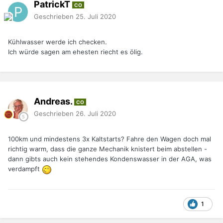
PatrickT
CO
Geschrieben
25. Juli 2020
Kühlwasser werde ich checken.
Ich würde sagen am ehesten riecht es ölig.
Andreas.
CO
Geschrieben
26. Juli 2020
100km und mindestens 3x Kaltstarts? Fahre den Wagen doch mal
richtig warm, dass die ganze Mechanik knistert beim abstellen -
dann gibts auch kein stehendes Kondenswasser in der AGA, was
verdampft
1