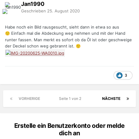
Jan1990
Geschrieben
25. August 2020
Habe noch ein Bild rausgesucht, sieht dann in etwa so aus
Einfach mal die Abdeckung weg nehmen und mit der Hand
🙂
runter fassen. Man merkt es sofort ob da Öl ist oder geschweige
der Deckel schon weg gebra
nnt ist.
🙂
3
VORHERIGE
Seite 1 von 2
NÄCHSTE
Erstelle ein Benutzerkonto oder melde
dich an