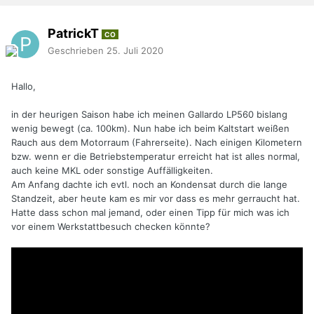
PatrickT
CO
Geschrieben
25. Juli 2020
Hallo,
in der heurigen Saison habe ich meinen Gallardo LP560 bislang
wenig bewegt (ca. 100km). Nun habe ich beim Kaltstart weißen
Rauch aus dem Motorraum (Fahrerseite). Nach einigen Kilometern
bzw. wenn er die Betriebstemperatur erreicht hat ist alles normal,
auch keine MKL oder sonstige Auffälligkeiten.
Am Anfang dachte ich evtl. noch an Kondensat durch die lange
Standzeit, aber heute kam es mir vor dass es mehr gerraucht hat.
Hatte dass schon mal jemand, oder einen Tipp für mich was ich
vor einem Werkstattbesuch checken könnte?