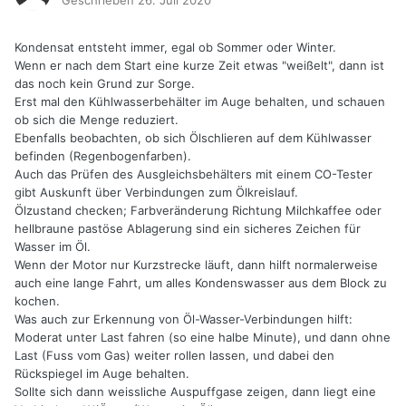
Kondensat entsteht immer, egal ob Sommer oder Winter.
Wenn er nach dem Start eine kurze Zeit etwas "weißelt", dann ist
das noch kein Grund zur Sorge.
Erst mal den Kühlwasserbehälter im Auge behalten, und schauen
ob sich die Menge reduziert.
Ebenfalls beobachten, ob sich Ölschlieren auf dem Kühlwasser
befinden (Regenbogenfarben).
Auch das Prüfen des Ausgleichsbehälters mit einem CO-Tester
gibt Auskunft über Verbindungen zum Ölkreislauf.
Ölzustand checken; Farbveränderung Richtung Milchkaffee oder
hellbraune pastöse Ablagerung sind ein sicheres Zeichen für
Wasser im Öl.
Wenn der Motor nur Kurzstrecke läuft, dann hilft normalerweise
auch eine lange Fahrt, um alles Kondenswasser aus dem Block zu
kochen.
Was auch zur Erkennung von Öl-Wasser-Verbindungen hilft:
Moderat unter Last fahren (so eine halbe Minute), und dann ohne
Last (Fuss vom Gas) weiter rollen lassen, und dabei den
Rückspiegel im Auge behalten.
Sollte sich dann weissliche Auspuffgase zeigen, dann liegt eine