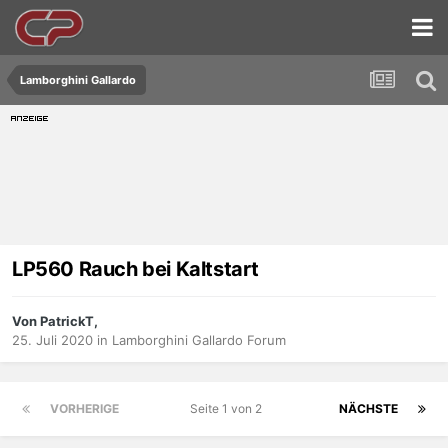
Lamborghini Gallardo
LP560 Rauch bei Kaltstart
Von PatrickT,
25. Juli 2020
in
Lamborghini Gallardo Forum
VORHERIGE
Seite 1 von 2
NÄCHSTE