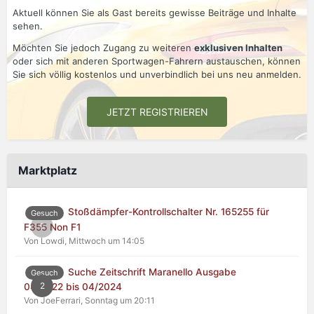
Aktuell können Sie als Gast bereits gewisse Beiträge und Inhalte
sehen.
Möchten Sie jedoch Zugang zu weiteren
exklusiven Inhalten
oder sich mit anderen Sportwagen-Fahrern austauschen, können
Sie sich völlig kostenlos und unverbindlich bei uns neu anmelden.
JETZT REGISTRIEREN
Marktplatz
Stoßdämpfer-Kontrollschalter Nr. 165255 für
Gesuch
0
F355 Non F1
Von Lowdi,
Mittwoch um 14:05
Suche Zeitschrift Maranello Ausgabe
Gesuch
2
04/2022 bis 04/2024
Von JoeFerrari,
Sonntag um 20:11