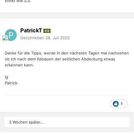
stinkt wie S.u.
PatrickT
CO
Geschrieben
28. Juli 2020
Danke für die Tipps, werde in den nächsten Tagen mal nachsehen
ob ich nach dem Abbauen der seitlichen Abdeckung etwas
erkennen kann.
lg
Patrick
1
3 Wochen später...