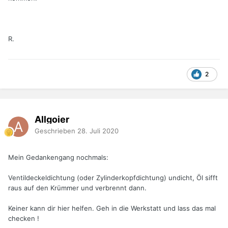
R.
2
Allgoier
Geschrieben
28. Juli 2020
Mein Gedankengang nochmals:
Ventildeckeldichtung (oder Zylinderkopfdichtung) undicht, Öl sifft
raus auf den Krümmer und verbrennt dann.
Keiner kann dir hier helfen. Geh in die Werkstatt und lass das mal
checken !