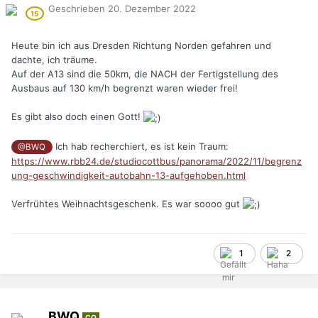
Geschrieben
20. Dezember 2022
Heute bin ich aus Dresden Richtung Norden gefahren und
dachte, ich träume.
Auf der A13 sind die 50km, die NACH der Fertigstellung des
Ausbaus auf 130 km/h begrenzt waren wieder frei!
Es gibt also doch einen Gott!
Ich hab recherchiert, es ist kein Traum:
@BWQ
https://www.rbb24.de/studiocottbus/panorama/2022/11/begrenz
ung-geschwindigkeit-autobahn-13-aufgehoben.html
Verfrühtes Weihnachtsgeschenk. Es war soooo gut
1
2
BWQ
CO