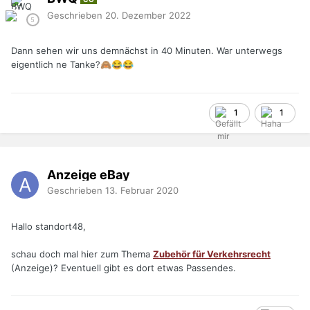
Geschrieben
20. Dezember 2022
Dann sehen wir uns demnächst in 40 Minuten. War unterwegs
eigentlich ne Tanke?
🙈
😂
😂
1
1
Anzeige eBay
Geschrieben
13. Februar 2020
Hallo standort48,
schau doch mal hier zum Thema
Zubehör für Verkehrsrecht
(Anzeige)? Eventuell gibt es dort etwas Passendes.