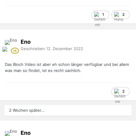
1
2
Eno
Geschrieben
12. Dezember 2022
Das Bloch Video ist aber eh schon länger verfügbar und bei allem
was man so findet, ist es recht sachlich.
2
2 Wochen später...
Eno