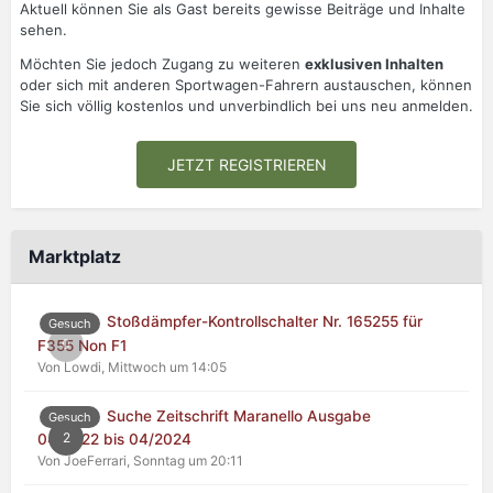
Aktuell können Sie als Gast bereits gewisse Beiträge und Inhalte
sehen.
Möchten Sie jedoch Zugang zu weiteren
exklusiven Inhalten
oder sich mit anderen Sportwagen-Fahrern austauschen, können
Sie sich völlig kostenlos und unverbindlich bei uns neu anmelden.
JETZT REGISTRIEREN
Marktplatz
Stoßdämpfer-Kontrollschalter Nr. 165255 für
Gesuch
0
F355 Non F1
Von Lowdi,
Mittwoch um 14:05
Suche Zeitschrift Maranello Ausgabe
Gesuch
2
04/2022 bis 04/2024
Von JoeFerrari,
Sonntag um 20:11