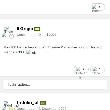
4
Il Grigio
CO
Geschrieben
19. Juli 2021
Von 100 Deutschen können 17 keine Prozentrechnung. Das sind
mehr als 30%!
2
1
1 Jahr später...
fridolin_pt
CO
Geschrieben
11. Dezember 2022