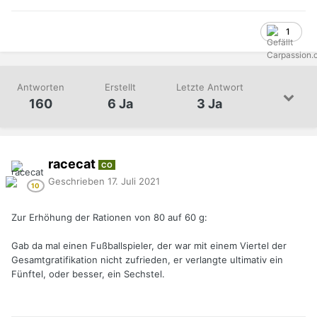
1
Antworten
Erstellt
Letzte Antwort
160
6 Ja
3 Ja
racecat
CO
Geschrieben
17. Juli 2021
Zur Erhöhung der Rationen von 80 auf 60 g:
Gab da mal einen Fußballspieler, der war mit einem Viertel der
Gesamtgratifikation nicht zufrieden, er verlangte ultimativ ein
Fünftel, oder besser, ein Sechstel.