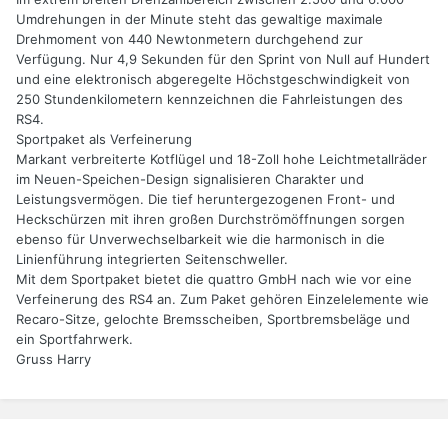
Umdrehungen in der Minute steht das gewaltige maximale
Drehmoment von 440 Newtonmetern durchgehend zur
Verfügung. Nur 4,9 Sekunden für den Sprint von Null auf Hundert
und eine elektronisch abgeregelte Höchstgeschwindigkeit von
250 Stundenkilometern kennzeichnen die Fahrleistungen des
RS4.
Sportpaket als Verfeinerung
Markant verbreiterte Kotflügel und 18-Zoll hohe Leichtmetallräder
im Neuen-Speichen-Design signalisieren Charakter und
Leistungsvermögen. Die tief heruntergezogenen Front- und
Heckschürzen mit ihren großen Durchströmöffnungen sorgen
ebenso für Unverwechselbarkeit wie die harmonisch in die
Linienführung integrierten Seitenschweller.
Mit dem Sportpaket bietet die quattro GmbH nach wie vor eine
Verfeinerung des RS4 an. Zum Paket gehören Einzelelemente wie
Recaro-Sitze, gelochte Bremsscheiben, Sportbremsbeläge und
ein Sportfahrwerk.
Gruss Harry