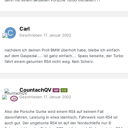
denn mit einem aktuellen Porsche Turbo mithalten???
Carl
Geschrieben
17. Januar 2002
nachdem ich deinen Proll BMW überholt habe, bleibe ich einfach
auf dem Gaspedal..... ist ganz einfach.... Spass beiseite, der Turbo
fährt einem getunten RS4 nicht weg. Kein Scherz.
CountachQV
VIP
CO
Geschrieben
17. Januar 2002
Also die Porsche Gurke wird einem RS4 auf keinem Fall
davonfahren, Leistung in etwa identisch, Fahrwerk vom RS4 ist
auch gut. Der ungetunte RS4 ist auf der Nordschleife nur 8