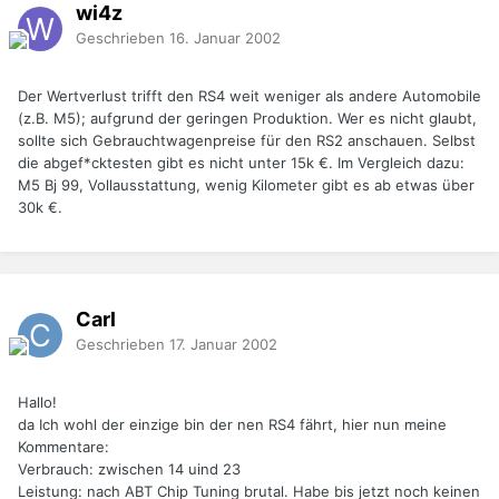
wi4z
Geschrieben
16. Januar 2002
Der Wertverlust trifft den RS4 weit weniger als andere Automobile
(z.B. M5); aufgrund der geringen Produktion. Wer es nicht glaubt,
sollte sich Gebrauchtwagenpreise für den RS2 anschauen. Selbst
die abgef*cktesten gibt es nicht unter 15k €. Im Vergleich dazu:
M5 Bj 99, Vollausstattung, wenig Kilometer gibt es ab etwas über
30k €.
Carl
Geschrieben
17. Januar 2002
Hallo!
da Ich wohl der einzige bin der nen RS4 fährt, hier nun meine
Kommentare:
Verbrauch: zwischen 14 uind 23
Leistung: nach ABT Chip Tuning brutal. Habe bis jetzt noch keinen