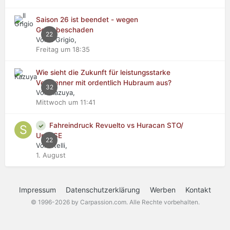
Saison 26 ist beendet - wegen
Getriebeschaden
22
Von Il Grigio,
Freitag um 18:35
Wie sieht die Zukunft für leistungsstarke
Verbrenner mit ordentlich Hubraum aus?
32
Von Kazuya,
Mittwoch um 11:41
Fahreindruck Revuelto vs Huracan STO/
Urus SE
22
Von stelli,
1. August
Impressum
Datenschutzerklärung
Werben
Kontakt
© 1996-2026 by Carpassion.com. Alle Rechte vorbehalten.