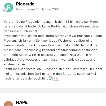
Riccardo
Geschrieben
15. Januar 2002
Versteh Deine Frage nicht ganz, mit dem S4 bin ich ja nur Probe
gefahren, damit hatte ich keine Probleme... Ich meinte nur, dass
der ziemlich Schub hat!
Probleme hatte ich mit dem Turbo Motor vom Calibra! Nun zu dem
Problem: Ich fahre im Sommer jedes Wochenende über einen
ziemlich steilen und kurvigen Pass nach Italien. Mit dem Calibra
bin ich dabei regelmässig kochend am Strassenrand gestanden,
ohne den Motor wirklich belastet zu haben. Naja und ein 4-
Jähriges Auto wegwerfen zu müssen, war wirklich übel... und
kostenintensiv!!!
Könnt Ihr euch vorstellen... kochend an einer Passtrasse, in einem
kleinen italienischen Dorf mitten in den Bergen... sucht da mal
nach jemandem der euch hilft
HAPE