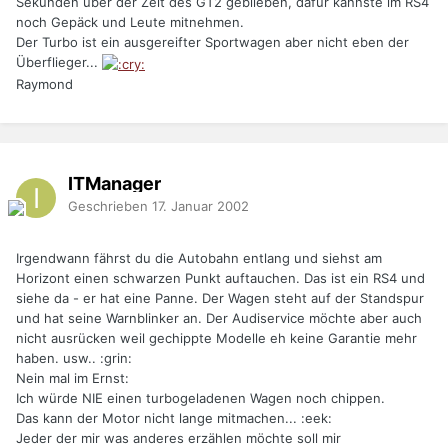
Sekunden über der Zeit des GT2 geblieben, dafür kannste im RS4
noch Gepäck und Leute mitnehmen.
Der Turbo ist ein ausgereifter Sportwagen aber nicht eben der
Überflieger...
Raymond
ITManager
Geschrieben
17. Januar 2002
Irgendwann fährst du die Autobahn entlang und siehst am
Horizont einen schwarzen Punkt auftauchen. Das ist ein RS4 und
siehe da - er hat eine Panne. Der Wagen steht auf der Standspur
und hat seine Warnblinker an. Der Audiservice möchte aber auch
nicht ausrücken weil gechippte Modelle eh keine Garantie mehr
haben. usw.. :grin:
Nein mal im Ernst:
Ich würde NIE einen turbogeladenen Wagen noch chippen.
Das kann der Motor nicht lange mitmachen... :eek:
Jeder der mir was anderes erzählen möchte soll mir