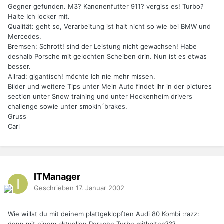
Gegner gefunden. M3? Kanonenfutter 911? vergiss es! Turbo?
Halte Ich locker mit.
Qualität: geht so, Verarbeitung ist halt nicht so wie bei BMW und
Mercedes.
Bremsen: Schrott! sind der Leistung nicht gewachsen! Habe
deshalb Porsche mit gelochten Scheiben drin. Nun ist es etwas
besser.
Allrad: gigantisch! möchte Ich nie mehr missen.
Bilder und weitere Tips unter Mein Auto findet Ihr in der pictures
section unter Snow training und unter Hockenheim drivers
challenge sowie unter smokin´brakes.
Gruss
Carl
ITManager
Geschrieben
17. Januar 2002
Wie willst du mit deinem plattgeklopften Audi 80 Kombi :razz: