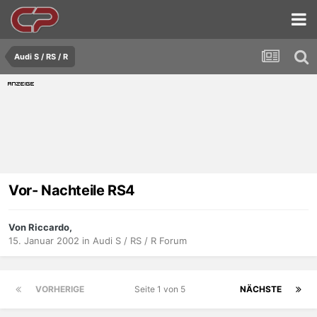
Audi S / RS / R
Vor- Nachteile RS4
Von Riccardo,
15. Januar 2002
in
Audi S / RS / R Forum
VORHERIGE
Seite 1 von 5
NÄCHSTE