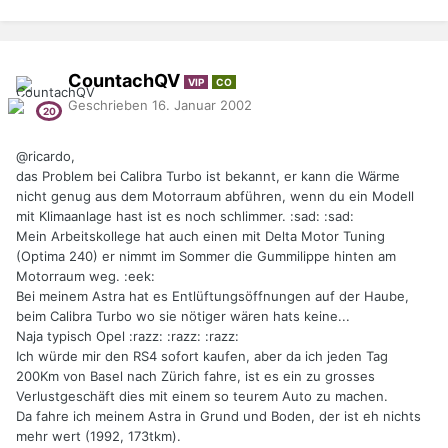
CountachQV
VIP
CO
Geschrieben
16. Januar 2002
@ricardo,
das Problem bei Calibra Turbo ist bekannt, er kann die Wärme
nicht genug aus dem Motorraum abführen, wenn du ein Modell
mit Klimaanlage hast ist es noch schlimmer. :sad: :sad:
Mein Arbeitskollege hat auch einen mit Delta Motor Tuning
(Optima 240) er nimmt im Sommer die Gummilippe hinten am
Motorraum weg. :eek:
Bei meinem Astra hat es Entlüftungsöffnungen auf der Haube,
beim Calibra Turbo wo sie nötiger wären hats keine...
Naja typisch Opel :razz: :razz: :razz:
Ich würde mir den RS4 sofort kaufen, aber da ich jeden Tag
200Km von Basel nach Zürich fahre, ist es ein zu grosses
Verlustgeschäft dies mit einem so teurem Auto zu machen.
Da fahre ich meinem Astra in Grund und Boden, der ist eh nichts
mehr wert (1992, 173tkm).