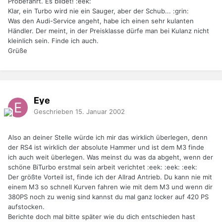
Probefahrt. Es bildet! :eek:
Klar, ein Turbo wird nie ein Sauger, aber der Schub... :grin:
Was den Audi-Service angeht, habe ich einen sehr kulanten
Händler. Der meint, in der Preisklasse dürfe man bei Kulanz nicht
kleinlich sein. Finde ich auch.
Grüße
Eye
Geschrieben
15. Januar 2002
Also an deiner Stelle würde ich mir das wirklich überlegen, denn
der RS4 ist wirklich der absolute Hammer und ist dem M3 finde
ich auch weit überlegen. Was meinst du was da abgeht, wenn der
schöne BiTurbo erstmal sein arbeit verichtet :eek: :eek: :eek:
Der größte Vorteil ist, finde ich der Allrad Antrieb. Du kann nie mit
einem M3 so schnell Kurven fahren wie mit dem M3 und wenn dir
380PS noch zu wenig sind kannst du mal ganz locker auf 420 PS
aufstocken.
Berichte doch mal bitte später wie du dich entschieden hast