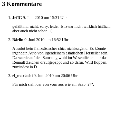
3 Kommentare
JeffG
9. Juni 2010 um 15:31 Uhr
gefällt mir nicht, sorry, leider. Ist zwar nicht wirklich häßlich,
aber auch nicht schön. :(
Bärlin
9. Juni 2010 um 16:52 Uhr
Absolut kein franzsösischer chic, nichtssagend. Es könnte
irgendein Auto von irgendeinem asiatischen Hersteller sein.
Da wurde auf den Samsung wohl im Wesentlichen nur das
Renault-Zeichen draufgepappt und ab dafür. Wird floppen,
zumindest in D.
el_mariachi
9. Juni 2010 um 20:06 Uhr
Für mich sieht der von vorn aus wie ein Saab :???: