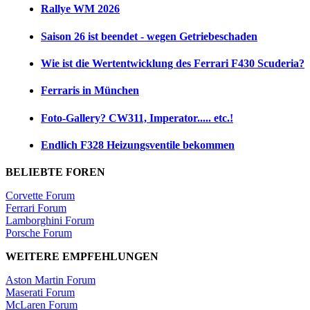
Rallye WM 2026
Saison 26 ist beendet - wegen Getriebeschaden
Wie ist die Wertentwicklung des Ferrari F430 Scuderia?
Ferraris in München
Foto-Gallery? CW311, Imperator..... etc.!
Endlich F328 Heizungsventile bekommen
BELIEBTE FOREN
Corvette Forum
Ferrari Forum
Lamborghini Forum
Porsche Forum
WEITERE EMPFEHLUNGEN
Aston Martin Forum
Maserati Forum
McLaren Forum