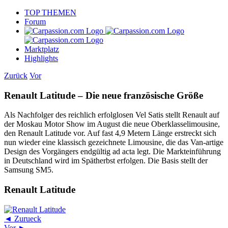
Skip
TOP THEMEN
to
Forum
content
Marktplatz
Highlights
Zurück
Vor
Renault Latitude – Die neue französische Größe
Als Nachfolger des reichlich erfolglosen Vel Satis stellt Renault auf
der Moskau Motor Show im August die neue Oberklasselimousine,
den Renault Latitude vor. Auf fast 4,9 Metern Länge erstreckt sich
nun wieder eine klassisch gezeichnete Limousine, die das Van-artige
Design des Vorgängers endgültig ad acta legt. Die Markteinführung
in Deutschland wird im Spätherbst erfolgen. Die Basis stellt der
Samsung SM5.
Renault Latitude
◄ Zurueck
Vor ►