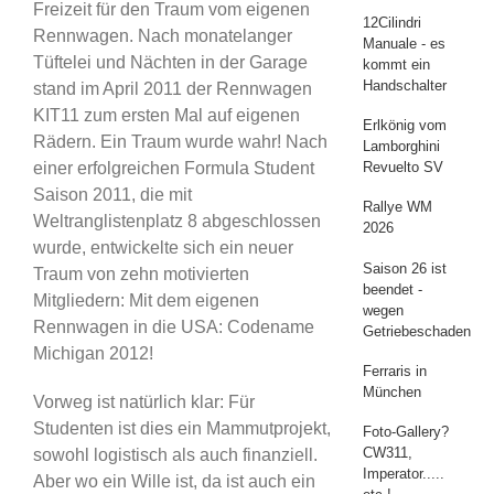
Freizeit für den Traum vom eigenen
12Cilindri
Rennwagen. Nach monatelanger
Manuale - es
Tüftelei und Nächten in der Garage
kommt ein
Handschalter
stand im April 2011 der Rennwagen
KIT11 zum ersten Mal auf eigenen
Erlkönig vom
Rädern. Ein Traum wurde wahr! Nach
Lamborghini
Revuelto SV
einer erfolgreichen Formula Student
Saison 2011, die mit
Rallye WM
Weltranglistenplatz 8 abgeschlossen
2026
wurde, entwickelte sich ein neuer
Saison 26 ist
Traum von zehn motivierten
beendet -
Mitgliedern: Mit dem eigenen
wegen
Rennwagen in die USA: Codename
Getriebeschaden
Michigan 2012!
Ferraris in
München
Vorweg ist natürlich klar: Für
Studenten ist dies ein Mammutprojekt,
Foto-Gallery?
CW311,
sowohl logistisch als auch finanziell.
Imperator.....
Aber wo ein Wille ist, da ist auch ein