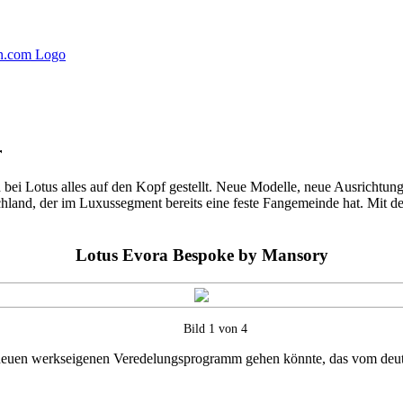
r
d bei Lotus alles auf den Kopf gestellt. Neue Modelle, neue Ausrichtu
hland, der im Luxussegment bereits eine feste Fangemeinde hat. Mit 
Lotus Evora Bespoke by Mansory
Bild 1 von 4
neuen werkseigenen Veredelungsprogramm gehen könnte, das vom deut