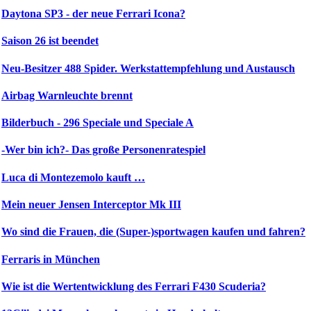
Daytona SP3 - der neue Ferrari Icona?
Saison 26 ist beendet
Neu-Besitzer 488 Spider. Werkstattempfehlung und Austausch
Airbag Warnleuchte brennt
Bilderbuch - 296 Speciale und Speciale A
-Wer bin ich?- Das große Personenratespiel
Luca di Montezemolo kauft …
Mein neuer Jensen Interceptor Mk III
Wo sind die Frauen, die (Super-)sportwagen kaufen und fahren?
Ferraris in München
Wie ist die Wertentwicklung des Ferrari F430 Scuderia?