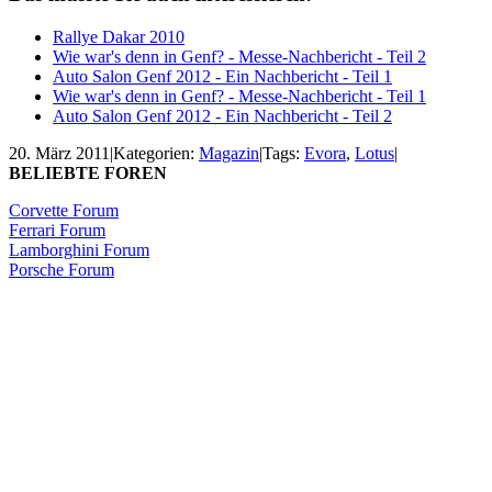
Rallye Dakar 2010
Wie war's denn in Genf? - Messe-Nachbericht - Teil 2
Auto Salon Genf 2012 - Ein Nachbericht - Teil 1
Wie war's denn in Genf? - Messe-Nachbericht - Teil 1
Auto Salon Genf 2012 - Ein Nachbericht - Teil 2
20. März 2011
|
Kategorien:
Magazin
|
Tags:
Evora
,
Lotus
|
BELIEBTE FOREN
Corvette Forum
Ferrari Forum
Lamborghini Forum
Porsche Forum