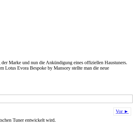
ng der Marke und nun die Ankündigung eines offiziellen Haustuners.
dem Lotus Evora Bespoke by Mansory stellte man die neue
Vor ►
schen Tuner entwickelt wird.