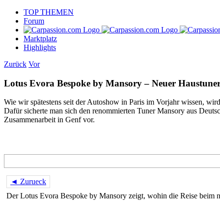
Skip
TOP THEMEN
to
Forum
content
Marktplatz
Highlights
Zurück
Vor
Lotus Evora Bespoke by Mansory – Neuer Haustune
Wie wir spätestens seit der Autoshow in Paris im Vorjahr wissen, wir
Dafür sicherte man sich den renommierten Tuner Mansory aus Deutsc
Zusammenarbeit in Genf vor.
◄ Zurueck
Der Lotus Evora Bespoke by Mansory zeigt, wohin die Reise beim 