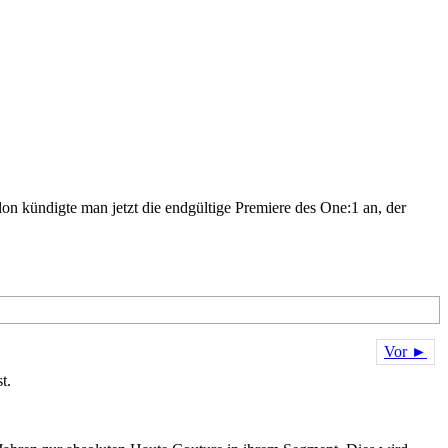
 kündigte man jetzt die endgültige Premiere des One:1 an, der
Vor ►
t.