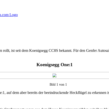
ollt, ist seit dem Koenigsegg CC8S bekannt. Für den Genfer Autosalon
Koenigsegg One:1
Bild 1 von 1
:1, auf dem aber bereits der beeindruckende Heckflügel zu erkennen is