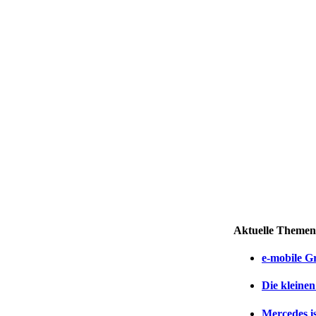
Aktuelle Themen
e-mobile G
Die kleine
Mercedes is