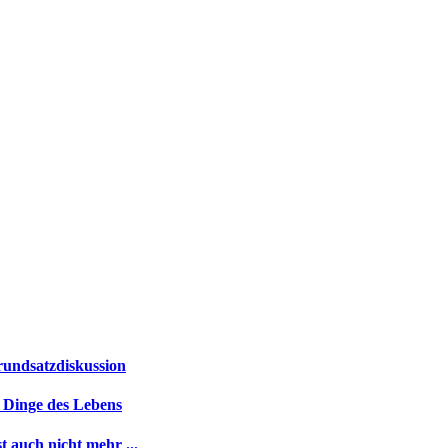
rundsatzdiskussion
n Dinge des Lebens
t auch nicht mehr ...