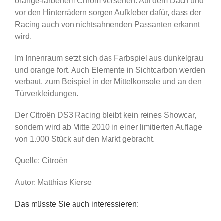
orange-farbenem Chrom versehen. Auf dem Dach und
vor den Hinterrädern sorgen Aufkleber dafür, dass der
Racing auch von nichtsahnenden Passanten erkannt
wird.
Im Innenraum setzt sich das Farbspiel aus dunkelgrau
und orange fort. Auch Elemente in Sichtcarbon werden
verbaut, zum Beispiel in der Mittelkonsole und an den
Türverkleidungen.
Der Citroën DS3 Racing bleibt kein reines Showcar,
sondern wird ab Mitte 2010 in einer limitierten Auflage
von 1.000 Stück auf den Markt gebracht.
Quelle: Citroën
Autor: Matthias Kierse
Das müsste Sie auch interessieren: