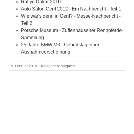
Rallye Dakar 2010
Auto Salon Genf 2012 - Ein Nachbericht - Teil 1
Wie war's denn in Genf? - Messe-Nachbericht -
Teil 2
Porsche Museum - Zuffenhausener Rennpferde-
Sammlung
25 Jahre BMW M3 - Geburtstag einer
Ausnahmeerscheinung
19. Februar 2010
|
Kategorien:
Magazin