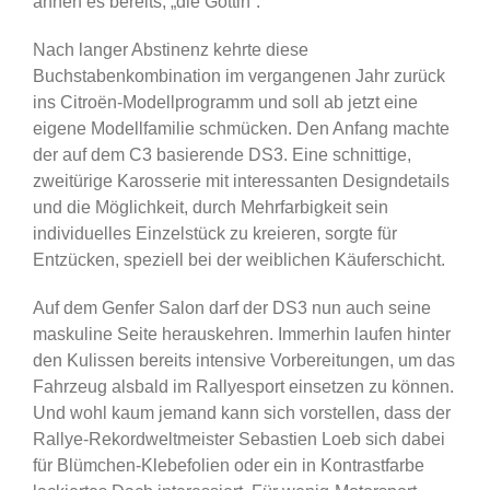
ahnen es bereits, „die Göttin“.
Nach langer Abstinenz kehrte diese
Buchstabenkombination im vergangenen Jahr zurück
ins Citroën-Modellprogramm und soll ab jetzt eine
eigene Modellfamilie schmücken. Den Anfang machte
der auf dem C3 basierende DS3. Eine schnittige,
zweitürige Karosserie mit interessanten Designdetails
und die Möglichkeit, durch Mehrfarbigkeit sein
individuelles Einzelstück zu kreieren, sorgte für
Entzücken, speziell bei der weiblichen Käuferschicht.
Auf dem Genfer Salon darf der DS3 nun auch seine
maskuline Seite herauskehren. Immerhin laufen hinter
den Kulissen bereits intensive Vorbereitungen, um das
Fahrzeug alsbald im Rallyesport einsetzen zu können.
Und wohl kaum jemand kann sich vorstellen, dass der
Rallye-Rekordweltmeister Sebastien Loeb sich dabei
für Blümchen-Klebefolien oder ein in Kontrastfarbe