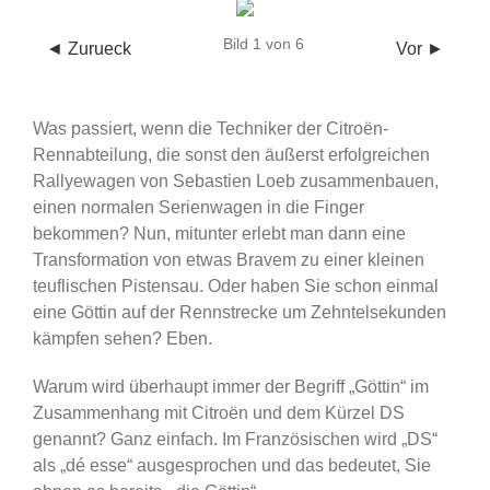
Bild 1 von 6
◄ Zurueck
Vor ►
Was passiert, wenn die Techniker der Citroën-
Rennabteilung, die sonst den äußerst erfolgreichen
Rallyewagen von Sebastien Loeb zusammenbauen,
einen normalen Serienwagen in die Finger
bekommen? Nun, mitunter erlebt man dann eine
Transformation von etwas Bravem zu einer kleinen
teuflischen Pistensau. Oder haben Sie schon einmal
eine Göttin auf der Rennstrecke um Zehntelsekunden
kämpfen sehen? Eben.
Warum wird überhaupt immer der Begriff „Göttin“ im
Zusammenhang mit Citroën und dem Kürzel DS
genannt? Ganz einfach. Im Französischen wird „DS“
als „dé esse“ ausgesprochen und das bedeutet, Sie