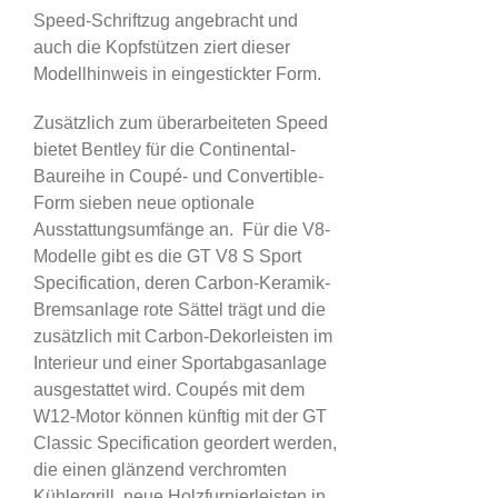
Speed-Schriftzug angebracht und
auch die Kopfstützen ziert dieser
Modellhinweis in eingestickter Form.
Zusätzlich zum überarbeiteten Speed
bietet Bentley für die Continental-
Baureihe in Coupé- und Convertible-
Form sieben neue optionale
Ausstattungsumfänge an. Für die V8-
Modelle gibt es die GT V8 S Sport
Specification, deren Carbon-Keramik-
Bremsanlage rote Sättel trägt und die
zusätzlich mit Carbon-Dekorleisten im
Interieur und einer Sportabgasanlage
ausgestattet wird. Coupés mit dem
W12-Motor können künftig mit der GT
Classic Specification geordert werden,
die einen glänzend verchromten
Kühlergrill, neue Holzfurnierleisten in