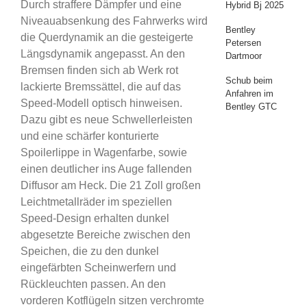
Durch straffere Dämpfer und eine
Hybrid Bj 2025
Niveauabsenkung des Fahrwerks wird
Bentley
die Querdynamik an die gesteigerte
Petersen
Längsdynamik angepasst. An den
Dartmoor
Bremsen finden sich ab Werk rot
Schub beim
lackierte Bremssättel, die auf das
Anfahren im
Speed-Modell optisch hinweisen.
Bentley GTC
Dazu gibt es neue Schwellerleisten
und eine schärfer konturierte
Spoilerlippe in Wagenfarbe, sowie
einen deutlicher ins Auge fallenden
Diffusor am Heck. Die 21 Zoll großen
Leichtmetallräder im speziellen
Speed-Design erhalten dunkel
abgesetzte Bereiche zwischen den
Speichen, die zu den dunkel
eingefärbten Scheinwerfern und
Rückleuchten passen. An den
vorderen Kotflügeln sitzen verchromte