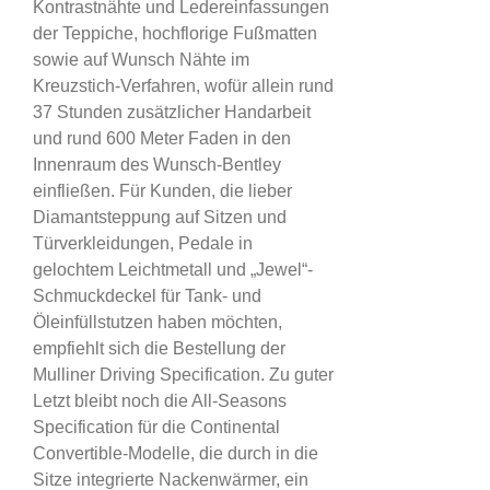
Kontrastnähte und Ledereinfassungen
der Teppiche, hochflorige Fußmatten
sowie auf Wunsch Nähte im
Kreuzstich-Verfahren, wofür allein rund
37 Stunden zusätzlicher Handarbeit
und rund 600 Meter Faden in den
Innenraum des Wunsch-Bentley
einfließen. Für Kunden, die lieber
Diamantsteppung auf Sitzen und
Türverkleidungen, Pedale in
gelochtem Leichtmetall und „Jewel“-
Schmuckdeckel für Tank- und
Öleinfüllstutzen haben möchten,
empfiehlt sich die Bestellung der
Mulliner Driving Specification. Zu guter
Letzt bleibt noch die All-Seasons
Specification für die Continental
Convertible-Modelle, die durch in die
Sitze integrierte Nackenwärmer, ein