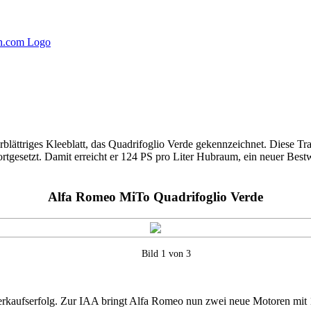
rblättriges Kleeblatt, das Quadrifoglio Verde gekennzeichnet. Diese
tgesetzt. Damit erreicht er 124 PS pro Liter Hubraum, ein neuer Bestw
Alfa Romeo MiTo Quadrifoglio Verde
Bild 1 von 3
Verkaufserfolg. Zur IAA bringt Alfa Romeo nun zwei neue Motoren mit