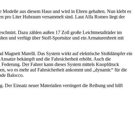
che Modelle aus diesem Haus und wird in Ehren gehalten. Nun klebt es
n pro Liter Hubraum versammelt sind. Laut Alfa Romeo liegt der
eschnürt. Dazu zählen außen 17 Zoll große Leichtmetallräder im
en und verfügt über Stoff-Sportsitze und ein Armaturenbrett mit
Magneti Marelli. Das System wirkt auf elektrische Stoßdämpfer ein
Ansatze bekämpft und die Fahrsicherheit erhöht. Auch die
en Federung. Der Fahrer kann dieses System mittels Knopfdruck
egen, wo es mehr auf Fahrsicherheit ankommt und „dynamic“ für die
ände Balocco.
Der Einsatz neuer Materialien verringert die Reibung und hilft