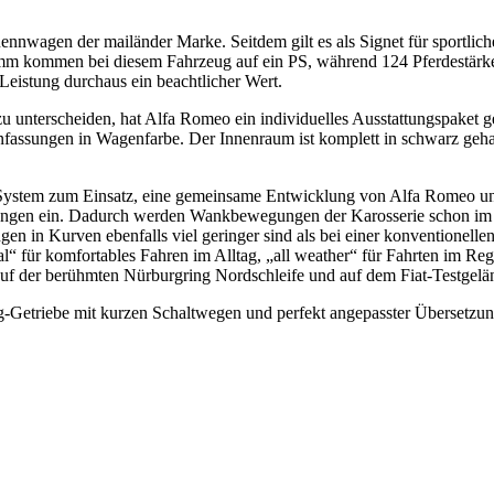
 Rennwagen der mailänder Marke. Seitdem gilt es als Signet für sportli
mm kommen bei diesem Fahrzeug auf ein PS, während 124 Pferdestärke
 Leistung durchaus ein beachtlicher Wert.
 unterscheiden, hat Alfa Romeo ein individuelles Ausstattungspaket g
assungen in Wagenfarbe. Der Innenraum ist komplett in schwarz gehalt
ystem zum Einsatz, eine gemeinsame Entwicklung von Alfa Romeo und 
ingungen ein. Dadurch werden Wankbewegungen der Karosserie schon im 
gen in Kurven ebenfalls viel geringer sind als bei einer konventionell
al“ für komfortables Fahren im Alltag, „all weather“ für Fahrten im R
f auf der berühmten Nürburgring Nordschleife und auf dem Fiat-Testgel
Getriebe mit kurzen Schaltwegen und perfekt angepasster Übersetzung. 