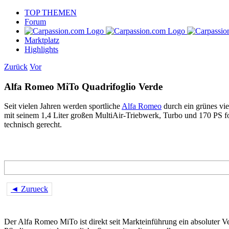
Skip
TOP THEMEN
to
Forum
content
Marktplatz
Highlights
Zurück
Vor
Alfa Romeo MiTo Quadrifoglio Verde
Seit vielen Jahren werden sportliche
Alfa Romeo
durch ein grünes vie
mit seinem 1,4 Liter großen MultiAir-Triebwerk, Turbo und 170 PS for
technisch gerecht.
◄ Zurueck
Der Alfa Romeo MiTo ist direkt seit Markteinführung ein absoluter 