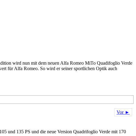
 Tradition wird nun mit dem neuen Alfa Romeo MiTo Quadifoglio Verde
ert für Alfa Romeo. So wird er seiner sportlichen Optik auch
Vor ►
 105 und 135 PS und die neue Version Quadrifoglio Verde mit 170