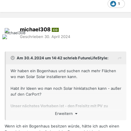
1
michael308
CO
Geschrieben
30. April 2024
Am 30.4.2024 um 14:42 schrieb FutureLifeStyle:
Wir haben ein Bogenhaus und suchen nach mehr Flächen
wo man Solar Solar installieren kann.
Habt ihr Ideen wo man noch Solar hinklatschen kann - außer
auf den CarPort?
Unser nächstes Vorhaben ist - den Freisitz mit PV zu
tapezieren ....
Erweitern
Wenn ich ein Bogenhaus besitzen würde, hätte ich auch einen