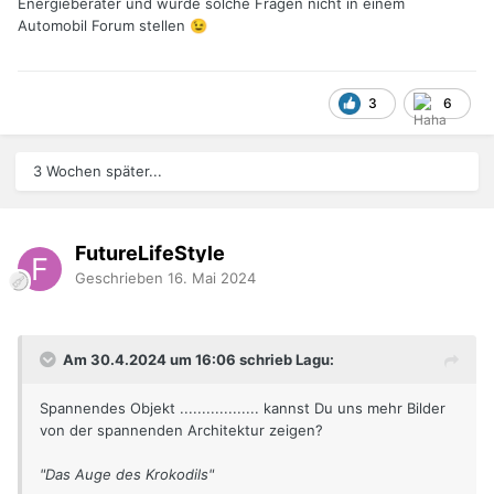
Energieberater und würde solche Fragen nicht in einem
Automobil Forum stellen
😉
3
6
3 Wochen später...
FutureLifeStyle
Geschrieben
16. Mai 2024
Am 30.4.2024 um 16:06 schrieb Lagu:
Spannendes Objekt .................. kannst Du uns mehr Bilder
von der spannenden Architektur zeigen?
"Das Auge des Krokodils"