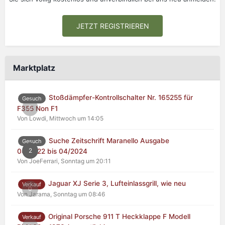
JETZT REGISTRIEREN
Marktplatz
Stoßdämpfer-Kontrollschalter Nr. 165255 für
Gesuch
0
F355 Non F1
Von Lowdi,
Mittwoch um 14:05
Suche Zeitschrift Maranello Ausgabe
Gesuch
2
04/2022 bis 04/2024
Von JoeFerrari,
Sonntag um 20:11
Jaguar XJ Serie 3, Lufteinlassgrill, wie neu
Verkauf
0
Von Jarama,
Sonntag um 08:46
Original Porsche 911 T Heckklappe F Modell
Verkauf