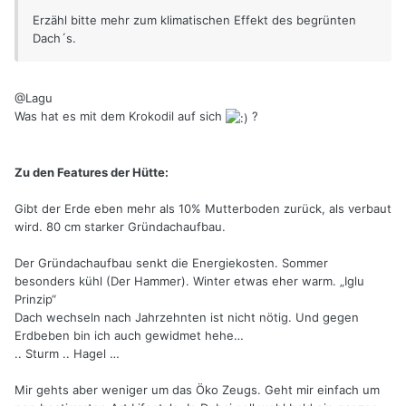
Erzähl bitte mehr zum klimatischen Effekt des begrünten
Dach´s.
@Lagu
Was hat es mit dem Krokodil auf sich
?
Zu den Features der Hütte:
Gibt der Erde eben mehr als 10% Mutterboden zurück, als verbaut
wird. 80 cm starker Gründachaufbau.
Der Gründachaufbau senkt die Energiekosten. Sommer
besonders kühl (Der Hammer). Winter etwas eher warm. „Iglu
Prinzip“
Dach wechseln nach Jahrzehnten ist nicht nötig. Und gegen
Erdbeben bin ich auch gewidmet hehe…
.. Sturm .. Hagel …
Mir gehts aber weniger um das Öko Zeugs. Geht mir einfach um