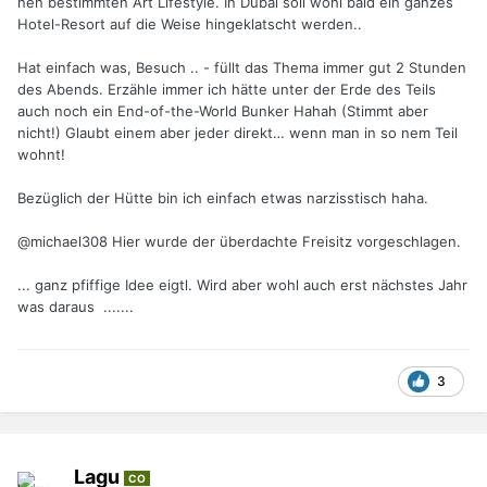
nen bestimmten Art Lifestyle. In Dubai soll wohl bald ein ganzes
Hotel-Resort auf die Weise hingeklatscht werden..
Hat einfach was, Besuch .. - füllt das Thema immer gut 2 Stunden
des Abends. Erzähle immer ich hätte unter der Erde des Teils
auch noch ein End-of-the-World Bunker Hahah (Stimmt aber
nicht!) Glaubt einem aber jeder direkt… wenn man in so nem Teil
wohnt!
Bezüglich der Hütte bin ich einfach etwas narzisstisch haha.
@michael308
Hier wurde der überdachte Freisitz vorgeschlagen.
... ganz pfiffige Idee eigtl. Wird aber wohl auch erst nächstes Jahr
was daraus .......
3
Lagu
CO