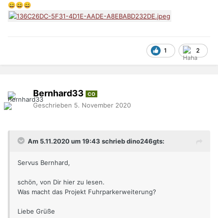
😄
😄
😄
1
2
Bernhard33
CO
Geschrieben
5. November 2020
Am 5.11.2020 um 19:43 schrieb dino246gts:
Servus Bernhard,
schön, von Dir hier zu lesen.
Was macht das Projekt Fuhrparkerweiterung?
Liebe Grüße