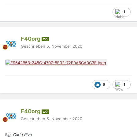
1
F40org
CO
Geschrieben
5. November 2020
6
1
F40org
CO
Geschrieben
6. November 2020
Sig. Carlo Riva