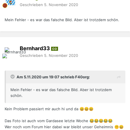
Geschrieben
5. November 2020
Mein Fehler - es war das falsche Bild. Aber ist trotzdem schön.
Bernhard33
CO
Geschrieben
5. November 2020
Am 5.11.2020 um 19:07 schrieb F40org:
Mein Fehler - es war das falsche Bild. Aber ist trotzdem
schön.
Kein Problem passiert mir auch hi und da
😄
😄
😄
Das Foto ist auch vom Gardasee letzte Woche
😂
😂
😂
😂
😂
Wer noch vom Forum hier dabei war bleibt unser Geheimnis
🤫
😄