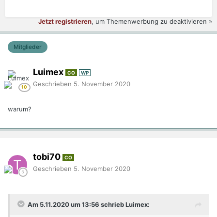
Jetzt registrieren
, um Themenwerbung zu deaktivieren »
Mitglieder
Luimex
CO
WP
Geschrieben
5. November 2020
warum?
tobi70
CO
Geschrieben
5. November 2020
Am 5.11.2020 um 13:56 schrieb Luimex: