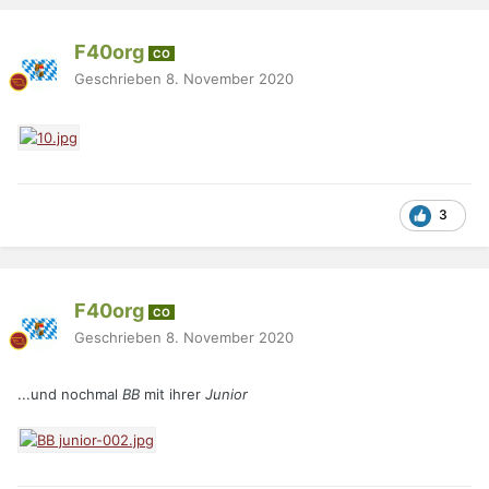
F40org
CO
Geschrieben
8. November 2020
3
F40org
CO
Geschrieben
8. November 2020
...und nochmal
BB
mit ihrer
Junior