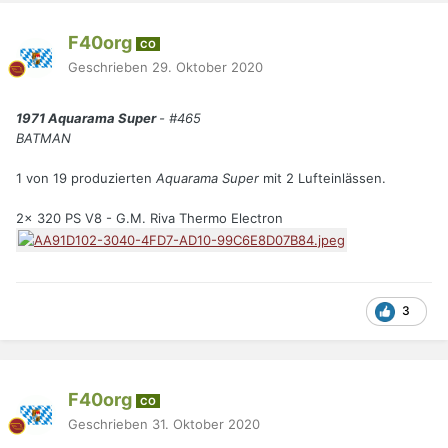
F40org
CO
Geschrieben
29. Oktober 2020
1971 Aquarama Super
- #465
BATMAN
1 von 19 produzierten
Aquarama Super
mit 2 Lufteinlässen.
2x 320 PS V8 - G.M. Riva Thermo Electron
3
F40org
CO
Geschrieben
31. Oktober 2020