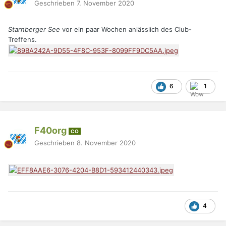
Geschrieben
7. November 2020
Starnberger See
vor ein paar Wochen anlässlich des Club-
Treffens.
6
1
F40org
CO
Geschrieben
8. November 2020
4