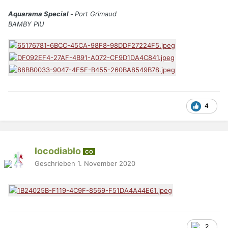
Aquarama Special -
Port Grimaud
BAMBY PIU
4
locodiablo
CO
Geschrieben
1. November 2020
2