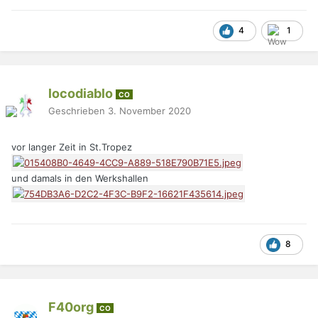
4
1
locodiablo
CO
Geschrieben
3. November 2020
vor langer Zeit in St.Tropez
und damals in den Werkshallen
8
F40org
CO