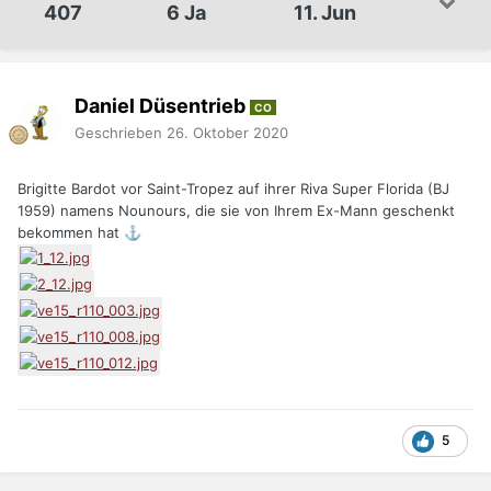
407
6 Ja
11. Jun
Daniel Düsentrieb
CO
Geschrieben
26. Oktober 2020
Brigitte Bardot vor Saint-Tropez auf ihrer Riva Super Florida (BJ
1959) namens Nounours, die sie von Ihrem Ex-Mann geschenkt
bekommen hat
⚓
5