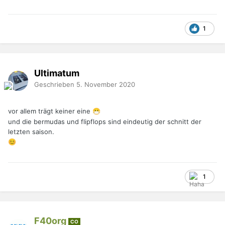
1
Ultimatum
Geschrieben
5. November 2020
vor allem trägt keiner eine
😷
und die bermudas und flipflops sind eindeutig der schnitt der
letzten saison.
😊
1
F40org
CO