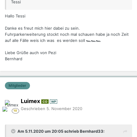
Tessi
Hallo Tessi
Danke es freut mich hier dabei zu sein.
Fuhrparkerweiterung stockt noch mal schauen habe ja noch Zeit
auf alle Fälle weis ich was es werden soll 🏎🏎🏎
Liebe Grüße auch von Pezi
Bernhard
Mitglieder
Luimex
CO
WP
Geschrieben
5. November 2020
Am 5.11.2020 um 20:05 schrieb Bernhard33: