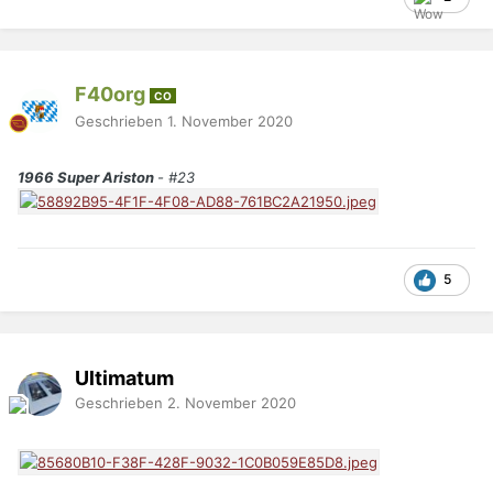
F40org
CO
Geschrieben
1. November 2020
1966 Super Ariston
- #23
5
Ultimatum
Geschrieben
2. November 2020