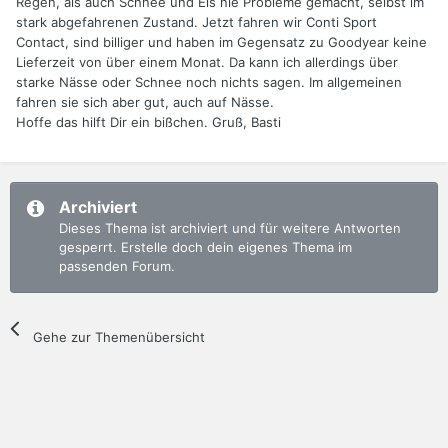
Regen, als auch Schnee und Eis nie Probleme gemacht, selbst im
stark abgefahrenen Zustand. Jetzt fahren wir Conti Sport
Contact, sind billiger und haben im Gegensatz zu Goodyear keine
Lieferzeit von über einem Monat. Da kann ich allerdings über
starke Nässe oder Schnee noch nichts sagen. Im allgemeinen
fahren sie sich aber gut, auch auf Nässe.
Hoffe das hilft Dir ein bißchen. Gruß, Basti
Archiviert
Dieses Thema ist archiviert und für weitere Antworten
gesperrt. Erstelle doch dein eigenes Thema im
passenden Forum.
Gehe zur Themenübersicht