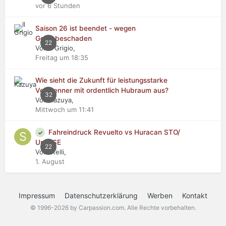
vor 6 Stunden
Saison 26 ist beendet - wegen
Getriebeschaden
22
Von Il Grigio,
Freitag um 18:35
Wie sieht die Zukunft für leistungsstarke
Verbrenner mit ordentlich Hubraum aus?
32
Von Kazuya,
Mittwoch um 11:41
Fahreindruck Revuelto vs Huracan STO/
Urus SE
22
Von stelli,
1. August
Impressum
Datenschutzerklärung
Werben
Kontakt
© 1996-2026 by Carpassion.com. Alle Rechte vorbehalten.