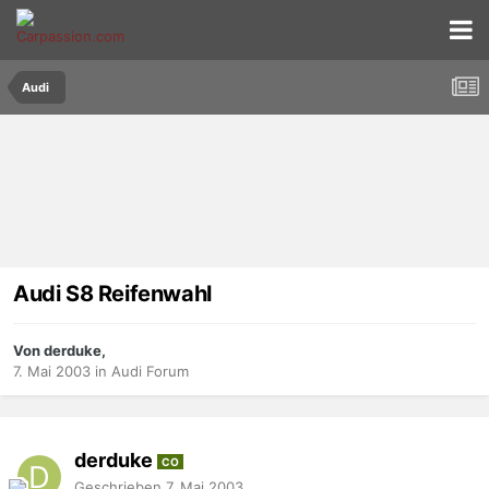
Audi
Audi S8 Reifenwahl
Von derduke,
7. Mai 2003
in
Audi Forum
derduke
CO
Geschrieben
7. Mai 2003