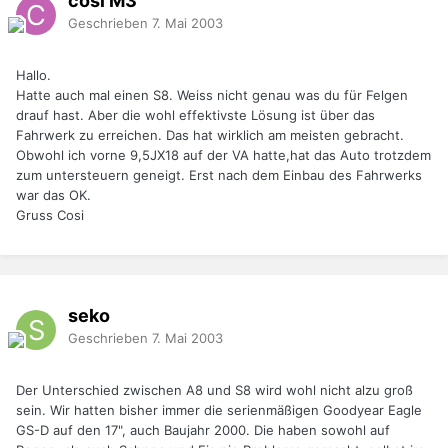
cosi M3
Geschrieben
7. Mai 2003
Hallo.
Hatte auch mal einen S8. Weiss nicht genau was du für Felgen
drauf hast. Aber die wohl effektivste Lösung ist über das
Fahrwerk zu erreichen. Das hat wirklich am meisten gebracht.
Obwohl ich vorne 9,5JX18 auf der VA hatte,hat das Auto trotzdem
zum untersteuern geneigt. Erst nach dem Einbau des Fahrwerks
war das OK.
Gruss Cosi
seko
Geschrieben
7. Mai 2003
Der Unterschied zwischen A8 und S8 wird wohl nicht alzu groß
sein. Wir hatten bisher immer die serienmäßigen Goodyear Eagle
GS-D auf den 17", auch Baujahr 2000. Die haben sowohl auf