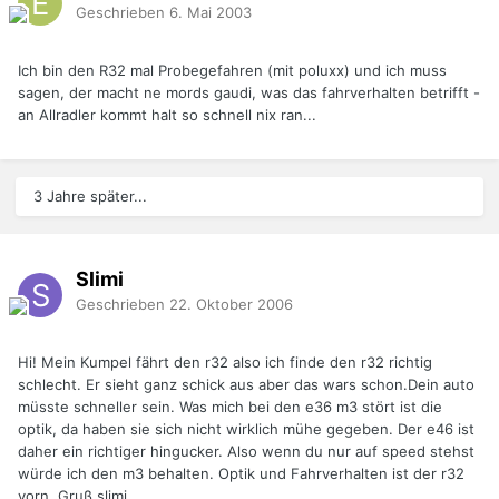
Geschrieben
6. Mai 2003
Ich bin den R32 mal Probegefahren (mit poluxx) und ich muss
sagen, der macht ne mords gaudi, was das fahrverhalten betrifft -
an Allradler kommt halt so schnell nix ran...
3 Jahre später...
Slimi
Geschrieben
22. Oktober 2006
Hi! Mein Kumpel fährt den r32 also ich finde den r32 richtig
schlecht. Er sieht ganz schick aus aber das wars schon.Dein auto
müsste schneller sein. Was mich bei den e36 m3 stört ist die
optik, da haben sie sich nicht wirklich mühe gegeben. Der e46 ist
daher ein richtiger hingucker. Also wenn du nur auf speed stehst
würde ich den m3 behalten. Optik und Fahrverhalten ist der r32
vorn. Gruß slimi