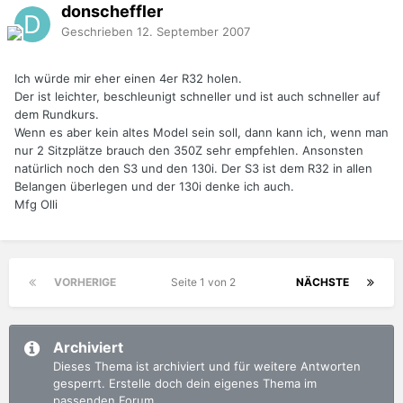
donscheffler
Geschrieben
12. September 2007
Ich würde mir eher einen 4er R32 holen.
Der ist leichter, beschleunigt schneller und ist auch schneller auf
dem Rundkurs.
Wenn es aber kein altes Model sein soll, dann kann ich, wenn man
nur 2 Sitzplätze brauch den 350Z sehr empfehlen. Ansonsten
natürlich noch den S3 und den 130i. Der S3 ist dem R32 in allen
Belangen überlegen und der 130i denke ich auch.
Mfg Olli
VORHERIGE
Seite 1 von 2
NÄCHSTE
Archiviert
Dieses Thema ist archiviert und für weitere Antworten
gesperrt. Erstelle doch dein eigenes Thema im
passenden Forum.