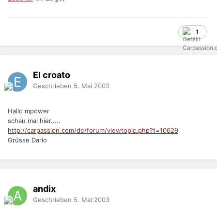
1
El croato
Geschrieben
5. Mai 2003
Hallo mpower
schau mal hier.....
http://carpassion.com/de/forum/viewtopic.php?t=10629
Grüsse Dario
andix
Geschrieben
5. Mai 2003