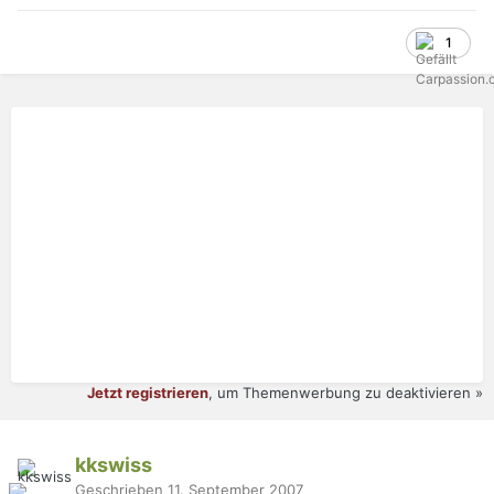
1
Jetzt registrieren
, um Themenwerbung zu deaktivieren »
kkswiss
Geschrieben
11. September 2007