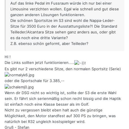
Auf das linke Pedal im Fussraum würde ich nur bei einer
Limousine verzichten wollen. Egal wie schnell und gut diese
ganzen anderen Lösungen funktionieren.
Die schönen Sportsitze im S3 sind wohl die Nappa-Leder-
Sitze für 3500 Euro in der Ausstattungsliste?! Die Standard
Teilleder/Alcantara Sitze sehen ganz anders aus, oder gibt
es da noch eine dritte Variante?
Z.B. ebenso schön geformt, aber Teilleder?
Hi !
Die Links sollten jetzt funktionieren.....
Es gibt nur 2 verschiedene Sitze, den normalen Sportsitz (Serie)
oder die Sportschale für 3.385,--
Wenn dir DSG nicht so wichtig ist, sollte der S3 die erste Wahl
sein. Er fährt sich serienmäßig schon recht bissig und die Haptik
ist einfach noch eine Klasse besser als im Golf.
Nicht zu vergessen bleibt eben halt auch die günstige
Möglichkeit, den Motor standfest auf 300 PS zu bringen, was
natürlich bei R32 ungleich kostspieliger wird.
Gruß - Stefan