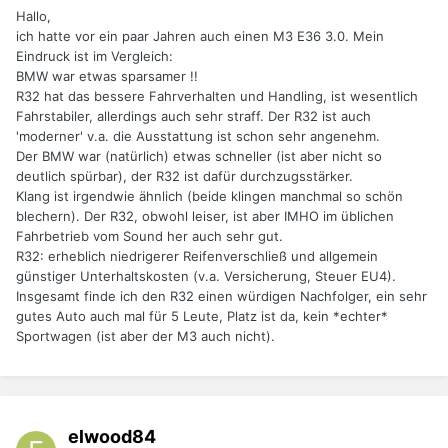
Hallo,
ich hatte vor ein paar Jahren auch einen M3 E36 3.0. Mein
Eindruck ist im Vergleich:
BMW war etwas sparsamer !!
R32 hat das bessere Fahrverhalten und Handling, ist wesentlich
Fahrstabiler, allerdings auch sehr straff. Der R32 ist auch
'moderner' v.a. die Ausstattung ist schon sehr angenehm.
Der BMW war (natürlich) etwas schneller (ist aber nicht so
deutlich spürbar), der R32 ist dafür durchzugsstärker.
Klang ist irgendwie ähnlich (beide klingen manchmal so schön
blechern). Der R32, obwohl leiser, ist aber IMHO im üblichen
Fahrbetrieb vom Sound her auch sehr gut.
R32: erheblich niedrigerer Reifenverschließ und allgemein
günstiger Unterhaltskosten (v.a. Versicherung, Steuer EU4).
Insgesamt finde ich den R32 einen würdigen Nachfolger, ein sehr
gutes Auto auch mal für 5 Leute, Platz ist da, kein *echter*
Sportwagen (ist aber der M3 auch nicht).
elwood84