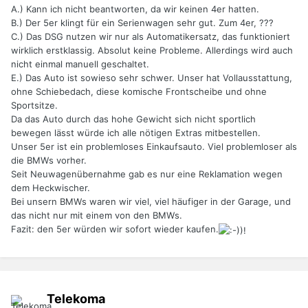
A.) Kann ich nicht beantworten, da wir keinen 4er hatten.
B.) Der 5er klingt für ein Serienwagen sehr gut. Zum 4er, ???
C.) Das DSG nutzen wir nur als Automatikersatz, das funktioniert
wirklich erstklassig. Absolut keine Probleme. Allerdings wird auch
nicht einmal manuell geschaltet.
E.) Das Auto ist sowieso sehr schwer. Unser hat Vollausstattung,
ohne Schiebedach, diese komische Frontscheibe und ohne
Sportsitze.
Da das Auto durch das hohe Gewicht sich nicht sportlich
bewegen lässt würde ich alle nötigen Extras mitbestellen.
Unser 5er ist ein problemloses Einkaufsauto. Viel problemloser als
die BMWs vorher.
Seit Neuwagenübernahme gab es nur eine Reklamation wegen
dem Heckwischer.
Bei unsern BMWs waren wir viel, viel häufiger in der Garage, und
das nicht nur mit einem von den BMWs.
Fazit: den 5er würden wir sofort wieder kaufen.
Telekoma