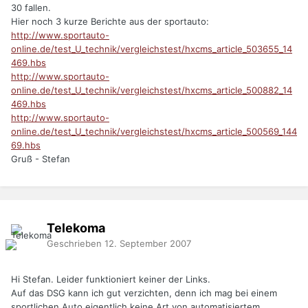
30 fallen.
Hier noch 3 kurze Berichte aus der sportauto:
http://www.sportauto-
online.de/test_U_technik/vergleichstest/hxcms_article_503655_14
469.hbs
http://www.sportauto-
online.de/test_U_technik/vergleichstest/hxcms_article_500882_14
469.hbs
http://www.sportauto-
online.de/test_U_technik/vergleichstest/hxcms_article_500569_144
69.hbs
Gruß - Stefan
Telekoma
Geschrieben
12. September 2007
Hi Stefan. Leider funktioniert keiner der Links.
Auf das DSG kann ich gut verzichten, denn ich mag bei einem
sportlichen Auto eigentlich keine Art von automatisiertem