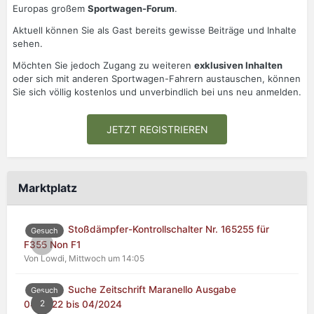
Europas großem
Sportwagen-Forum
.
Aktuell können Sie als Gast bereits gewisse Beiträge und Inhalte
sehen.
Möchten Sie jedoch Zugang zu weiteren
exklusiven Inhalten
oder sich mit anderen Sportwagen-Fahrern austauschen, können
Sie sich völlig kostenlos und unverbindlich bei uns neu anmelden.
JETZT REGISTRIEREN
Marktplatz
Stoßdämpfer-Kontrollschalter Nr. 165255 für
Gesuch
0
F355 Non F1
Von Lowdi,
Mittwoch um 14:05
Suche Zeitschrift Maranello Ausgabe
Gesuch
2
04/2022 bis 04/2024