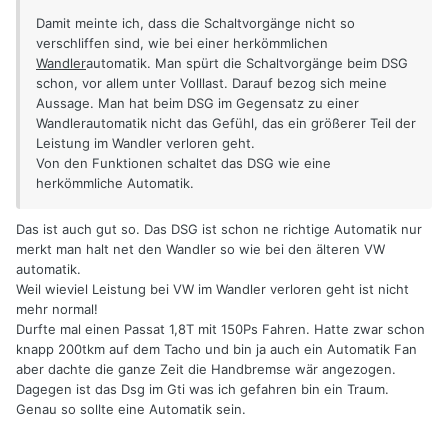
Damit meinte ich, dass die Schaltvorgänge nicht so
verschliffen sind, wie bei einer herkömmlichen
Wandler
automatik. Man spürt die Schaltvorgänge beim DSG
schon, vor allem unter Volllast. Darauf bezog sich meine
Aussage. Man hat beim DSG im Gegensatz zu einer
Wandlerautomatik nicht das Gefühl, das ein größerer Teil der
Leistung im Wandler verloren geht.
Von den Funktionen schaltet das DSG wie eine
herkömmliche Automatik.
Das ist auch gut so. Das DSG ist schon ne richtige Automatik nur
merkt man halt net den Wandler so wie bei den älteren VW
automatik.
Weil wieviel Leistung bei VW im Wandler verloren geht ist nicht
mehr normal!
Durfte mal einen Passat 1,8T mit 150Ps Fahren. Hatte zwar schon
knapp 200tkm auf dem Tacho und bin ja auch ein Automatik Fan
aber dachte die ganze Zeit die Handbremse wär angezogen.
Dagegen ist das Dsg im Gti was ich gefahren bin ein Traum.
Genau so sollte eine Automatik sein.