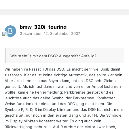
bmw_320i_touring
Geschrieben
12. September 2007
Wie steht´s mit dem DSG? Ausgereift? Anfällig?
Wir haben im Passat TDI das DSG. Es macht sehr viel Spaß damit
zu fahren. Klar es ist keine richtige Automatik, das sollte klar sein.
Aber als ich neulich aus Bayern kam, hat das DSG sehr Zicken
gemacht. Als ich fast daheim war und von einer Ampel losfahren
wollte, kam eine Fehlermeldung: Parkbremse gestört und es
leuchtete auch das gelbe Symbol der Parkbremse. Komischer
Weise funktionierte diese und das DSG ging nicht mehr. Die
Symbole P, R, D, S im Display blinkten und das DSG hat nicht mehr
geschaltet, nur noch in den ersten Gang und auf N. Die Symbole
im Display blinkten konstant weiter. Es ging auch kein
Rückwärtsgang mehr rein. Auf R drehte der Motor zwar hoch,