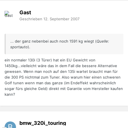
Gast
Geschrieben
12. September 2007
... der ganz nebenbei auch noch 1591 kg wiegt (
Quelle:
sportauto
).
ein normaler 130i (3 Türer) hat ein EU Gewicht von
1450kg...vielleicht wäre das in dem Fall die bessere Alternative
gewesen. Wenn man noch auf den 135i wartet braucht man für
die 300 PS nichtmal zum Tuner. Also warum hier einen schweren
Golf tunen wenn man das ganze (im Endeffekt wahrscheinlich
sogar fürs gleiche Geld) direkt mit Garantie vom Hersteller kaufen
kann?
bmw_320i_touring