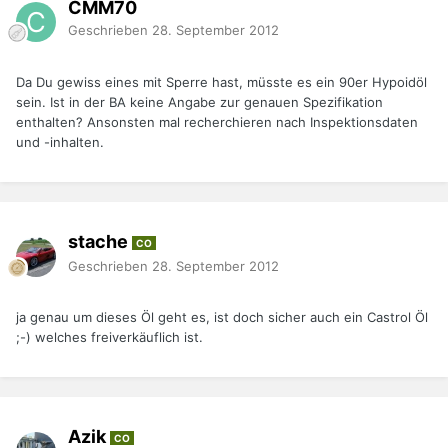
CMM70
Geschrieben
28. September 2012
Da Du gewiss eines mit Sperre hast, müsste es ein 90er Hypoidöl
sein. Ist in der BA keine Angabe zur genauen Spezifikation
enthalten? Ansonsten mal recherchieren nach Inspektionsdaten
und -inhalten.
stache
CO
Geschrieben
28. September 2012
ja genau um dieses Öl geht es, ist doch sicher auch ein Castrol Öl
;-) welches freiverkäuflich ist.
Azik
CO