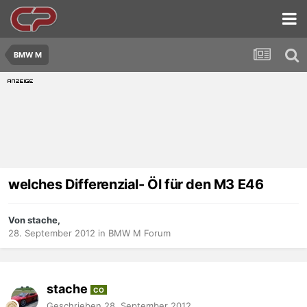
BMW M
welches Differenzial- Öl für den M3 E46
Von stache,
28. September 2012
in
BMW M Forum
stache
CO
Geschrieben
28. September 2012