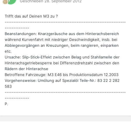
Geschrieben
28. September 2012
Trifft das auf Deinen M3 zu ?
---------------------------------------------------------------------
--------------
Beanstandungen: Knarzgeräusche aus dem Hinterachsbereich
während Kurvenfahrt mit niedriger Geschwindigkeit, insb. bei
Abbiegevorgängen an Kreuzungen, beim rangieren, einparken
etc.
Ursache: Slip-Stick-Effekt zwischen Belag und Stahllamelle der
Hinterachsgetriebesperre bei Differenzdrehzahl zwischen den
Rädern der Hinterachse
Betroffene Fahrzeuge: M3 E46 bis Produktionsdatum 12.2003
Vorgehensweise: Umölung auf Spezialöl Teile-Nr.: 83 22 2 282
583
---------------------------------------------------------------------
--------------
P.