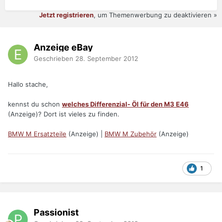
Jetzt registrieren
, um Themenwerbung zu deaktivieren »
Anzeige eBay
Geschrieben
28. September 2012
Hallo stache,
kennst du schon
welches Differenzial- Öl für den M3 E46
(Anzeige)? Dort ist vieles zu finden.
BMW M Ersatzteile
(Anzeige) |
BMW M Zubehör
(Anzeige)
1
Passionist