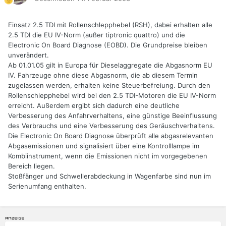
Einsatz 2.5 TDI mit Rollenschlepphebel (RSH), dabei erhalten alle
2.5 TDI die EU IV-Norm (außer tiptronic quattro) und die
Electronic On Board Diagnose (EOBD). Die Grundpreise bleiben
unverändert.
Ab 01.01.05 gilt in Europa für Dieselaggregate die Abgasnorm EU
IV. Fahrzeuge ohne diese Abgasnorm, die ab diesem Termin
zugelassen werden, erhalten keine Steuerbefreiung. Durch den
Rollenschlepphebel wird bei den 2.5 TDI-Motoren die EU IV-Norm
erreicht. Außerdem ergibt sich dadurch eine deutliche
Verbesserung des Anfahrverhaltens, eine günstige Beeinflussung
des Verbrauchs und eine Verbesserung des Geräuschverhaltens.
Die Electronic On Board Diagnose überprüft alle abgasrelevanten
Abgasemissionen und signalisiert über eine Kontrolllampe im
Kombiinstrument, wenn die Emissionen nicht im vorgegebenen
Bereich liegen.
Stoßfänger und Schwellerabdeckung in Wagenfarbe sind nun im
Serienumfang enthalten.