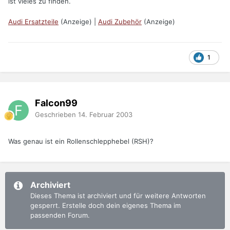
ist vieles zu finden.
Audi Ersatzteile
(Anzeige) |
Audi Zubehör
(Anzeige)
1
Falcon99
Geschrieben
14. Februar 2003
Was genau ist ein Rollenschlepphebel (RSH)?
Archiviert
Dieses Thema ist archiviert und für weitere Antworten
gesperrt. Erstelle doch dein eigenes Thema im
passenden Forum.