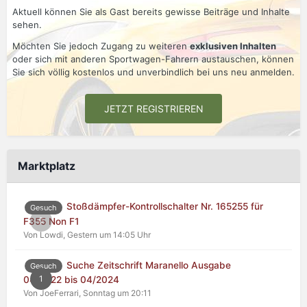
Aktuell können Sie als Gast bereits gewisse Beiträge und Inhalte
sehen.
Möchten Sie jedoch Zugang zu weiteren
exklusiven Inhalten
oder sich mit anderen Sportwagen-Fahrern austauschen, können
Sie sich völlig kostenlos und unverbindlich bei uns neu anmelden.
JETZT REGISTRIEREN
Marktplatz
Stoßdämpfer-Kontrollschalter Nr. 165255 für
Gesuch
0
F355 Non F1
Von Lowdi,
Gestern um 14:05 Uhr
Suche Zeitschrift Maranello Ausgabe
Gesuch
1
04/2022 bis 04/2024
Von JoeFerrari,
Sonntag um 20:11