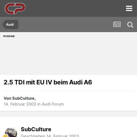
Audi
2.5 TDI mit EU IV beim Audi A6
Von SubCulture,
14. Februar 2003
in
Audi Forum
SubCulture
Geschrieben
14. Februar 2003