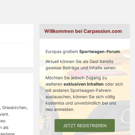
Willkommen bei Carpassion.com
Europas großem
Sportwagen-Forum
.
Aktuell können Sie als Gast bereits
gewisse Beiträge und Inhalte sehen.
Möchten Sie jedoch Zugang zu
weiteren
exklusiven Inhalten
oder sich
mit anderen Sportwagen-Fahrern
austauschen, können Sie sich völlig
kostenlos und unverbindlich bei uns
 Grieskirchen,
neu anmelden.
vent.
deo
JETZT REGISTRIEREN
n als
chiedene