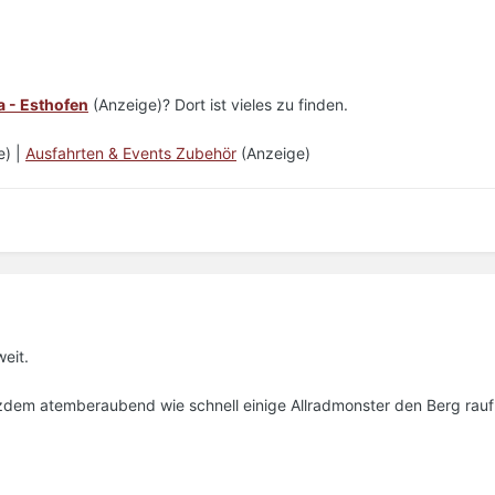
 - Esthofen
(Anzeige)? Dort ist vieles zu finden.
e) |
Ausfahrten & Events Zubehör
(Anzeige)
eit.
tzdem atemberaubend wie schnell einige Allradmonster den Berg rauf 