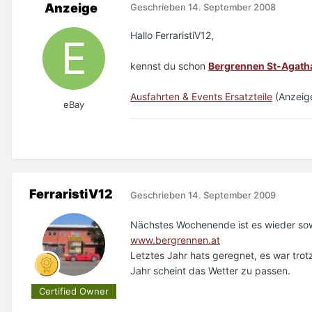
Anzeige
Geschrieben
14. September 2008
Hallo FerraristiV12,
kennst du schon
Bergrennen St-Agatha
Ausfahrten & Events Ersatzteile
(Anzeig
eBay
FerraristiV12
Geschrieben
14. September 2009
Nächstes Wochenende ist es wieder sow
www.bergrennen.at
Letztes Jahr hats geregnet, es war tro
Jahr scheint das Wetter zu passen.
Certified Owner