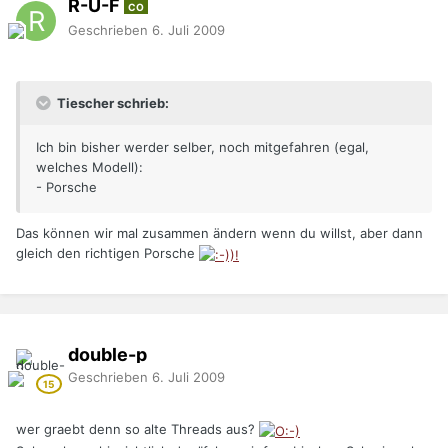
R-U-F
CO
Geschrieben
6. Juli 2009
Tiescher schrieb:
Ich bin bisher werder selber, noch mitgefahren (egal,
welches Modell):
- Porsche
Das können wir mal zusammen ändern wenn du willst, aber dann
gleich den richtigen Porsche
double-p
Geschrieben
6. Juli 2009
wer graebt denn so alte Threads aus?