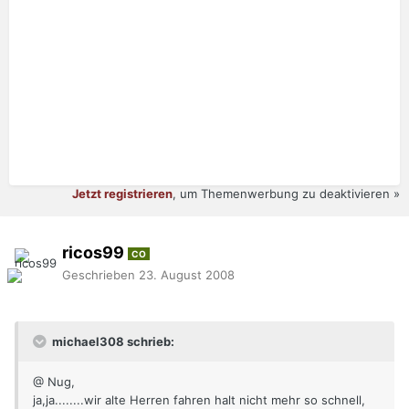
Jetzt registrieren
, um Themenwerbung zu deaktivieren »
ricos99
CO
Geschrieben
23. August 2008
michael308 schrieb:
@ Nug,
ja,ja........wir alte Herren fahren halt nicht mehr so schnell,