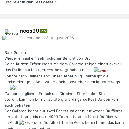
und Stier in den Stall gestellt.
ricos99
CO
Geschrieben
23. August 2008
Sers Sumita
Wieder einmal ein sehr schöner Bericht von Dir.
Deine kurzen Erfahrungen mit dem Gallardo zeigen eindrucksvoll,
das Du ihn auch artgerecht bewegt haben musst
Konnte nach Deiner Fahrt unser lieber Nug überhaupt die
Leckereien genießen, wo er doch sonst eher cremig unterwegs
ist
Zu dem möglichen Entschluss Dir einen Stier in den Stall zu
stellen, kann ich Dir nur zuraten, allerdings solltest Du den Ferri
auch behalten.
Der Gallardo kennt nur zwei Fahrsituationen, entweder Du fährst
ihn untertourig bis max. 4000 Touren (und da fühlst Du Dich wie
im Audi
) oder Du fährst ihm im Grenzbereich und das kann
auch mal ins Auge gehen.