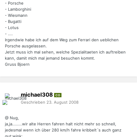
- Porsche
- Lamborghini
- Wiesmann
- Bugatti
- Lotus
- ....
Irgendwie habe ich auf dem Weg zum Ferrari den ueblichen
Porsche ausgelassen.
Jetzt muss ich mal sehen, welche Spezialitaeten ich auftreiben
kann, damit mich mal jemand besuchen kommt.
Gruss Bjoern
michael308
CO
Geschrieben
23. August 2008
@ Nug,
ja,ja........wir alte Herren fahren halt nicht mehr so schnell,
jedesmal wenn ich über 280 km/h fahre kribbelt´s auch ganz
gut:wink: