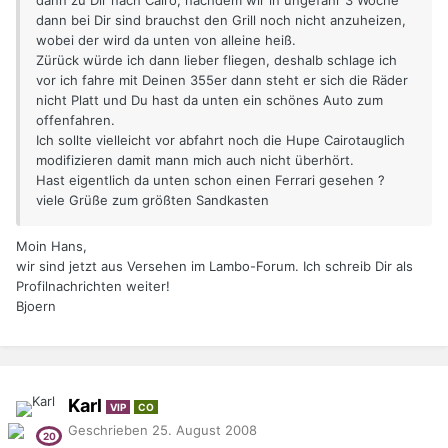
dann zu Dir nach Cairo, nachdem wir in ungefähr 3 Woche
dann bei Dir sind brauchst den Grill noch nicht anzuheizen,
wobei der wird da unten von alleine heiß.
Zürück würde ich dann lieber fliegen, deshalb schlage ich
vor ich fahre mit Deinen 355er dann steht er sich die Räder
nicht Platt und Du hast da unten ein schönes Auto zum
offenfahren.
Ich sollte vielleicht vor abfahrt noch die Hupe Cairotauglich
modifizieren damit mann mich auch nicht überhört.
Hast eigentlich da unten schon einen Ferrari gesehen ?
viele Grüße zum größten Sandkasten
Moin Hans,
wir sind jetzt aus Versehen im Lambo-Forum. Ich schreib Dir als
Profilnachrichten weiter!
Bjoern
Karl
VIP
CO
Geschrieben
25. August 2008