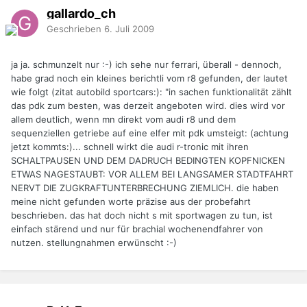
gallardo_ch
Geschrieben
6. Juli 2009
ja ja. schmunzelt nur :-) ich sehe nur ferrari, überall - dennoch,
habe grad noch ein kleines berichtli vom r8 gefunden, der lautet
wie folgt (zitat autobild sportcars:): "in sachen funktionalität zählt
das pdk zum besten, was derzeit angeboten wird. dies wird vor
allem deutlich, wenn mn direkt vom audi r8 und dem
sequenziellen getriebe auf eine elfer mit pdk umsteigt: (achtung
jetzt kommts:)... schnell wirkt die audi r-tronic mit ihren
SCHALTPAUSEN UND DEM DADRUCH BEDINGTEN KOPFNICKEN
ETWAS NAGESTAUBT: VOR ALLEM BEI LANGSAMER STADTFAHRT
NERVT DIE ZUGKRAFTUNTERBRECHUNG ZIEMLICH. die haben
meine nicht gefunden worte präzise aus der probefahrt
beschrieben. das hat doch nicht s mit sportwagen zu tun, ist
einfach stärend und nur für brachial wochenendfahrer von
nutzen. stellungnahmen erwünscht :-)