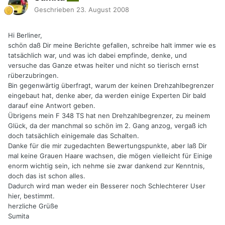
Geschrieben
23. August 2008
Hi Berliner,
schön daß Dir meine Berichte gefallen, schreibe halt immer wie es
tatsächlich war, und was ich dabei empfinde, denke, und
versuche das Ganze etwas heiter und nicht so tierisch ernst
rüberzubringen.
Bin gegenwärtig überfragt, warum der keinen Drehzahlbegrenzer
eingebaut hat, denke aber, da werden einige Experten Dir bald
darauf eine Antwort geben.
Übrigens mein F 348 TS hat nen Drehzahlbegrenzer, zu meinem
Glück, da der manchmal so schön im 2. Gang anzog, vergaß ich
doch tatsächlich einigemale das Schalten.
Danke für die mir zugedachten Bewertungspunkte, aber laß Dir
mal keine Grauen Haare wachsen, die mögen vielleicht für Einige
enorm wichtig sein, ich nehme sie zwar dankend zur Kenntnis,
doch das ist schon alles.
Dadurch wird man weder ein Besserer noch Schlechterer User
hier, bestimmt.
herzliche Grüße
Sumita