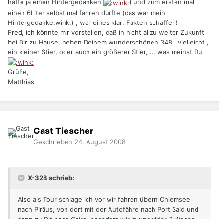
hatte ja einen Hintergedanken
) und zum ersten mal
einen 6Liter selbst mal fahren durfte (das war mein
Hintergedanke:wink:) , war eines klar: Fakten schaffen!
Fred, ich könnte mir vorstellen, daß in nicht allzu weiter Zukunft
bei Dir zu Hause, neben Deinem wunderschönen 348 , vielleicht ,
ein kleiner Stier, oder auch ein größerer Stier, ... was meinst Du
Grüße,
Matthias
Gast Tiescher
Geschrieben
24. August 2008
X-328 schrieb:
Also als Tour schlage ich vor wir fahren übern Chiemsee
nach Piräus, von dort mit der Autofähre nach Port Said und