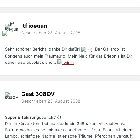
itf joegun
Geschrieben
23. August 2008
Sehr schöner Bericht, danke Dir dafür!
Der Gallardo ist
übrigens auch mein Traumauto. Mein Neid für das Erlebnis ist Dir
daher also absolut sicher...
Gast 308QV
Geschrieben
23. August 2008
Super Er
fahr
rungsbericht:-))!
D.h. in kürze steht bei mobile.de ein 348ts zum Verkauf:wink:
So in etwa hat es bei mir auch angefangen. Erste Fahrt mit einem
Lambo, schlaflose Nächte, stierische Träume, Pferdchen verkauft