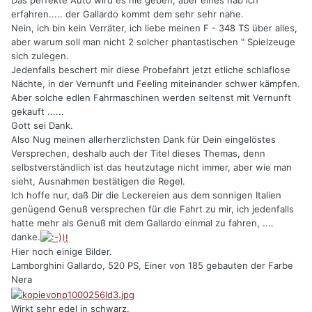
erfahren..... der Gallardo kommt dem sehr sehr nahe.
Nein, ich bin kein Verräter, ich liebe meinen F - 348 TS über alles,
aber warum soll man nicht 2 solcher phantastischen " Spielzeuge
sich zulegen.
Jedenfalls beschert mir diese Probefahrt jetzt etliche schlaflose
Nächte, in der Vernunft und Feeling miteinander schwer kämpfen.
Aber solche edlen Fahrmaschinen werden seltenst mit Vernunft
gekauft ......
Gott sei Dank.
Also Nug meinen allerherzlichsten Dank für Dein eingelöstes
Versprechen, deshalb auch der Titel dieses Themas, denn
selbstverständlich ist das heutzutage nicht immer, aber wie man
sieht, Ausnahmen bestätigen die Regel.
Ich hoffe nur, daß Dir die Leckereien aus dem sonnigen Italien
genügend Genuß versprechen für die Fahrt zu mir, ich jedenfalls
hatte mehr als Genuß mit dem Gallardo einmal zu fahren, ....
danke.
Hier noch einige Bilder.
Lamborghini Gallardo, 520 PS, Einer von 185 gebauten der Farbe
Nera
Wirkt sehr edel in schwarz.