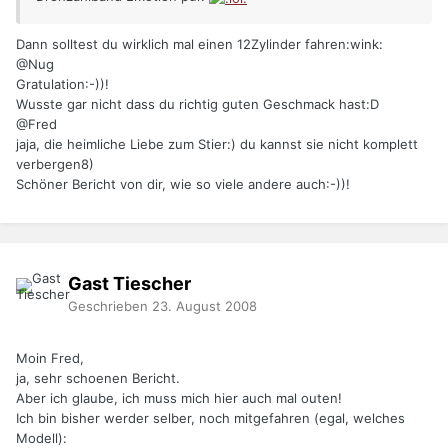
Dann solltest du wirklich mal einen 12Zylinder fahren:wink:
@Nug
Gratulation:-))!
Wusste gar nicht dass du richtig guten Geschmack hast:D
@Fred
jaja, die heimliche Liebe zum Stier:) du kannst sie nicht komplett
verbergen8)
Schöner Bericht von dir, wie so viele andere auch:-))!
Gast Tiescher
Geschrieben
23. August 2008
Moin Fred,
ja, sehr schoenen Bericht.
Aber ich glaube, ich muss mich hier auch mal outen!
Ich bin bisher werder selber, noch mitgefahren (egal, welches
Modell):