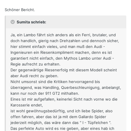
Schöner Bericht.
Sumita schrieb:
Ja, ein Lambo fährt sich anders als ein Ferri, brutaler, und
doch handlich, gierig nach Drehzahlen und dennoch sicher,
hier stimmt einfach vieles, und man muß den Audi -
Ingenieuren ein Riesenkompliment machen, denn es ist
garantiert nicht einfach, den Mythos Lambo unter Audi -
Regie aufrecht zu erhalten.
Der gegenwärtige Riesenerfolg mit diesem Modell scheint
aber Audi recht zu geben.
Nicht umsonst sind die Kritiken hervorragend bis
überragend, was Handling, Querbeschleunigung, anbelangt,
kann nur noch der 911 GT2 mithalten.
Eines ist mir aufgefallen, keinerlei Sicht nach vorne wo die
Karosserie endet,
ist wohl gewöhnugsbedürftig, und ich liebe Spider, also
offen fahren, aber das ist ja mit dem Gallardo Spider
jederzeit möglich, das wäre dann das " I - Tüpfelchen ".
Das perfekte Auto wird es nie geben, aber eines hab ich