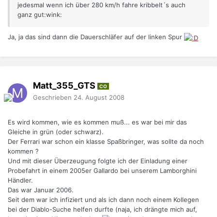
jedesmal wenn ich über 280 km/h fahre kribbelt´s auch
ganz gut:wink:
Ja, ja das sind dann die Dauerschläfer auf der linken Spur
Matt_355_GTS
CO
Geschrieben
24. August 2008
Es wird kommen, wie es kommen muß... es war bei mir das
Gleiche in grün (oder schwarz).
Der Ferrari war schon ein klasse Spaßbringer, was sollte da noch
kommen ?
Und mit dieser Überzeugung folgte ich der Einladung einer
Probefahrt in einem 2005er Gallardo bei unserem Lamborghini
Händler.
Das war Januar 2006.
Seit dem war ich infiziert und als ich dann noch einem Kollegen
bei der Diablo-Suche helfen durfte (naja, ich drängte mich auf,