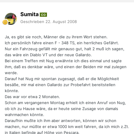
Sumita
CO
Geschrieben
22. August 2008
Ja, es gibt sie noch, Männer die zu ihrem Wort stehen.
Ich persönlich fahre einen F - 348 TS, ein herrliches Gefährt.
Nur ein Fahrzeug gefällt mir genauso gut, halt 2 muß ich sagen,
das wäre ein Diablo VT und der neue Gallardo.
Bei einem Treffen mit Nug erwähnte ich dies einmal und sagte
ihm, daß es denkbar wäre, und einen der Beiden mir mal zulegen
werde.
Darauf hat Nug mir spontan zugesagt, daß er die Möglichkeit
besäße, mir mal einen Gallardo zur Probefahrt bereitstellen
könnte.
Das war vor etwa 2 Monaten.
Schon am vergangenen Montag erhielt ich einen Anruf von Nug,
ob ich zu Hause wäre, da er heute seine Zusage von damals
wahrmachen könnte.
Daraufhin mußte ich ihm aber antworten, können wir schon
machen, nur müßte er etwa 1000 km weit fahren, da ich mich z.Zt.
in Italien befinde auf Höhe von Pescara.