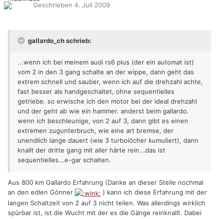
Geschrieben
4. Juli 2009
gallardo_ch schrieb:
...wenn ich bei meinem audi rs6 plus (der ein automat ist)
vom 2 in den 3 gang schalte an der wippe, dann geht das
extrem schnell und sauber, wenn ich auf die drehzahl achte,
fast besser als handgeschaltet, ohne sequentielles
getriebe. so erwische ich den motor bei der ideal drehzahl
und der geht ab wie ein hammer. anderst beim gallardo.
wenn ich beschleunige, von 2 auf 3, dann gibt es einen
extremen zugunterbruch, wie eine art bremse, der
unendlich lange dauert (wie 3 turbolöcher kumuliert), dann
knallt der dritte gang mit aller härte rein...das ist
sequentielles...e-gar schalten.
Aus 800 km Gallardo Erfahrung (Danke an dieser Stelle nochmal
an den edlen Gönner
) kann ich diese Erfahrung mit der
langen Schaltzeit von 2 auf 3 nicht teilen. Was allerdings wirklich
spürbar ist, ist die Wucht mit der es die Gänge reinknallt. Dabei