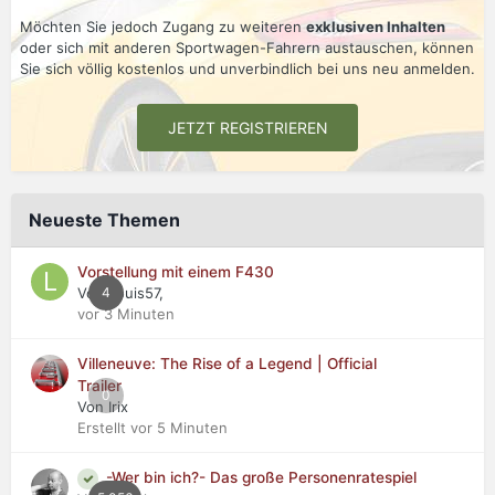
Möchten Sie jedoch Zugang zu weiteren
exklusiven Inhalten
oder sich mit anderen Sportwagen-Fahrern austauschen, können
Sie sich völlig kostenlos und unverbindlich bei uns neu anmelden.
JETZT REGISTRIEREN
Neueste Themen
Vorstellung mit einem F430
Von Louis57,
4
vor 3 Minuten
Villeneuve: The Rise of a Legend | Official
Trailer
0
Von Irix
Erstellt
vor 5 Minuten
-Wer bin ich?- Das große Personenratespiel