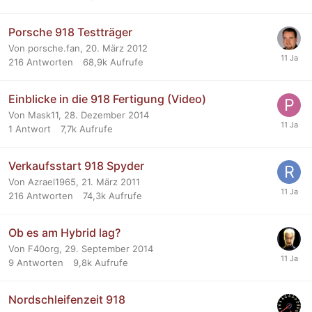
Porsche 918 Testträger
Von porsche.fan,
20. März 2012
216
Antworten
68,9k
Aufrufe
Einblicke in die 918 Fertigung (Video)
Von Mask11,
28. Dezember 2014
1
Antwort
7,7k
Aufrufe
Verkaufsstart 918 Spyder
Von Azrael1965,
21. März 2011
216
Antworten
74,3k
Aufrufe
Ob es am Hybrid lag?
Von F40org,
29. September 2014
9
Antworten
9,8k
Aufrufe
Nordschleifenzeit 918