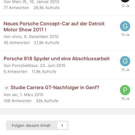
Von Marc W.,
16. Januar 2013
77
Antworten
26,6k
Aufrufe
Neues Porsche Concept-Car auf der Detroit
Motor Show 2011 !
Von ohno,
8. Dezember 2010
45
Antworten
21,9k
Aufrufe
Porsche 918 Spyder und eine Abschlussarbeit
Von PorscheMaus,
23. Juni 2010
6
Antworten
11,8k
Aufrufe
Studie Carrera GT-Nachfolger in Genf?
Von skr,
1. März 2010
108
Antworten
32k
Aufrufe
Folgen diesem Inhalt
1