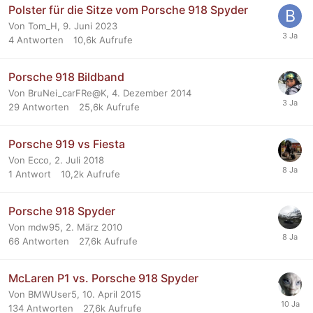
Polster für die Sitze vom Porsche 918 Spyder
Von Tom_H,
9. Juni 2023
4
Antworten
10,6k
Aufrufe
Porsche 918 Bildband
Von BruNei_carFRe@K,
4. Dezember 2014
29
Antworten
25,6k
Aufrufe
Porsche 919 vs Fiesta
Von Ecco,
2. Juli 2018
1
Antwort
10,2k
Aufrufe
Porsche 918 Spyder
Von mdw95,
2. März 2010
66
Antworten
27,6k
Aufrufe
McLaren P1 vs. Porsche 918 Spyder
Von BMWUser5,
10. April 2015
134
Antworten
27,6k
Aufrufe