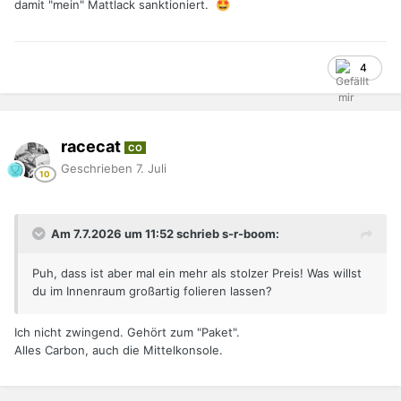
damit "mein" Mattlack sanktioniert.
🤩
4
racecat
CO
Geschrieben
7. Juli
Am 7.7.2026 um 11:52 schrieb s-r-boom:
Puh, dass ist aber mal ein mehr als stolzer Preis! Was willst
du im Innenraum großartig folieren lassen?
Ich nicht zwingend. Gehört zum "Paket".
Alles Carbon, auch die Mittelkonsole.