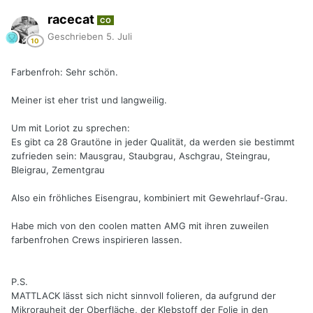
racecat
CO
Geschrieben
5. Juli
Farbenfroh: Sehr schön.
Meiner ist eher trist und langweilig.
Um mit Loriot zu sprechen:
Es gibt ca 28 Grautöne in jeder Qualität, da werden sie bestimmt
zufrieden sein: Mausgrau, Staubgrau, Aschgrau, Steingrau,
Bleigrau, Zementgrau
Also ein fröhliches Eisengrau, kombiniert mit Gewehrlauf-Grau.
Habe mich von den coolen matten AMG mit ihren zuweilen
farbenfrohen Crews inspirieren lassen.
P.S.
MATTLACK lässt sich nicht sinnvoll folieren, da aufgrund der
Mikrorauheit der Oberfläche, der Klebstoff der Folie in den