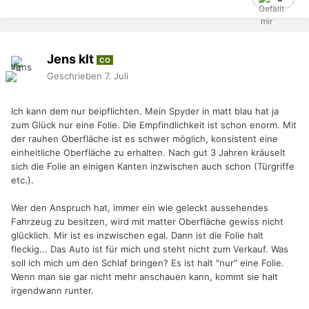
Jens klt
CO
Geschrieben
7. Juli
Ich kann dem nur beipflichten. Mein Spyder in matt blau hat ja
zum Glück nur eine Folie. Die Empfindlichkeit ist schon enorm. Mit
der rauhen Oberfläche ist es schwer möglich, konsistent eine
einheitliche Oberfläche zu erhalten. Nach gut 3 Jahren kräuselt
sich die Folie an einigen Kanten inzwischen auch schon (Türgriffe
etc.).
Wer den Anspruch hat, immer ein wie geleckt aussehendes
Fahrzeug zu besitzen, wird mit matter Oberfläche gewiss nicht
glücklich. Mir ist es inzwischen egal. Dann ist die Folie halt
fleckig... Das Auto ist für mich und steht nicht zum Verkauf. Was
soll ich mich um den Schlaf bringen? Es ist halt "nur" eine Folie.
Wenn man sie gar nicht mehr anschauen kann, kommt sie halt
irgendwann runter.