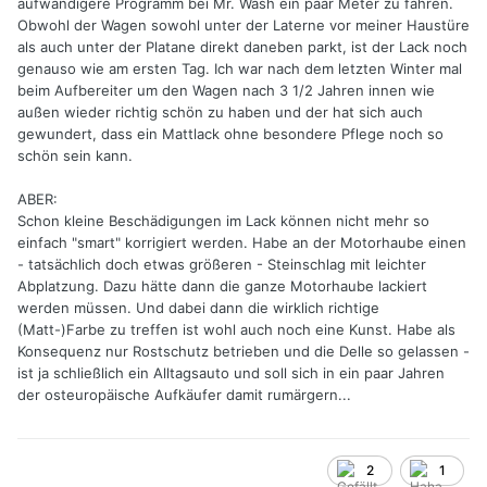
aufwändigere Programm bei Mr. Wash ein paar Meter zu fahren.
Obwohl der Wagen sowohl unter der Laterne vor meiner Haustüre
als auch unter der Platane direkt daneben parkt, ist der Lack noch
genauso wie am ersten Tag. Ich war nach dem letzten Winter mal
beim Aufbereiter um den Wagen nach 3 1/2 Jahren innen wie
außen wieder richtig schön zu haben und der hat sich auch
gewundert, dass ein Mattlack ohne besondere Pflege noch so
schön sein kann.
ABER:
Schon kleine Beschädigungen im Lack können nicht mehr so
einfach "smart" korrigiert werden. Habe an der Motorhaube einen
- tatsächlich doch etwas größeren - Steinschlag mit leichter
Abplatzung. Dazu hätte dann die ganze Motorhaube lackiert
werden müssen. Und dabei dann die wirklich richtige
(Matt-)Farbe zu treffen ist wohl auch noch eine Kunst. Habe als
Konsequenz nur Rostschutz betrieben und die Delle so gelassen -
ist ja schließlich ein Alltagsauto und soll sich in ein paar Jahren
der osteuropäische Aufkäufer damit rumärgern...
2
1