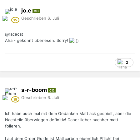
jo.e
CO
Geschrieben
6. Juli
@racecat
Aha - gekonnt überlesen. Sorry!
2
s-r-boom
CO
Geschrieben
6. Juli
Ich habe auch mal mit dem Gedanken Mattlack gespielt, aber die
Nachteile überwiegen definitiv! Daher lieber nachher matt
folieren.
Laut dem Order Guide ist Mattcarbon eigentlich Pflicht bei