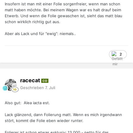
Insofern ist man mit einer Folie sorgenfreier, wenn man schon
matt haben möchte. Bei meinem Wagen war es halt drauf beim
Etwerb. Und wenn die Folie gewaschen ist, sieht das matt blau
schon wirklich richtig gut aus.
Aber als Lack und für "ewig": niemals..
2
racecat
CO
Geschrieben
7. Juli
Also gut: Alea iacta est.
Lack glänzend, dann Folierung matt. Wenn es mich irgendwann
stört, kommt die Folie eben wieder runter.
Folierer ist schon etwas exklusiv: 13.000.- netto für das