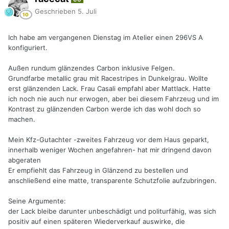
Geschrieben
5. Juli
Ich habe am vergangenen Dienstag im Atelier einen 296VS A
konfiguriert.
Außen rundum glänzendes Carbon inklusive Felgen.
Grundfarbe metallic grau mit Racestripes in Dunkelgrau. Wollte
erst glänzenden Lack. Frau Casali empfahl aber Mattlack. Hatte
ich noch nie auch nur erwogen, aber bei diesem Fahrzeug und im
Kontrast zu glänzenden Carbon werde ich das wohl doch so
machen.
Mein Kfz-Gutachter -zweites Fahrzeug vor dem Haus geparkt,
innerhalb weniger Wochen angefahren- hat mir dringend davon
abgeraten
Er empfiehlt das Fahrzeug in Glänzend zu bestellen und
anschließend eine matte, transparente Schutzfolie aufzubringen.
Seine Argumente:
der Lack bleibe darunter unbeschädigt und politurfähig, was sich
positiv auf einen späteren Wiederverkauf auswirke, die