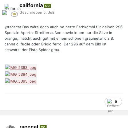
california
CO
Geschrieben
5. Juli
@racecat
Das wäre doch auch ne nette Farbkombi für deinen 296
Speciale Aperta: Streifen außen sowie innen nur die Sitze in
orange, matcht auch gut mit einem schönen graumetallic z.B.
canna di fucile oder Grigio ferro. Der 296 auf dem Bild ist
schwarz, der Pista Spider grau.
9
racecat
CO