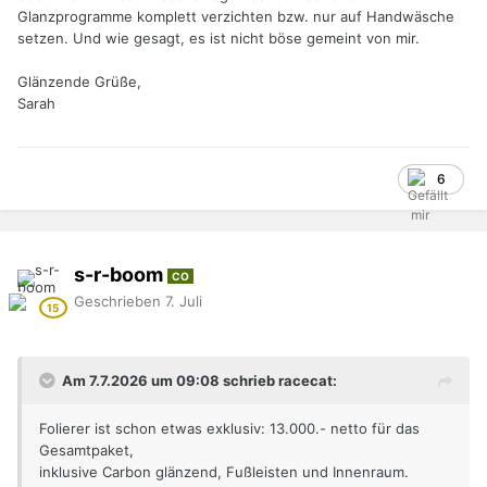
Glanzprogramme komplett verzichten bzw. nur auf Handwäsche
setzen. Und wie gesagt, es ist nicht böse gemeint von mir.
Glänzende Grüße,
Sarah
6
s-r-boom
CO
Geschrieben
7. Juli
Am 7.7.2026 um 09:08 schrieb racecat:
Folierer ist schon etwas exklusiv: 13.000.- netto für das
Gesamtpaket,
inklusive Carbon glänzend, Fußleisten und Innenraum.