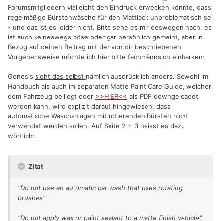
Forumsmitgliedern vielleicht den Eindruck erwecken könnte, dass
regelmäßige Bürstenwäsche für den Mattlack unproblematisch sei
- und das ist es leider nicht. Bitte sehe es mir deswegen nach, es
ist auch keineswegs böse oder gar persönlich gemeint, aber in
Bezug auf deinen Beitrag mit der von dir beschriebenen
Vorgehensweise möchte ich hier bitte fachmännsich einharken:
Genesis
sieht das selbst
nämlich ausdrücklich anders. Sowohl im
Handbuch als auch im separaten Matte Paint Care Guide, welcher
dem Fahrzeug beiliegt oder
>>HIER<<
als PDF downgeloadet
werden kann, wird explizit darauf hingewiesen, dass
automatische Waschanlagen mit rotierenden Bürsten nicht
verwendet werden sollen. Auf Seite 2 + 3 heisst es dazu
wörtlich:
Zitat
"Do not use an automatic car wash that uses rotating
brushes"
"Do not apply wax or paint sealant to a matte finish vehicle"