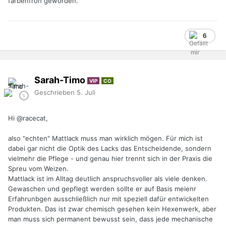
farbenfroh geworden.
6
Sarah-Timo
VIP
CO
Geschrieben
5. Juli
Hi
@racecat
,
also "echten" Mattlack muss man wirklich mögen. Für mich ist
dabei gar nicht die Optik des Lacks das Entscheidende, sondern
vielmehr die Pflege - und genau hier trennt sich in der Praxis die
Spreu vom Weizen.
Mattlack ist im Alltag deutlich anspruchsvoller als viele denken.
Gewaschen und gepflegt werden sollte er auf Basis meienr
Erfahrunbgen ausschließlich nur mit speziell dafür entwickelten
Produkten. Das ist zwar chemisch gesehen kein Hexenwerk, aber
man muss sich permanent bewusst sein, dass jede mechanische