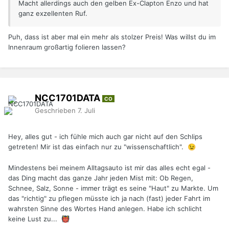
Macht allerdings auch den gelben Ex-Clapton Enzo und hat
ganz exzellenten Ruf.
Puh, dass ist aber mal ein mehr als stolzer Preis! Was willst du im
Innenraum großartig folieren lassen?
NCC1701DATA
CO
Geschrieben
7. Juli
Hey, alles gut - ich fühle mich auch gar nicht auf den Schlips
getreten! Mir ist das einfach nur zu "wissenschaftlich".
😉
Mindestens bei meinem Alltagsauto ist mir das alles echt egal -
das Ding macht das ganze Jahr jeden Mist mit: Ob Regen,
Schnee, Salz, Sonne - immer trägt es seine "Haut" zu Markte. Um
das "richtig" zu pflegen müsste ich ja nach (fast) jeder Fahrt im
wahrsten Sinne des Wortes Hand anlegen. Habe ich schlicht
keine Lust zu...
👹