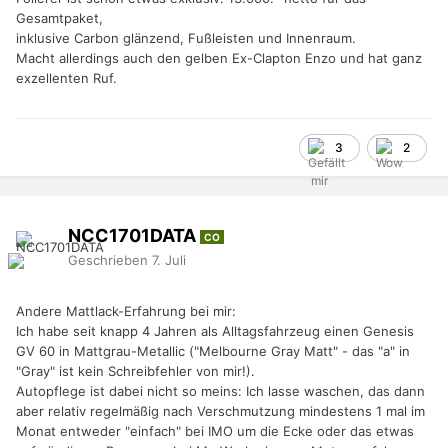
Gesamtpaket,
inklusive Carbon glänzend, Fußleisten und Innenraum.
Macht allerdings auch den gelben Ex-Clapton Enzo und hat ganz
exzellenten Ruf.
3
2
NCC1701DATA
CO
Geschrieben
7. Juli
Andere Mattlack-Erfahrung bei mir:
Ich habe seit knapp 4 Jahren als Alltagsfahrzeug einen Genesis
GV 60 in Mattgrau-Metallic ("Melbourne Gray Matt" - das "a" in
"Gray" ist kein Schreibfehler von mir!).
Autopflege ist dabei nicht so meins: Ich lasse waschen, das dann
aber relativ regelmäßig nach Verschmutzung mindestens 1 mal im
Monat entweder "einfach" bei IMO um die Ecke oder das etwas