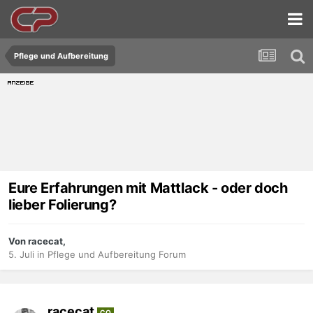
Pflege und Aufbereitung
Eure Erfahrungen mit Mattlack - oder doch
lieber Folierung?
Von racecat,
5. Juli
in
Pflege und Aufbereitung Forum
racecat
CO