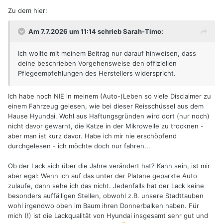
Zu dem hier:
Am 7.7.2026 um 11:14 schrieb Sarah-Timo:
Ich wollte mit meinem Beitrag nur darauf hinweisen, dass
deine beschrieben Vorgehensweise den offiziellen
Pflegeempfehlungen des Herstellers widerspricht.
Ich habe noch NIE in meinem (Auto-)Leben so viele Disclaimer zu
einem Fahrzeug gelesen, wie bei dieser Reisschüssel aus dem
Hause Hyundai. Wohl aus Haftungsgründen wird dort (nur noch)
nicht davor gewarnt, die Katze in der Mikrowelle zu trocknen -
aber man ist kurz davor. Habe ich mir nie erschöpfend
durchgelesen - ich möchte doch nur fahren...
Ob der Lack sich über die Jahre verändert hat? Kann sein, ist mir
aber egal: Wenn ich auf das unter der Platane geparkte Auto
zulaufe, dann sehe ich das nicht. Jedenfalls hat der Lack keine
besonders auffälligen Stellen, obwohl z.B. unsere Stadttauben
wohl irgendwo oben im Baum ihren Donnerbalken haben. Für
mich (!) ist die Lackqualität von Hyundai insgesamt sehr gut und