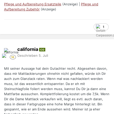
Pflege und Aufbereitung Ersatzteile
(Anzeige) |
Pflege und
Aufbereitung Zubehör
(Anzeige)
1
california
CO
Geschrieben
5. Juli
Mit seiner Aussage hat dein Gutachter recht. Abgesehen davon,
dass mir Mattlackierungen ohnehin nicht gefallen, würde ich Dir
auch zum Glanzlack raten. Wenn mal was nachlackiert werden
muss, ist das wesentlich entspannter. Da er eh mit
Steinschlagfolie foliert werden muss, kannst Du Dir ja dann eine
Mattfarbe aussuchen. Komplettfolierung kostet um die 7,5k. Wenn
Dir die Dame Mattlack verkaufen will, liegt es evtl. auch daran,
dass in dieser Farbgruppe eine hohe Marge hinterlegt ist. Bin
gespannt, wie er am Ende aussehen wird. Meiner ist ja eher