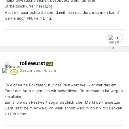
meist unwirtschaftlicher, besonders wenn du eine
„Arbeitsschlurre“ hast
Hast ein paar echte Zahlen, damit man das durchrechnen kann?
Gerne auch PN, kein Ding.
1
tollewurst
CO
Geschrieben
4. Juni
Es gibt keine Eckdaten, nur der Restwert weil klar war das am
Ende das Auto eigentlich wirtschaftlicher Totalschaden ist wegen
km alleine.
Zumal die den Restwert sogar deutlich über Marktwert ansetzen.
Liegt jetzt beim Anwalt. Ich weiß schon warum ich nix mit Banken
zu tun habe.