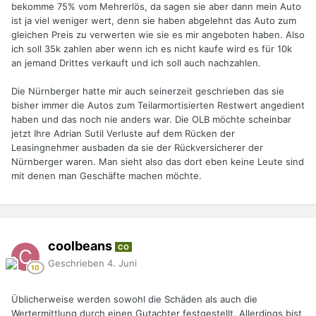
bekomme 75% vom Mehrerlös, da sagen sie aber dann mein Auto
ist ja viel weniger wert, denn sie haben abgelehnt das Auto zum
gleichen Preis zu verwerten wie sie es mir angeboten haben. Also
ich soll 35k zahlen aber wenn ich es nicht kaufe wird es für 10k
an jemand Drittes verkauft und ich soll auch nachzahlen.
Die Nürnberger hatte mir auch seinerzeit geschrieben das sie
bisher immer die Autos zum Teilarmortisierten Restwert angedient
haben und das noch nie anders war. Die OLB möchte scheinbar
jetzt Ihre Adrian Sutil Verluste auf dem Rücken der
Leasingnehmer ausbaden da sie der Rückversicherer der
Nürnberger waren. Man sieht also das dort eben keine Leute sind
mit denen man Geschäfte machen möchte.
coolbeans
CO
Geschrieben
4. Juni
Üblicherweise werden sowohl die Schäden als auch die
Wertermittlung durch einen Gutachter festgestellt. Allerdings bist