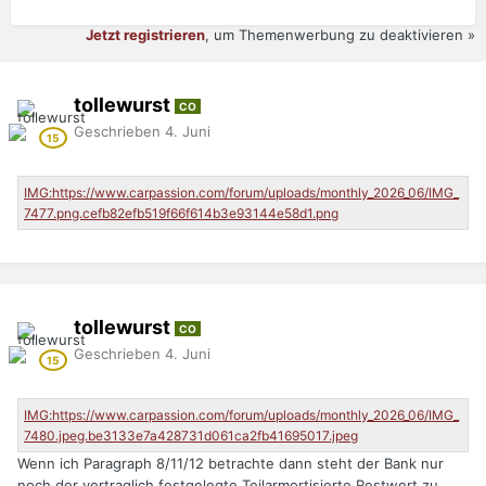
Jetzt registrieren
, um Themenwerbung zu deaktivieren »
tollewurst
CO
Geschrieben
4. Juni
tollewurst
CO
Geschrieben
4. Juni
Wenn ich Paragraph 8/11/12 betrachte dann steht der Bank nur
noch der vertraglich festgelegte Teilarmortisierte Restwert zu