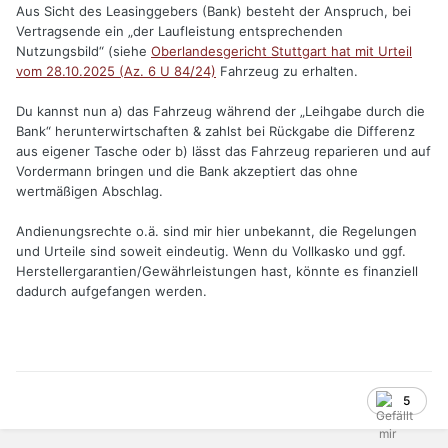
Aus Sicht des Leasinggebers (Bank) besteht der Anspruch, bei
Vertragsende ein „der Laufleistung entsprechenden
Nutzungsbild“ (siehe
Oberlandesgericht Stuttgart hat mit Urteil
vom 28.10.2025 (Az. 6 U 84/24)
Fahrzeug zu erhalten.
Du kannst nun a) das Fahrzeug während der „Leihgabe durch die
Bank“ herunterwirtschaften & zahlst bei Rückgabe die Differenz
aus eigener Tasche oder b) lässt das Fahrzeug reparieren und auf
Vordermann bringen und die Bank akzeptiert das ohne
wertmäßigen Abschlag.
Andienungsrechte o.ä. sind mir hier unbekannt, die Regelungen
und Urteile sind soweit eindeutig. Wenn du Vollkasko und ggf.
Herstellergarantien/Gewährleistungen hast, könnte es finanziell
dadurch aufgefangen werden.
5