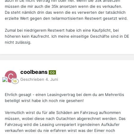
auch in DE nicht Vertrag hin oder her. Wenn die 35k ansetzen
müssen die mir auch die 35k ansetzen wenn die es verkaufen.
Da steht nämlich drin das wenn die es verwerten der tatsächlich
erzielte Wert gegen den teilarmortisierten Restwert gesetzt wird.
Zumal bei niedrigerem Restwert habe ich eine Kaufplicht, bei
höheren kein Kaufrecht. Ich meine einseitige Geschäfte sind in DE
nicht zulässig.
coolbeans
CO
Geschrieben
4. Juni
Ehrlich gesagt - einen Leasingvertrag bei dem du am Mehrerlös
beteiligt wirst habe ich noch nie gesehen!
Vermutlich wirst du für alle Schäden am Fahrzeug aufkommen
müssen, wobei diese nach Gutachten abgerechnet werden. Das
Fahrzeug wird die Leasing unrepariert irgendeinen Aufkäufer
verkaufen wobei du nie erfahren wirst was der Eimer noch