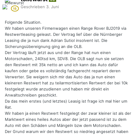
Geschrieben
3. Juni
Folgende Situation.
Wir haben unseren Firmenwagen einen Range Rover BJ2019 via
Restwertleasing geleast. Der Vertrag lief über die Nürnberger
Leasing die ja nun dank Adrian Sutiol insolvent ist. Die
Sicherungsübereignung ging an die OLB.
Der Vertrag läuft jetzt aus und der Range hat nun einen
Motorschaden, 240tsd km, SDV8. Die OLB sagt nun sie setzen
den Restwert mit 35k netto an und ich kann das Auto dafür
kaufen oder gebe es vollständig fachgerecht repariert deren
Verwerter. Sie weigern sich mir das Auto das ja nun einen
kleineren Restwert hat zu teilarmortisierten Rertwert der bei 10k
festgelegt wurde anzudienen und haben mir direkt ein
Anwaltschreiben geschickt.
Da das mein erstes (und letztes) Leasig ist frage ich mal hier um
Rat.
Wir haben ja einen Restwert festgelegt der zwar kleiner ist als der
Marktwert eines heiles Autos aber der jetzt passend ist zu dem
Auto mit den Schäden und Mängeln bzw dem Motorschaden.
Der Grund warum wir den Restwert so niedrieg angesetzt haben