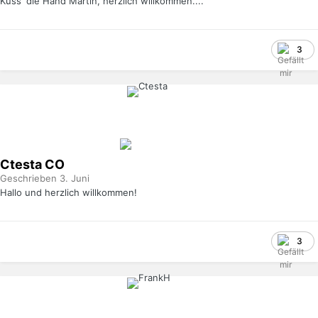
Küss' die Hand Martin, herzlich willkommen....
3
Ctesta
CO
Geschrieben
3. Juni
Hallo und herzlich willkommen!
3