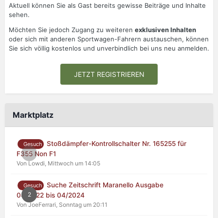
Aktuell können Sie als Gast bereits gewisse Beiträge und Inhalte
sehen.
Möchten Sie jedoch Zugang zu weiteren
exklusiven Inhalten
oder sich mit anderen Sportwagen-Fahrern austauschen, können
Sie sich völlig kostenlos und unverbindlich bei uns neu anmelden.
JETZT REGISTRIEREN
Marktplatz
Stoßdämpfer-Kontrollschalter Nr. 165255 für
Gesuch
0
F355 Non F1
Von Lowdi,
Mittwoch um 14:05
Suche Zeitschrift Maranello Ausgabe
Gesuch
2
04/2022 bis 04/2024
Von JoeFerrari,
Sonntag um 20:11