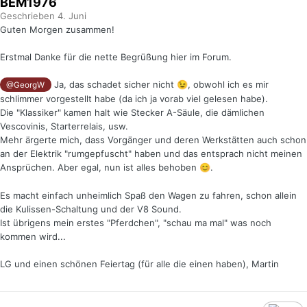
BEM1976
Geschrieben
4. Juni
Guten Morgen zusammen!
Erstmal Danke für die nette Begrüßung hier im Forum.
Ja, das schadet sicher nicht
, obwohl ich es mir
😉
@GeorgW
schlimmer vorgestellt habe (da ich ja vorab viel gelesen habe).
Die "Klassiker" kamen halt wie Stecker A-Säule, die dämlichen
Vescovinis, Starterrelais, usw.
Mehr ärgerte mich, dass Vorgänger und deren Werkstätten auch schon
an der Elektrik "rumgepfuscht" haben und das entsprach nicht meinen
Ansprüchen. Aber egal, nun ist alles behoben
.
😊
Es macht einfach unheimlich Spaß den Wagen zu fahren, schon allein
die Kulissen-Schaltung und der V8 Sound.
Ist übrigens mein erstes "Pferdchen", "schau ma mal" was noch
kommen wird...
LG und einen schönen Feiertag (für alle die einen haben), Martin