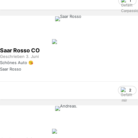
1
Saar Rosso
CO
Geschrieben
3. Juni
Schönes Auto
😘
Saar Rosso
2