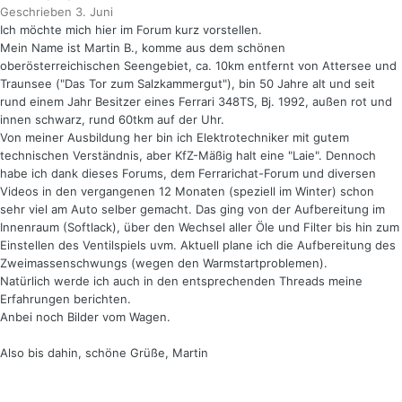
Geschrieben
3. Juni
Ich möchte mich hier im Forum kurz vorstellen.
Mein Name ist Martin B., komme aus dem schönen
oberösterreichischen Seengebiet, ca. 10km entfernt von Attersee und
Traunsee ("Das Tor zum Salzkammergut"), bin 50 Jahre alt und seit
rund einem Jahr Besitzer eines Ferrari 348TS, Bj. 1992, außen rot und
innen schwarz, rund 60tkm auf der Uhr.
Von meiner Ausbildung her bin ich Elektrotechniker mit gutem
technischen Verständnis, aber KfZ-Mäßig halt eine "Laie". Dennoch
habe ich dank dieses Forums, dem Ferrarichat-Forum und diversen
Videos in den vergangenen 12 Monaten (speziell im Winter) schon
sehr viel am Auto selber gemacht. Das ging von der Aufbereitung im
Innenraum (Softlack), über den Wechsel aller Öle und Filter bis hin zum
Einstellen des Ventilspiels uvm. Aktuell plane ich die Aufbereitung des
Zweimassenschwungs (wegen den Warmstartproblemen).
Natürlich werde ich auch in den entsprechenden Threads meine
Erfahrungen berichten.
Anbei noch Bilder vom Wagen.
Also bis dahin, schöne Grüße, Martin