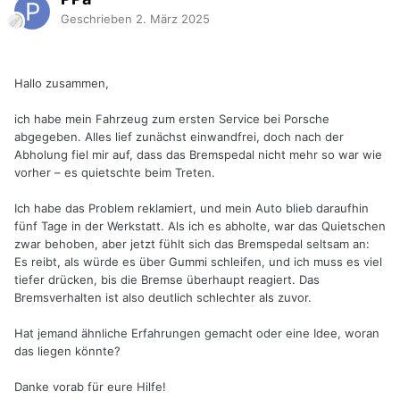
Geschrieben
2. März 2025
Hallo zusammen,
ich habe mein Fahrzeug zum ersten Service bei Porsche
abgegeben. Alles lief zunächst einwandfrei, doch nach der
Abholung fiel mir auf, dass das Bremspedal nicht mehr so war wie
vorher – es quietschte beim Treten.
Ich habe das Problem reklamiert, und mein Auto blieb daraufhin
fünf Tage in der Werkstatt. Als ich es abholte, war das Quietschen
zwar behoben, aber jetzt fühlt sich das Bremspedal seltsam an:
Es reibt, als würde es über Gummi schleifen, und ich muss es viel
tiefer drücken, bis die Bremse überhaupt reagiert. Das
Bremsverhalten ist also deutlich schlechter als zuvor.
Hat jemand ähnliche Erfahrungen gemacht oder eine Idee, woran
das liegen könnte?
Danke vorab für eure Hilfe!