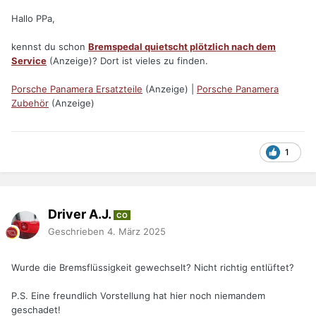
Hallo PPa,
kennst du schon
Bremspedal quietscht plötzlich nach dem
Service
(Anzeige)? Dort ist vieles zu finden.
Porsche Panamera Ersatzteile
(Anzeige) |
Porsche Panamera
Zubehör
(Anzeige)
1
Driver A.J.
CO
Geschrieben
4. März 2025
Wurde die Bremsflüssigkeit gewechselt? Nicht richtig entlüftet?
P.S. Eine freundlich Vorstellung hat hier noch niemandem
geschadet!